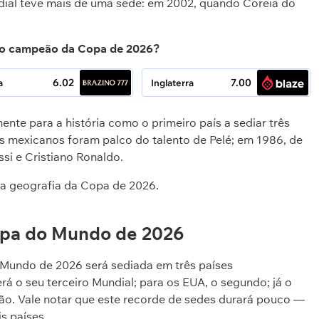
dial teve mais de uma sede: em 2002, quando Coreia do
o campeão da Copa de 2026?
6.02
7.00
a
Inglaterra
ente para a história como o primeiro país a sediar três
mexicanos foram palco do talento de Pelé; em 1986, de
si e Cristiano Ronaldo.
 a geografia da Copa de 2026.
opa do Mundo de 2026
o Mundo de 2026 será sediada em três países
rá o seu terceiro Mundial; para os EUA, o segundo; já o
o. Vale notar que este recorde de sedes durará pouco —
s países.