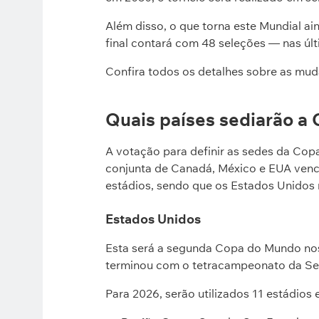
Além disso, o que torna este Mundial ain
final contará com 48 seleções — nas últ
Confira todos os detalhes sobre as mud
Quais países sediarão a
A votação para definir as sedes da Co
conjunta de Canadá, México e EUA ven
estádios, sendo que os Estados Unidos 
Estados Unidos
Esta será a segunda Copa do Mundo nos
terminou com o tetracampeonato da Sel
Para 2026, serão utilizados 11 estádios 