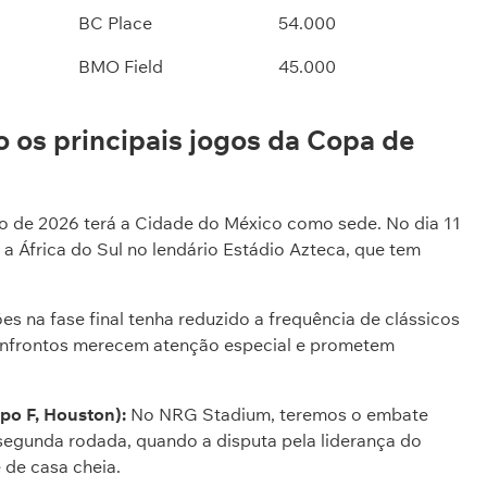
BC Place
54.000
BMO Field
45.000
 os principais jogos da Copa de
o de 2026 terá a Cidade do México como sede. No dia 11
 a África do Sul no lendário Estádio Azteca, que tem
 na fase final tenha reduzido a frequência de clássicos
confrontos merecem atenção especial e prometem
po F, Houston):
No NRG Stadium, teremos o embate
 segunda rodada, quando a disputa pela liderança do
 de casa cheia.