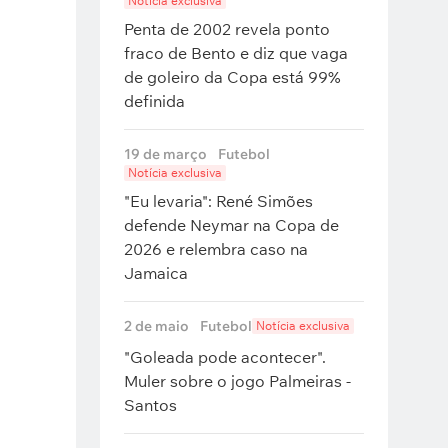
Notícia exclusiva
Penta de 2002 revela ponto
fraco de Bento e diz que vaga
de goleiro da Copa está 99%
definida
19 de março
Futebol
Notícia exclusiva
"Eu levaria": René Simões
defende Neymar na Copa de
2026 e relembra caso na
Jamaica
2 de maio
Futebol
Notícia exclusiva
"Goleada pode acontecer".
Muler sobre o jogo Palmeiras -
Santos