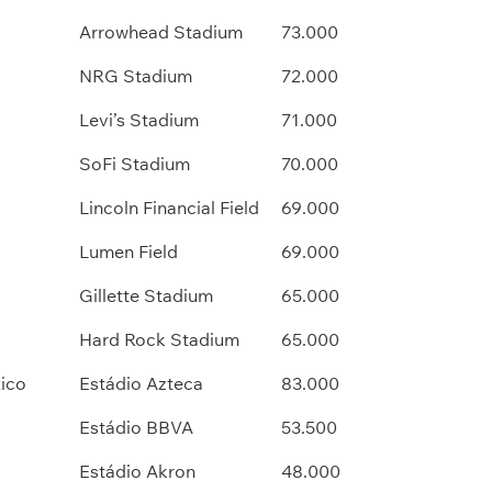
Arrowhead Stadium
73.000
NRG Stadium
72.000
Levi’s Stadium
71.000
SoFi Stadium
70.000
Lincoln Financial Field
69.000
Lumen Field
69.000
Gillette Stadium
65.000
Hard Rock Stadium
65.000
ico
Estádio Azteca
83.000
Estádio BBVA
53.500
Estádio Akron
48.000