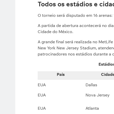
Todos os estádios e cid
O torneio será disputado em 16 arenas: 
A partida de abertura acontecerá no dia
Cidade do México.
A grande final será realizada no MetLif
New York New Jersey Stadium, atenden
patrocinadores nos estádios durante a
Estádio
País
Cidad
EUA
Dallas
EUA
Nova Jersey
EUA
Atlanta