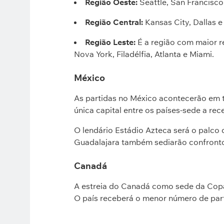
Região Oeste:
Seattle, San Francisco
Região Central:
Kansas City, Dallas e
Região Leste:
É a região com maior r
Nova York, Filadélfia, Atlanta e Miami.
México
As partidas no México acontecerão em t
única capital entre os países-sede a rec
O lendário Estádio Azteca será o palco 
Guadalajara também sediarão confront
Canadá
A estreia do Canadá como sede da Copa
O país receberá o menor número de par