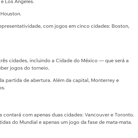
 e Los Angeles.
 Houston.
epresentatividade, com jogos em cinco cidades: Boston,
rês cidades, incluindo a Cidade do México — que será a
eber jogos do torneio.
da partida de abertura. Além da capital, Monterrey e
os.
 contará com apenas duas cidades: Vancouver e Toronto.
tidas do Mundial e apenas um jogo da fase de mata-mata.