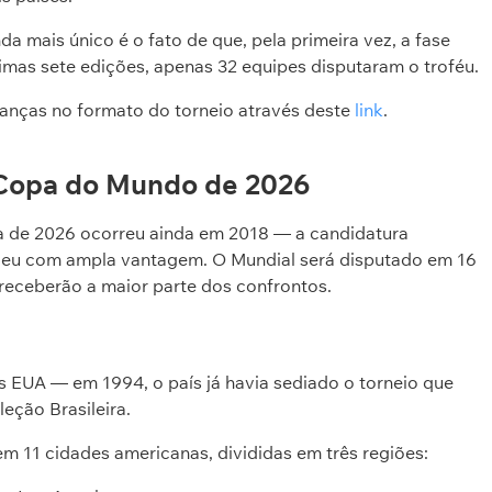
da mais único é o fato de que, pela primeira vez, a fase
imas sete edições, apenas 32 equipes disputaram o troféu.
anças no formato do torneio através deste
link
.
 Copa do Mundo de 2026
pa de 2026 ocorreu ainda em 2018 — a candidatura
ceu com ampla vantagem. O Mundial será disputado em 16
receberão a maior parte dos confrontos.
 EUA — em 1994, o país já havia sediado o torneio que
eção Brasileira.
em 11 cidades americanas, divididas em três regiões: