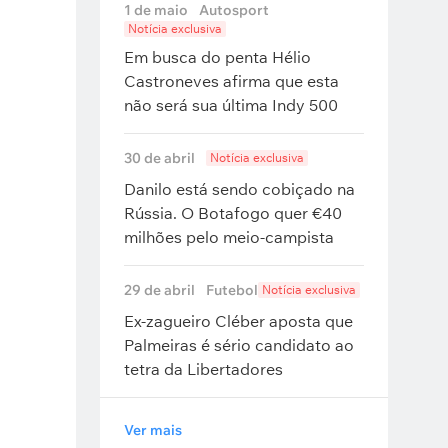
1 de maio
Autosport
Notícia exclusiva
Em busca do penta Hélio
Castroneves afirma que esta
não será sua última Indy 500
30 de abril
Notícia exclusiva
Danilo está sendo cobiçado na
Rússia. O Botafogo quer €40
milhões pelo meio-campista
29 de abril
Futebol
Notícia exclusiva
Ex-zagueiro Cléber aposta que
Palmeiras é sério candidato ao
tetra da Libertadores
Ver mais