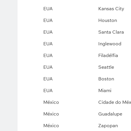
EUA
Kansas City
EUA
Houston
EUA
Santa Clara
EUA
Inglewood
EUA
Filadélfia
EUA
Seattle
EUA
Boston
EUA
Miami
México
Cidade do Méx
México
Guadalupe
México
Zapopan