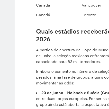
Canadá
Vancouver
Canadá
Toronto
Quais estádios receberão
2026
A partida de abertura da Copa do Mund
de junho, a seleção mexicana enfrentará
capacidade para 83 mil torcedores.
Embora o aumento no número de seleções
pesados já na fase de grupos, alguns 
movimentar as odds:
20 de junho – Holanda x Suécia (Gru
entre duas forças europeias. Por ser na
grupo ainda está aberta, a expectativa é