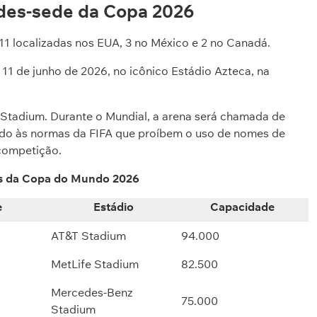
ades-sede da Copa 2026
11 localizadas nos EUA, 3 no México e 2 no Canadá.
 11 de junho de 2026, no icônico Estádio Azteca, na
e Stadium. Durante o Mundial, a arena será chamada de
do às normas da FIFA que proíbem o uso de nomes de
 competição.
s da Copa do Mundo 2026
e
Estádio
Capacidade
AT&T Stadium
94.000
MetLife Stadium
82.500
Mercedes-Benz
75.000
Stadium