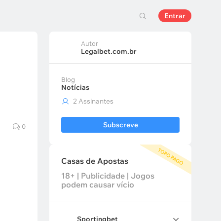
Entrar
Autor
Legalbet.com.br
Blog
Notícias
2 Assinantes
Subscreve
0
TOPO PAGO
Casas de Apostas
18+ | Publicidade | Jogos
podem causar vício
Sportingbet