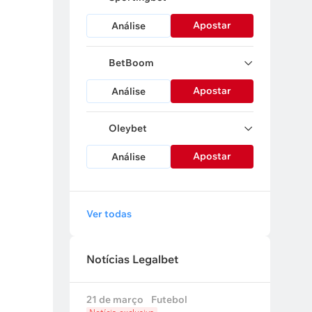
Apostar
Análise
BetBoom
Apostar
Análise
Oleybet
Apostar
Análise
Ver todas
Notícias Legalbet
21 de março
Futebol