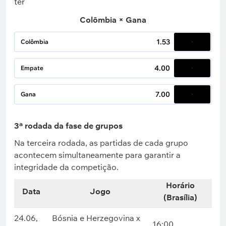
ter
Colômbia × Gana
1.53
Colômbia
4.00
Empate
7.00
Gana
3ª rodada da fase de grupos
Na terceira rodada, as partidas de cada grupo
acontecem simultaneamente para garantir a
integridade da competição.
Horário
Data
Jogo
(Brasília)
24.06,
Bósnia e Herzegovina x
16:00