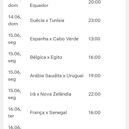
20:00
dom
Equador
14.06,
Suécia x Tunísia
23:00
dom
15.06,
Espanha x Cabo Verde
13:00
seg
15.06,
Bélgica x Egito
16:00
seg
15.06,
Arábia Saudita x Uruguai
19:00
seg
15.06,
Irã x Nova Zelândia
22:00
seg
16.06,
França x Senegal
16:00
ter
16.06,