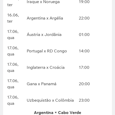
Iraque x Noruega
19:00
ter
16.06,
Argentina x Argélia
22:00
ter
17.06,
Áustria x Jordânia
01:00
qua
17.06,
Portugal x RD Congo
14:00
qua
17.06,
Inglaterra x Croácia
17:00
qua
17.06,
Gana x Panamá
20:00
qua
17.06,
Uzbequistão x Colômbia
23:00
qua
Argentina × Cabo Verde