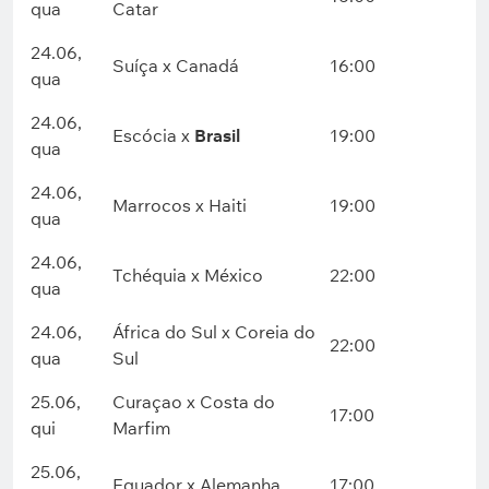
qua
Catar
24.06,
Suíça x Canadá
16:00
qua
24.06,
Escócia x
Brasil
19:00
qua
24.06,
Marrocos x Haiti
19:00
qua
24.06,
Tchéquia x México
22:00
qua
24.06,
África do Sul x Coreia do
22:00
qua
Sul
25.06,
Curaçao x Costa do
17:00
qui
Marfim
25.06,
Equador x Alemanha
17:00