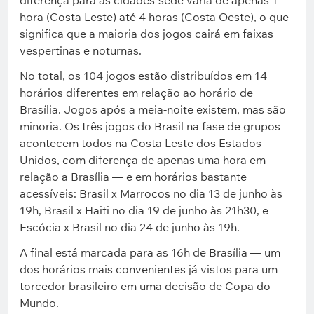
diferença para as cidades-sede varia de apenas 1
hora (Costa Leste) até 4 horas (Costa Oeste), o que
significa que a maioria dos jogos cairá em faixas
vespertinas e noturnas.
No total, os 104 jogos estão distribuídos em 14
horários diferentes em relação ao horário de
Brasília. Jogos após a meia-noite existem, mas são
minoria. Os três jogos do Brasil na fase de grupos
acontecem todos na Costa Leste dos Estados
Unidos, com diferença de apenas uma hora em
relação a Brasília — e em horários bastante
acessíveis: Brasil x Marrocos no dia 13 de junho às
19h, Brasil x Haiti no dia 19 de junho às 21h30, e
Escócia x Brasil no dia 24 de junho às 19h.
A final está marcada para as 16h de Brasília — um
dos horários mais convenientes já vistos para um
torcedor brasileiro em uma decisão de Copa do
Mundo.