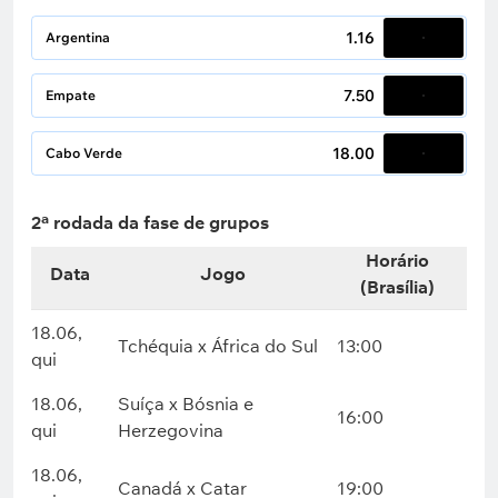
1.16
Argentina
7.50
Empate
18.00
Cabo Verde
2ª rodada da fase de grupos
Horário
Data
Jogo
(Brasília)
18.06,
Tchéquia x África do Sul
13:00
qui
18.06,
Suíça x Bósnia e
16:00
qui
Herzegovina
18.06,
Canadá x Catar
19:00