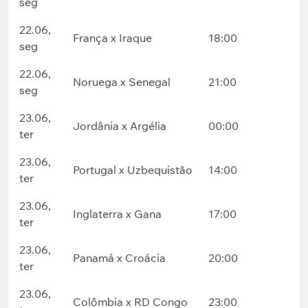
seg
22.06,
França x Iraque
18:00
seg
22.06,
Noruega x Senegal
21:00
seg
23.06,
Jordânia x Argélia
00:00
ter
23.06,
Portugal x Uzbequistão
14:00
ter
23.06,
Inglaterra x Gana
17:00
ter
23.06,
Panamá x Croácia
20:00
ter
23.06,
Colômbia x RD Congo
23:00