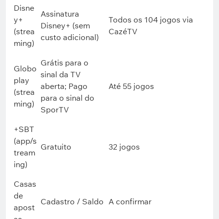
Disne
Assinatura
y+
Todos os 104 jogos via
Disney+ (sem
(strea
CazéTV
custo adicional)
ming)
Grátis para o
Globo
sinal da TV
play
aberta; Pago
Até 55 jogos
(strea
para o sinal do
ming)
SporTV
+SBT
(app/s
Gratuito
32 jogos
tream
ing)
Casas
de
Cadastro / Saldo
A confirmar
apost