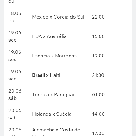
qui
18.06,
México x Coreia do Sul
22:00
qui
19.06,
EUA x Austrália
16:00
sex
19.06,
Escócia x Marrocos
19:00
sex
19.06,
Brasil
x Haiti
21:30
sex
20.06,
Turquia x Paraguai
01:00
sáb
20.06,
Holanda x Suécia
14:00
sáb
20.06,
Alemanha x Costa do
17:00