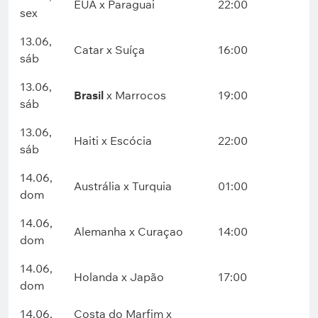
EUA x Paraguai
22:00
sex
13.06,
Catar x Suíça
16:00
sáb
13.06,
Brasil
x Marrocos
19:00
sáb
13.06,
Haiti x Escócia
22:00
sáb
14.06,
Austrália x Turquia
01:00
dom
14.06,
Alemanha x Curaçao
14:00
dom
14.06,
Holanda x Japão
17:00
dom
14.06,
Costa do Marfim x