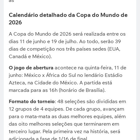
as
Calendário detalhado da Copa do Mundo de
2026
A Copa do Mundo de 2026 será realizada entre os
dias 11 de junho e 19 de julho. Ao todo, serão 39
dias de competição nos três países sedes (EUA,
Canadá e México).
O jogo de abertura
acontece na quinta-feira, 11 de
junho: México x África do Sul no lendário Estádio
Azteca, na Cidade do México. A partida está
marcada para as 16h (horário de Brasília).
Formato do torneio
: 48 seleções são divididas em
12 grupos de 4 equipes. De cada grupo, avançam
para o mata-mata as duas melhores equipes, além
das oito melhores seleções que terminarem em
terceiro lugar. Pela primeira vez na história, será
adicionada a fase de 1/16 de final.