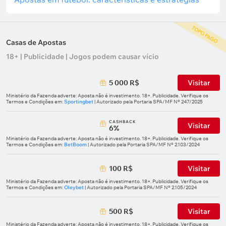
TOPO PAGO
Casas de Apostas
18+ | Publicidade | Jogos podem causar vício
5 000 R$
Visitar
Ministério da Fazenda adverte: Aposta não é investimento. 18+. Publicidade. Verifique os
Termos e Condições em:
Sportingbet
| Autorizado pela Portaria SPA/MF Nº 247/2025
СASHBACK
Visitar
6%
Ministério da Fazenda adverte: Aposta não é investimento. 18+. Publicidade. Verifique os
Termos e Condições em:
BetBoom
| Autorizado pela Portaria SPA/MF Nº 2.103/2024
100 R$
Visitar
Ministério da Fazenda adverte: Aposta não é investimento. 18+. Publicidade. Verifique os
Termos e Condições em:
Oleybet
| Autorizado pela Portaria SPA/MF Nº 2.105/2024
500 R$
Visitar
Ministério da Fazenda adverte: Aposta não é investimento. 18+. Publicidade. Verifique os