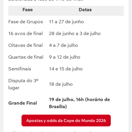
Fase
Datas
Fase de Grupos
11 a 27 de junho
16 avos de final
28 de junho a 3 de julho
Oitavas de final
4 a 7 de julho
Quartas de final
9 a 12 de julho
Semifinais
14 e 15 de julho
Disputa do 3º
18 de julho
lugar
19 de julho, 16h (horário de
Grande Final
Brasília)
Apostas y odds da Cope do Mundo 2026