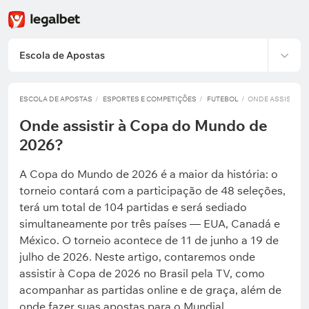
Escola de Apostas
ESCOLA DE APOSTAS
ESPORTES E COMPETIÇÕES
FUTEBOL
ONDE ASSISTIR À
Onde assistir à Copa do Mundo de
2026?
A Copa do Mundo de 2026 é a maior da história: o
torneio contará com a participação de 48 seleções,
terá um total de 104 partidas e será sediado
simultaneamente por três países — EUA, Canadá e
México. O torneio acontece de 11 de junho a 19 de
julho de 2026. Neste artigo, contaremos onde
assistir à Copa de 2026 no Brasil pela TV, como
acompanhar as partidas online e de graça, além de
onde fazer suas apostas para o Mundial.