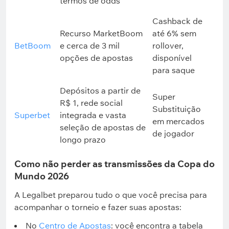
termos de odds
Cashback de
Recurso MarketBoom
até 6% sem
BetBoom
e cerca de 3 mil
rollover,
opções de apostas
disponível
para saque
Depósitos a partir de
Super
R$ 1, rede social
Substituição
Superbet
integrada e vasta
em mercados
seleção de apostas de
de jogador
longo prazo
Como não perder as transmissões da Copa do
Mundo 2026
A Legalbet preparou tudo o que você precisa para
acompanhar o torneio e fazer suas apostas:
No
Centro de Apostas
: você encontra a tabela