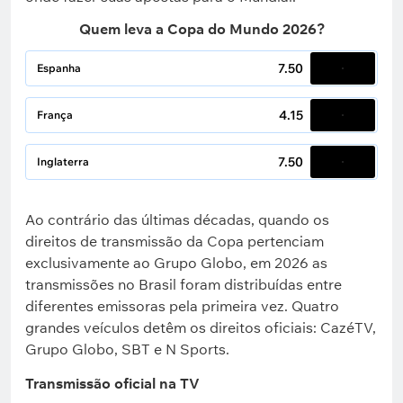
Quem leva a Copa do Mundo 2026?
7.50
Espanha
4.15
França
7.50
Inglaterra
Ao contrário das últimas décadas, quando os
direitos de transmissão da Copa pertenciam
exclusivamente ao Grupo Globo, em 2026 as
transmissões no Brasil foram distribuídas entre
diferentes emissoras pela primeira vez. Quatro
grandes veículos detêm os direitos oficiais: CazéTV,
Grupo Globo, SBT e N Sports.
Transmissão oficial na TV