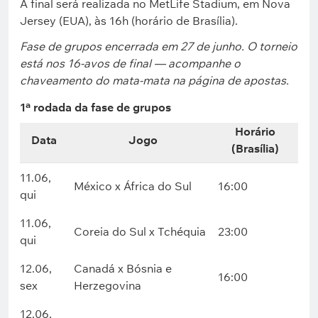
A final será realizada no MetLife Stadium, em Nova
Jersey (EUA), às 16h (horário de Brasília).
Fase de grupos encerrada em 27 de junho. O torneio
está nos 16-avos de final — acompanhe o
chaveamento do mata-mata na página de apostas.
1ª rodada da fase de grupos
Horário
Data
Jogo
(Brasília)
11.06,
México x África do Sul
16:00
qui
11.06,
Coreia do Sul x Tchéquia
23:00
qui
12.06,
Canadá x Bósnia e
16:00
sex
Herzegovina
12.06,