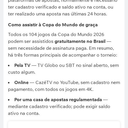
plataformas de apostas, normalmente é necessário
ter cadastro verificado e saldo ativo na conta, ou
ter realizado uma aposta nas últimas 24 horas.
Como assistir à Copa do Mundo de graça
Todos os 104 jogos da Copa do Mundo 2026
podem ser assistidos
gratuitamente no Brasil
—
sem necessidade de assinatura paga. Em resumo,
há três formas principais de acompanhar o torneio:
Pela TV
— TV Globo ou SBT no sinal aberto, sem
custo algum.
Online
— CazéTV no YouTube, sem cadastro nem
pagamento, com todos os jogos em 4K.
Por uma casa de apostas regulamentada
—
mediante cadastro verificado; pode exigir saldo
ativo na conta.