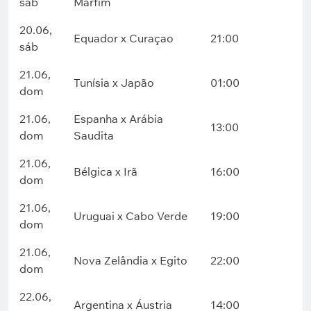
sáb
Marfim
20.06,
Equador x Curaçao
21:00
sáb
21.06,
Tunísia x Japão
01:00
dom
21.06,
Espanha x Arábia
13:00
dom
Saudita
21.06,
Bélgica x Irã
16:00
dom
21.06,
Uruguai x Cabo Verde
19:00
dom
21.06,
Nova Zelândia x Egito
22:00
dom
22.06,
Argentina x Áustria
14:00