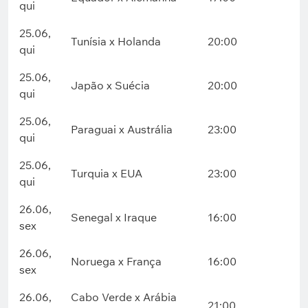
qui
25.06,
Tunísia x Holanda
20:00
qui
25.06,
Japão x Suécia
20:00
qui
25.06,
Paraguai x Austrália
23:00
qui
25.06,
Turquia x EUA
23:00
qui
26.06,
Senegal x Iraque
16:00
sex
26.06,
Noruega x França
16:00
sex
26.06,
Cabo Verde x Arábia
21:00