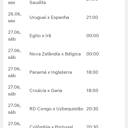
sex
Saudita
26.06,
Uruguai x Espanha
21:00
sex
27.06,
Egito x Irã
00:00
sáb
27.06,
Nova Zelândia x Bélgica
00:00
sáb
27.06,
Panamá x Inglaterra
18:00
sáb
27.06,
Croácia x Gana
18:00
sáb
27.06,
RD Congo x Uzbequistão
20:30
sáb
27.06,
Colômbia x Portugal
20:30