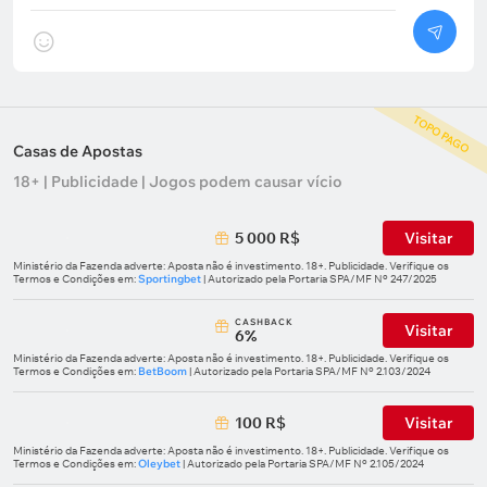
TOPO PAGO
Casas de Apostas
18+ | Publicidade | Jogos podem causar vício
5 000 R$
Visitar
Ministério da Fazenda adverte: Aposta não é investimento. 18+. Publicidade. Verifique os
Termos e Condições em:
Sportingbet
| Autorizado pela Portaria SPA/MF Nº 247/2025
СASHBACK
Visitar
6%
Ministério da Fazenda adverte: Aposta não é investimento. 18+. Publicidade. Verifique os
Termos e Condições em:
BetBoom
| Autorizado pela Portaria SPA/MF Nº 2.103/2024
100 R$
Visitar
Ministério da Fazenda adverte: Aposta não é investimento. 18+. Publicidade. Verifique os
Termos e Condições em:
Oleybet
| Autorizado pela Portaria SPA/MF Nº 2.105/2024