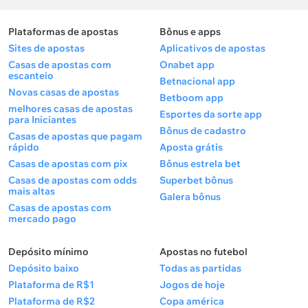
Plataformas de apostas
Bônus e apps
Sites de apostas
Aplicativos de apostas
Casas de apostas com
Onabet app
escanteio
Betnacional app
Novas casas de apostas
Betboom app
melhores casas de apostas
Esportes da sorte app
para Iniciantes
Bônus de cadastro
Casas de apostas que pagam
rápido
Aposta grátis
Casas de apostas com pix
Bônus estrela bet
Casas de apostas com odds
Superbet bônus
mais altas
Galera bônus
Casas de apostas com
mercado pago
Depósito mínimo
Apostas no futebol
Depósito baixo
Todas as partidas
Plataforma de R$1
Jogos de hoje
Plataforma de R$2
Copa américa