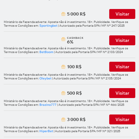
5 000 R$
Visitar
Ministério da Fazenda adverte: Aposta não é investimento. 18+. Publicidade. Verifique os
Termos e Condições em:
Sportingbet
| Autorizado pela Portaria SPA/MF Nº 247/2025
СASHBACK
Visitar
6%
Ministério da Fazenda adverte: Aposta não é investimento. 18+. Publicidade. Verifique os
Termos e Condições em:
BetBoom
| Autorizado pela Portaria SPA/MF Nº 2.103/2024
100 R$
Visitar
Ministério da Fazenda adverte: Aposta não é investimento. 18+. Publicidade. Verifique os
Termos e Condições em:
Oleybet
| Autorizado pela Portaria SPA/MF Nº 2.105/2024
500 R$
Visitar
Ministério da Fazenda adverte: Aposta não é investimento. 18+. Publicidade. Verifique os
Termos e Condições em:
Brazino777
| Autorizado pela Portaria SPA/MF Nº 466/2025
3 000 R$
Visitar
Ministério da Fazenda adverte: Aposta não é investimento. 18+. Publicidade. Verifique os
Termos e Condições em:
HiperBet
| Autorizado pela Portaria SPA/MF Nº 321/2025