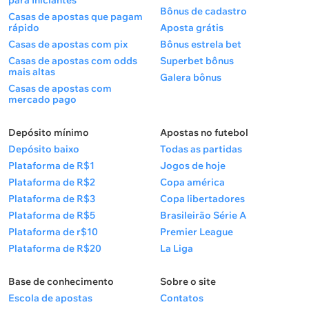
para Iniciantes
Bônus de cadastro
Casas de apostas que pagam
rápido
Aposta grátis
Casas de apostas com pix
Bônus estrela bet
Casas de apostas com odds
Superbet bônus
mais altas
Galera bônus
Casas de apostas com
mercado pago
Depósito mínimo
Apostas no futebol
Depósito baixo
Todas as partidas
Plataforma de R$1
Jogos de hoje
Plataforma de R$2
Copa américa
Plataforma de R$3
Copa libertadores
Plataforma de R$5
Brasileirão Série A
Plataforma de r$10
Premier League
Plataforma de R$20
La Liga
Base de conhecimento
Sobre o site
Escola de apostas
Contatos