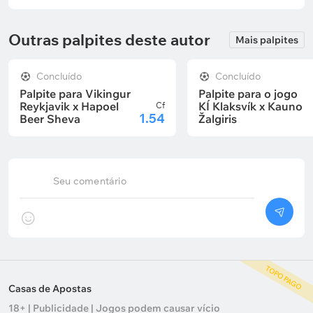
Outras palpites deste autor
Mais palpites
Concluído
Concluído
Palpite para Vikingur
Palpite para o jogo
Reykjavik x Hapoel
KÍ Klaksvík x Kauno
Cf
1.54
Beer Sheva
Žalgiris
Seu comentário
TOPO PAGO
Casas de Apostas
18+ | Publicidade | Jogos podem causar vício