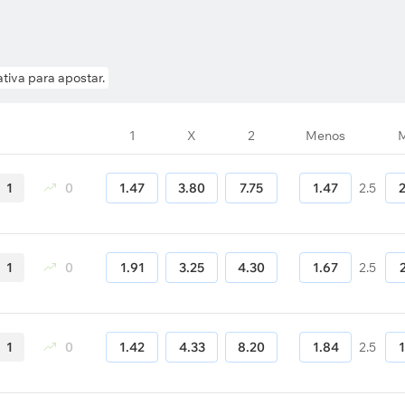
ativa para apostar.
1
X
2
Menos
M
1
0
1.47
3.80
7.75
1.47
2.5
2
1
0
1.91
3.25
4.30
1.67
2.5
1
0
1.42
4.33
8.20
1.84
2.5
1