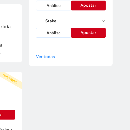
Apostar
Análise
Stake
rtida
Apostar
Análise
 a
.
Ver todas
TOPO PAGO
ar