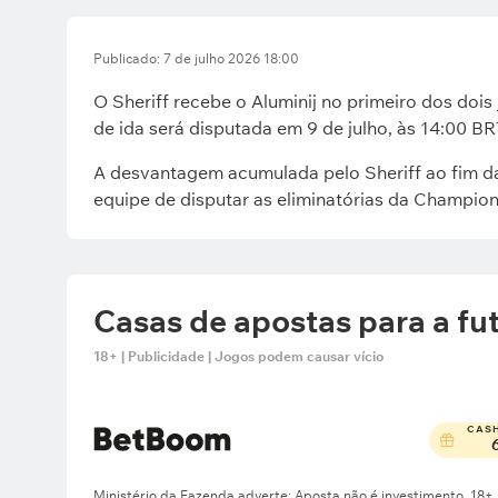
Publicado: 7 de julho 2026 18:00
O Sheriff recebe o Aluminij no primeiro dos dois
de ida será disputada em 9 de julho, às 14:00 BRT
A desvantagem acumulada pelo Sheriff ao fim da
equipe de disputar as eliminatórias da Champi
Casas de apostas para a fu
18+ | Publicidade | Jogos podem causar vício
СAS