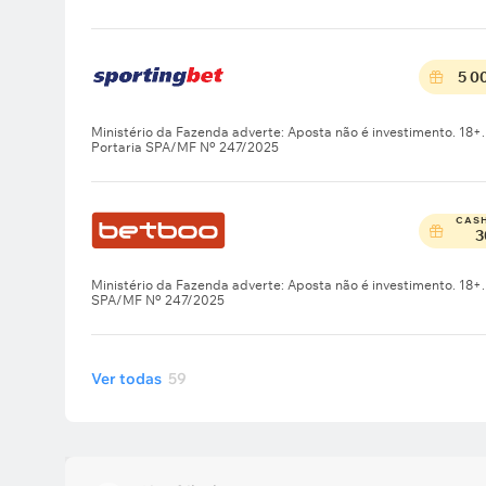
5 0
СAS
3
Ver todas
59