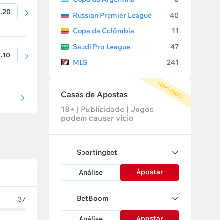
.20
Russian Premier League
40
Copa da Colômbia
11
Saudi Pro League
47
2.10
MLS
241
TOPO PAGO
Casas de Apostas
18+ | Publicidade | Jogos
podem causar vício
Sportingbet
Apostar
Análise
BetBoom
37
Apostar
Análise