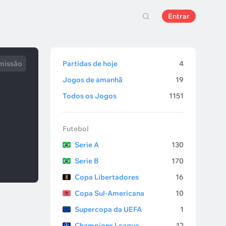
Entrar
missão
Partidas de hoje
4
Jogos de amanhã
19
Todos os Jogos
1151
Futebol
Serie A
130
Serie B
170
Copa Libertadores
16
Copa Sul-Americana
10
Supercopa da UEFA
1
Champions League
12