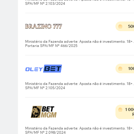
50
10
1 00