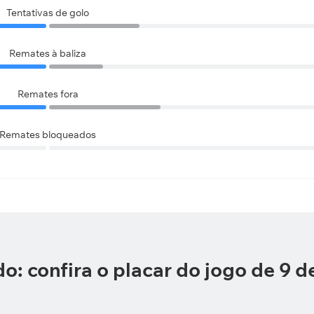
Tentativas de golo
Remates à baliza
Remates fora
Remates bloqueados
do: confira o placar do jogo de 9 d