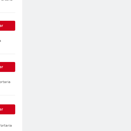
ar
ar
ar