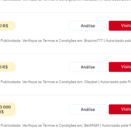
Visit
0 R$
Análise
Visit
0 R$
Análise
0 000
Visit
Análise
R$