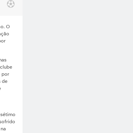
ão. O
cação
por
mas
 clube
 por
s de
e
 sétimo
sofrido
 na