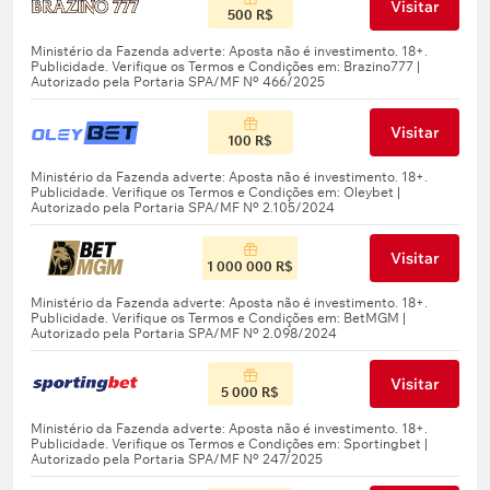
Visitar
500 R$
Visitar
100 R$
Visitar
1 000 000 R$
Visitar
5 000 R$