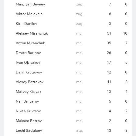
Mingiyan Beveev
zag.
7
0
Provável escalação da Rússia (4-3-3)
Viktor Melekhin
zag.
6
0
Stanislav Agkatsev — Ilya Vakhaniya, Igor Diveev,
Kirill Danilov
zag.
0
0
Aleksandr Silyanov, Danil Krugovoy — Aleksey
Aleksey Miranchuk
mc.
51
10
Batrakov, Matvey Kislyak, Aleksey Miranchuk —
Maksim Glushenkov, Igor Sergeev, Ivan Oblyakov.
Anton Miranchuk
mc.
35
7
Dmitri Barinov
mc.
26
0
Ivan Oblyakov
mc.
17
5
Desfalques:
Aleksandr Golovin, Konstantin
Tyukavin, Maksim Osipenko, Lechi Sadulaev, Danil
Danil Krugovoy
mc.
12
0
Prutsev (todos lesionados), Matvey Safonov (não
Alexey Batrakov
mc.
11
3
convocado).
Matvey Kislyak
mc.
10
1
Forma e escalação de Burkina
Nail Umyarov
mc.
5
0
Faso
Nikita Krivtsov
mc.
4
2
Maksim Petrov
mc.
2
0
Burkina Faso é um representante clássico da nova
Lechi Sadulaev
ata.
13
3
geração do futebol africano: uma equipe