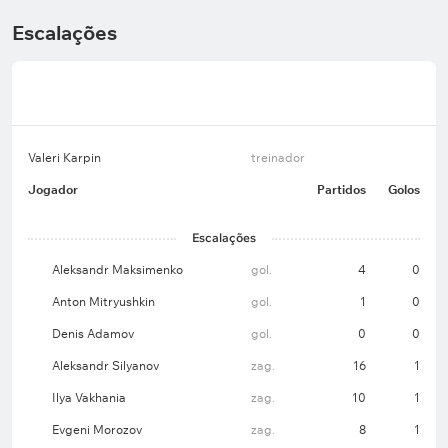
setor de criação da Rússia.
Escalações
A situação é agravada por uma onda de lesões sem
precedentes, que tirou de combate os principais
nomes do elenco. Valeriy Karpin terá que se virar
sem vários de seus principais jogadores.
Valeri Karpin
treinador
Jogador
Partidos
Golos
Estatísticas importantes da Rússia:
Escalações
Aleksandr Maksimenko
gol.
4
0
Não marcou gols em três das últimas quatro
Anton Mitryushkin
gol.
1
0
partidas.
Denis Adamov
gol.
0
0
Teve menos de 3,5 gols em seis dos últimos sete
Aleksandr Silyanov
zag.
16
1
jogos.
Ilya Vakhania
zag.
10
1
Sofreu pelo menos um gol em quatro das últimas
Evgeni Morozov
zag.
8
1
cinco partidas.