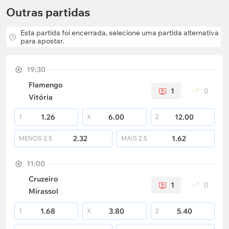
Outras partidas
Esta partida foi encerrada, selecione uma partida alternativa
para apostar.
19:30
Flamengo
1
0
Vitória
1.26
6.00
12.00
1
X
2
2.32
1.62
MENOS
2.5
MAIS
2.5
11:00
Cruzeiro
1
0
Mirassol
1.68
3.80
5.40
1
X
2