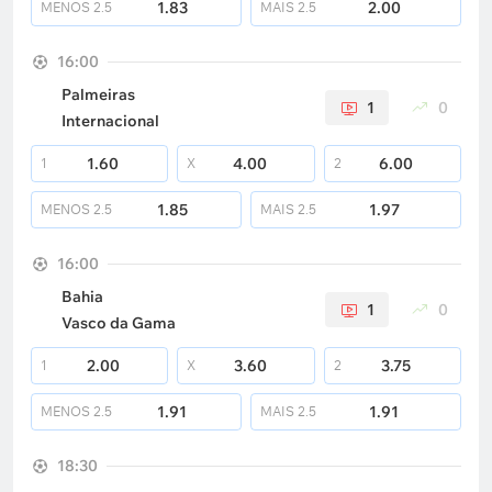
1.83
2.00
MENOS
2.5
MAIS
2.5
16:00
Palmeiras
1
0
Internacional
1.60
4.00
6.00
1
X
2
1.85
1.97
MENOS
2.5
MAIS
2.5
16:00
Bahia
1
0
Vasco da Gama
2.00
3.60
3.75
1
X
2
1.91
1.91
MENOS
2.5
MAIS
2.5
18:30