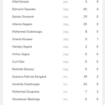
Hillel Konate
gol.
3
-3
Estatísticas importantes de Burkina Faso:
Edmond Tapsoba
zag.
60
4
Saïdou Simporé
zag.
29
0
Adamo Nagalo
zag.
20
0
Marcou gols em 8 das últimas 10 partidas.
Mohamed Ouédraogo
zag.
8
0
Sofreu no máximo um gol em seis dos últimos
Arsene Kouassi
zag.
5
1
sete confrontos.
Hanaby Sagné
zag.
2
0
Teve menos de 3,5 gols em seis dos últimos sete
jogos.
Arthur Zagre
zag.
0
0
Cyril Dao
zag.
0
0
Provável escalação de Burkina Faso (3-4-2-1)
Rachide Gnanou
zag.
0
0
Kilian Nikiema — Nasser Djiga, Adama Nagalo,
Edmond Tapsoba — Georgie Minoungou, Loan
Gustavo Fabrice Sangaré
mc.
39
2
Doucet, Gustavo Sangaré, Mohamed Ouédraogo —
Ismahila Ouédraogo
mc.
24
0
Dango Ouattara, Lassina Traoré — Mohamed
Mohamed Zougrana
mc.
7
2
Konaté.
Aboubacar Bassinga
mc.
0
0