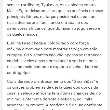
sem seu artilheiro, Tyukavin. As exibições contra
Mali e Egito deixaram claro que, na ausência de seus
principais líderes, o ataque posicional da equipe
russa desmorona, facilitando o trabalho dos
defensores africanos, que dominam o jogo aéreo e
os duelos físicos.
Burkina Faso chega a Volgogrado com força
máxima e motivada para mostrar serviço em solo
europeu. Os visitantes não vão apenas se retrancar
na defesa; eles devem pressionar a saída de bola
russa no meio-campoo e explorar a velocidade nos
contragolpes.
Considerando o entrosamento dos "Garanhões" e
os graves problemas de desfalques dos donos da
casa, a seleção africana tem ótimas chances de, no
mínimo, evitar uma derrota elástica e, no limite,
arrancar um empate. A tendência é de um confronto