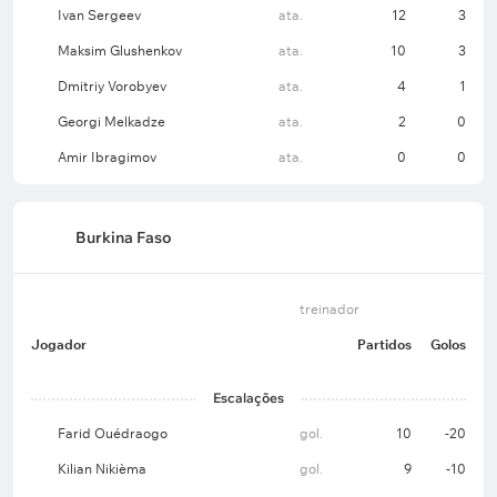
fisicamente forte, veloz e taticamente flexível. Na
Ivan Sergeev
ata.
12
3
recente Copa Africana de Nações, os burquinenses
Maksim Glushenkov
ata.
10
3
avançaram com autoridade para o mata-mata, onde
Dmitriy Vorobyev
ata.
4
1
acabaram eliminados pela Costa do Marfim (3 a 0).
Embora não tenham se classificado para a Copa do
Georgi Melkadze
ata.
2
0
Mundo, seu potencial os coloca facilmente no top
Amir Ibragimov
ata.
0
0
10 do continente.
Burkina Faso
Nos amistosos de março, os "Garanhões"
demonstraram um excelente equilíbrio: primeiro,
golearam Guiné-Bissau por 5 a 0 e, depois,
treinador
empataram em um jogo movimentado com o
Jogador
Partidos
Golos
mesmo adversário (1 a 1). Os burquinenses não têm
medo de jogar sem a bola, são letais nos contra-
Escalações
ataques e impõem um jogo físico intenso. Em 8 das
últimas 10 partidas, a equipe africana balançou as
Farid Ouédraogo
gol.
10
-20
redes pelo menos uma vez.
Kilian Nikièma
gol.
9
-10