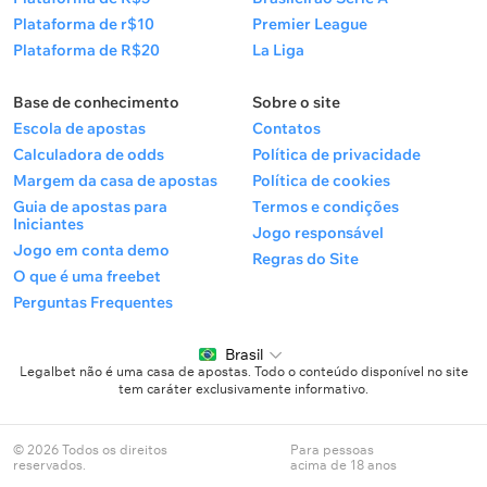
Plataforma de r$10
Premier League
Plataforma de R$20
La Liga
Base de conhecimento
Sobre o site
Escola de apostas
Contatos
Calculadora de odds
Política de privacidade
Margem da casa de apostas
Política de cookies
Guia de apostas para
Termos e condições
Iniciantes
Jogo responsável
Jogo em conta demo
Regras do Site
O que é uma freebet
Perguntas Frequentes
Brasil
Legalbet não é uma casa de apostas. Todo o conteúdo disponível no site
tem caráter exclusivamente informativo.
© 2026 Todos os direitos
Para pessoas
reservados.
acima de 18 anos