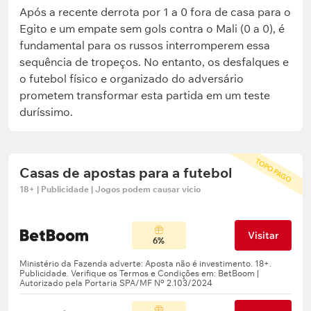
Após a recente derrota por 1 a 0 fora de casa para o
Egito e um empate sem gols contra o Mali (0 a 0), é
fundamental para os russos interromperem essa
sequência de tropeços. No entanto, os desfalques e
o futebol físico e organizado do adversário
prometem transformar esta partida em um teste
duríssimo.
TOPO PAGO
Casas de apostas para a futebol
18+ | Publicidade | Jogos podem causar vício
Visitar
6%