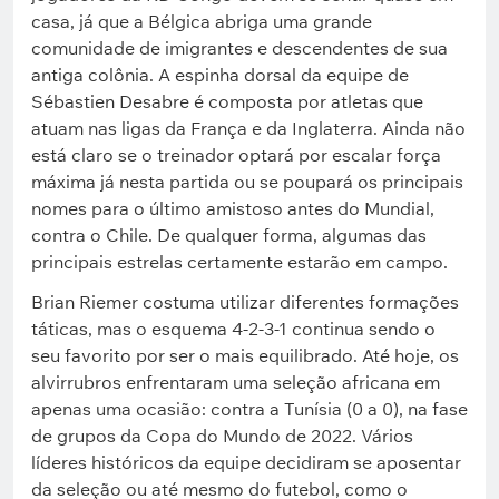
casa, já que a Bélgica abriga uma grande
comunidade de imigrantes e descendentes de sua
antiga colônia. A espinha dorsal da equipe de
Sébastien Desabre é composta por atletas que
atuam nas ligas da França e da Inglaterra. Ainda não
está claro se o treinador optará por escalar força
máxima já nesta partida ou se poupará os principais
nomes para o último amistoso antes do Mundial,
contra o Chile. De qualquer forma, algumas das
principais estrelas certamente estarão em campo.
Brian Riemer costuma utilizar diferentes formações
táticas, mas o esquema 4-2-3-1 continua sendo o
seu favorito por ser o mais equilibrado. Até hoje, os
alvirrubros enfrentaram uma seleção africana em
apenas uma ocasião: contra a Tunísia (0 a 0), na fase
de grupos da Copa do Mundo de 2022. Vários
líderes históricos da equipe decidiram se aposentar
da seleção ou até mesmo do futebol, como o