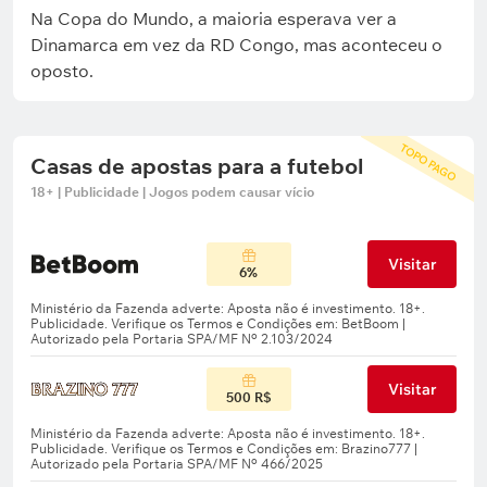
Na Copa do Mundo, a maioria esperava ver a
Dinamarca em vez da RD Congo, mas aconteceu o
oposto.
TOPO PAGO
Casas de apostas para a futebol
18+ | Publicidade | Jogos podem causar vício
Visitar
6%
Visitar
500 R$