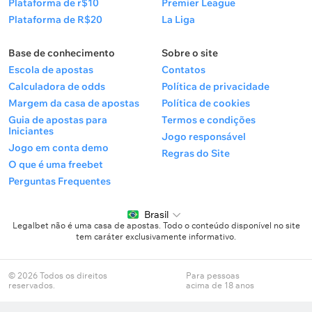
Plataforma de r$10
Premier League
Plataforma de R$20
La Liga
Base de conhecimento
Sobre o site
Escola de apostas
Contatos
Calculadora de odds
Política de privacidade
Margem da casa de apostas
Política de cookies
Guia de apostas para
Termos e condições
Iniciantes
Jogo responsável
Jogo em conta demo
Regras do Site
O que é uma freebet
Perguntas Frequentes
Brasil
Legalbet não é uma casa de apostas. Todo o conteúdo disponível no site
tem caráter exclusivamente informativo.
© 2026 Todos os direitos
Para pessoas
reservados.
acima de 18 anos