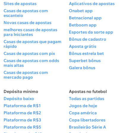
Sites de apostas
Aplicativos de apostas
Casas de apostas com
Onabet app
escanteio
Betnacional app
Novas casas de apostas
Betboom app
melhores casas de apostas
Esportes da sorte app
para Iniciantes
Bônus de cadastro
Casas de apostas que pagam
rápido
Aposta grátis
Casas de apostas com pix
Bônus estrela bet
Casas de apostas com odds
Superbet bônus
mais altas
Galera bônus
Casas de apostas com
mercado pago
Depósito mínimo
Apostas no futebol
Depósito baixo
Todas as partidas
Plataforma de R$1
Jogos de hoje
Plataforma de R$2
Copa américa
Plataforma de R$3
Copa libertadores
Plataforma de R$5
Brasileirão Série A