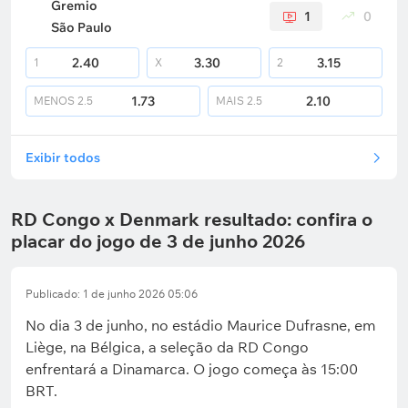
Gremio
1
0
São Paulo
2.40
3.30
3.15
1
X
2
1.73
2.10
MENOS
2.5
MAIS
2.5
Exibir todos
RD Congo x Denmark resultado: confira o
placar do jogo de 3 de junho 2026
Publicado: 1 de junho 2026 05:06
No dia 3 de junho, no estádio Maurice Dufrasne, em
Liège, na Bélgica, a seleção da RD Congo
enfrentará a Dinamarca. O jogo começa às 15:00
BRT.