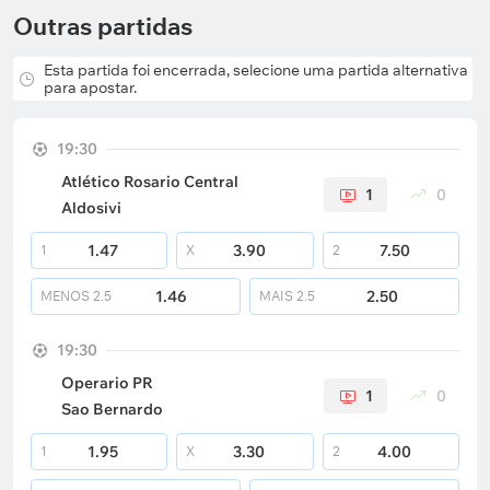
Outras partidas
Esta partida foi encerrada, selecione uma partida alternativa
para apostar.
19:30
Atlético Rosario Central
1
0
Aldosivi
1.47
3.90
7.50
1
X
2
1.46
2.50
MENOS
2.5
MAIS
2.5
19:30
Operario PR
1
0
Sao Bernardo
1.95
3.30
4.00
1
X
2