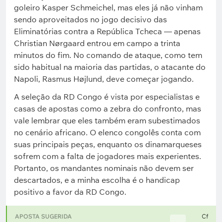
goleiro Kasper Schmeichel, mas eles já não vinham
sendo aproveitados no jogo decisivo das
Eliminatórias contra a República Tcheca — apenas
Christian Nørgaard entrou em campo a trinta
minutos do fim. No comando de ataque, como tem
sido habitual na maioria das partidas, o atacante do
Napoli, Rasmus Højlund, deve começar jogando.
A seleção da RD Congo é vista por especialistas e
casas de apostas como a zebra do confronto, mas
vale lembrar que eles também eram subestimados
no cenário africano. O elenco congolês conta com
suas principais peças, enquanto os dinamarqueses
sofrem com a falta de jogadores mais experientes.
Portanto, os mandantes nominais não devem ser
descartados, e a minha escolha é o handicap
positivo a favor da RD Congo.
APOSTA SUGERIDA
Cf