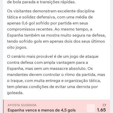
de bola parada e transições rápidas.
Os visitantes demonstram excelente disciplina
tática e solidez defensiva, com uma média de
apenas 0,6 gol sofrido por partida em seus
compromissos recentes. Ao mesmo tempo, a
Espanha também se mostra muito segura na defesa,
tendo sofrido gols em apenas dois dos seus últimos
oito jogos.
O cenário mais provável é de um jogo de ataque
contra defesa com ampla vantagem para a
Espanha, mas sem um massacre absoluto. Os
mandantes devem controlar o ritmo da partida, mas
o Iraque, com muita entrega e organização tática,
tem plenas condições de evitar uma derrota por
goleada.
APOSTA SUGERIDA
Cf
1.65
Espanha vence e menos de 4,5 gols