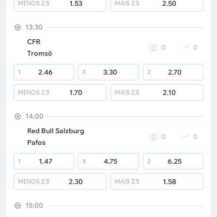
1.53
2.50
MENOS
2.5
MAIS
2.5
13:30
CFR
0
0
Tromsö
2.46
3.30
2.70
1
X
2
1.70
2.10
MENOS
2.5
MAIS
2.5
14:00
Red Bull Salzburg
0
0
Pafos
1.47
4.75
6.25
1
X
2
2.30
1.58
MENOS
2.5
MAIS
2.5
15:00