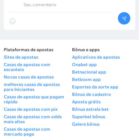
Seu comentário
Plataformas de apostas
Bônus e apps
Sites de apostas
Aplicativos de apostas
Casas de apostas com
Onabet app
escanteio
Betnacional app
Novas casas de apostas
Betboom app
melhores casas de apostas
Esportes da sorte app
para Iniciantes
Bônus de cadastro
Casas de apostas que pagam
rápido
Aposta grátis
Casas de apostas com pix
Bônus estrela bet
Casas de apostas com odds
Superbet bônus
mais altas
Galera bônus
Casas de apostas com
mercado pago