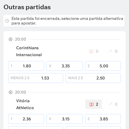
Outras partidas
Esta partida foi encerrada, selecione uma partida alternativa
para apostar.
20:00
Corinthians
0
0
Internacional
1.80
3.35
5.00
1
X
2
1.53
2.50
MENOS
2.5
MAIS
2.5
20:00
Vitória
2
0
Athletico
2.36
3.15
3.85
1
X
2