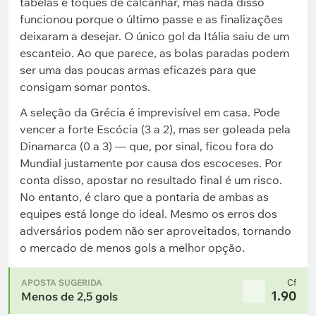
tabelas e toques de calcanhar, mas nada disso
funcionou porque o último passe e as finalizações
deixaram a desejar. O único gol da Itália saiu de um
escanteio. Ao que parece, as bolas paradas podem
ser uma das poucas armas eficazes para que
consigam somar pontos.
A seleção da Grécia é imprevisível em casa. Pode
vencer a forte Escócia (3 a 2), mas ser goleada pela
Dinamarca (0 a 3) — que, por sinal, ficou fora do
Mundial justamente por causa dos escoceses. Por
conta disso, apostar no resultado final é um risco.
No entanto, é claro que a pontaria de ambas as
equipes está longe do ideal. Mesmo os erros dos
adversários podem não ser aproveitados, tornando
o mercado de menos gols a melhor opção.
APOSTA SUGERIDA
Cf
1.90
Menos de 2,5 gols