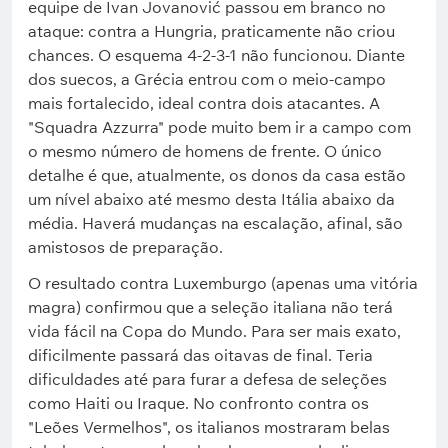
equipe de Ivan Jovanović passou em branco no
ataque: contra a Hungria, praticamente não criou
chances. O esquema 4-2-3-1 não funcionou. Diante
dos suecos, a Grécia entrou com o meio-campo
mais fortalecido, ideal contra dois atacantes. A
"Squadra Azzurra" pode muito bem ir a campo com
o mesmo número de homens de frente. O único
detalhe é que, atualmente, os donos da casa estão
um nível abaixo até mesmo desta Itália abaixo da
média. Haverá mudanças na escalação, afinal, são
amistosos de preparação.
O resultado contra Luxemburgo (apenas uma vitória
magra) confirmou que a seleção italiana não terá
vida fácil na Copa do Mundo. Para ser mais exato,
dificilmente passará das oitavas de final. Teria
dificuldades até para furar a defesa de seleções
como Haiti ou Iraque. No confronto contra os
"Leões Vermelhos", os italianos mostraram belas