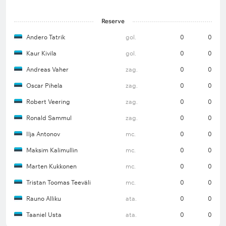
máximas. No Campeonato Georgiano, o time teve
menos de 2,5 gols em 10 das 19 partidas disputadas
Reserve
— apenas dois clubes apresentam um desempenho
Andero Tatrik
gol.
0
0
ofensivo menos produtivo.
Kaur Kivila
gol.
0
0
Este confronto de estreia em competições
Andreas Vaher
zag.
0
0
europeias promete ser um verdadeiro teste para os
Oscar Pihela
zag.
0
0
dois lados. Mesmo jogando em casa e com o apoio
de sua torcida, o Flora deve apostar nos contra-
Robert Veering
zag.
0
0
ataques — a equipe costuma marcar bastante no
Ronald Sammul
zag.
0
0
cenário nacional e confia em seu setor ofensivo. Por
Ilja Antonov
mc.
0
0
outro lado, o Iberia conta com uma vantagem
técnica, refletida no valor de mercado de seu elenco
Maksim Kalimullin
mc.
0
0
(6,83 milhões de euros contra 3,40 milhões do
Marten Kukkonen
mc.
0
0
adversário). A tendência é de um primeiro jogo
Tristan Toomas Teeväli
mc.
0
0
bastante estudado, com ambas as equipes evitando
correr riscos desnecessários na área adversária.
Rauno Alliku
ata.
0
0
Taaniel Usta
ata.
0
0
Palpite:
Menos de 2,5 gols