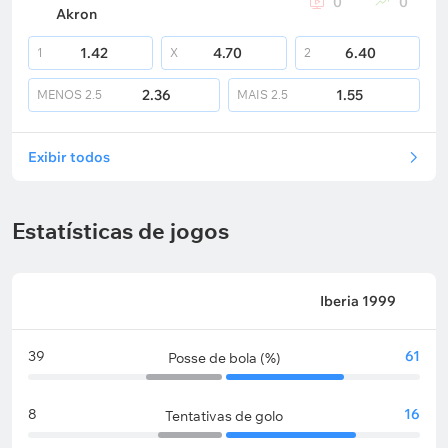
0
0
Akron
1.42
4.70
6.40
1
X
2
2.36
1.55
MENOS
2.5
MAIS
2.5
Exibir todos
Estatísticas de jogos
Iberia 1999
39
61
Posse de bola (%)
8
16
Tentativas de golo