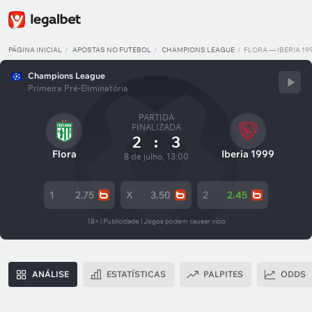
PÁGINA INICIAL
APOSTAS NO FUTEBOL
CHAMPIONS LEAGUE
FLORA — IBERIA 19
Champions League
Primeira Pré-Eliminatória
PARTIDA
FINALIZADA
2
:
3
Flora
Iberia 1999
8 de julho, 13:00
1
2.75
X
3.50
2
2.45
18+ | Publicidade | Jogos podem causar vício
ANÁLISE
ESTATÍSTICAS
PALPITES
ODDS