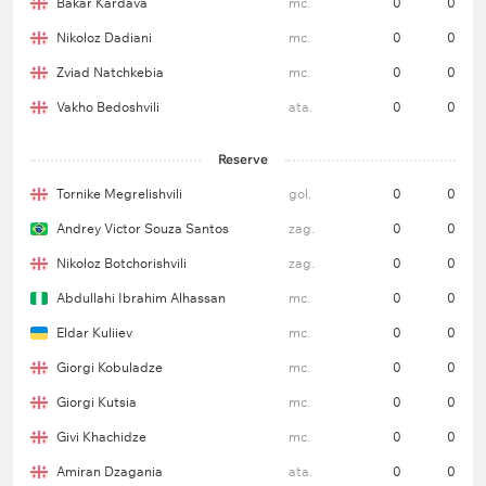
Bakar Kardava
mc.
0
0
Nikoloz Dadiani
mc.
0
0
Zviad Natchkebia
mc.
0
0
Vakho Bedoshvili
ata.
0
0
Reserve
Tornike Megrelishvili
gol.
0
0
Andrey Victor Souza Santos
zag.
0
0
Nikoloz Botchorishvili
zag.
0
0
Abdullahi Ibrahim Alhassan
mc.
0
0
Eldar Kuliiev
mc.
0
0
Giorgi Kobuladze
mc.
0
0
Giorgi Kutsia
mc.
0
0
Givi Khachidze
mc.
0
0
Amiran Dzagania
ata.
0
0