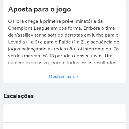
Aposta para o jogo
O Flora chega à primeira pré-eliminatória da
Champions League em boa forma. Embora o time
de Vassiljev tenha sofrido derrotas em junho para o
Levadia (1 a 3) e para o Paide (1 a 2), a sequência de
jogos balançando as redes não foi interrompida. Os
verdes marcam há 13 partidas consecutivas. Um
número expressivo, porém todos esses resultados
foram conquistados em competições domésticas —
na Estônia, a competitividade é consideravelmente
Mostrar mais
menor do que na fase preliminar dos torneios
europeus. No campeonato local, o Flora está sete
Escalações
pontos atrás do líder Levadia (considerando os
pontos perdidos), contando com a terceira melhor
defesa da liga, com 19 gols sofridos em 18 jogos.
A equipe de Tallinn não conta com nenhum jogador
estrangeiro em seu elenco e, recentemente, perdeu