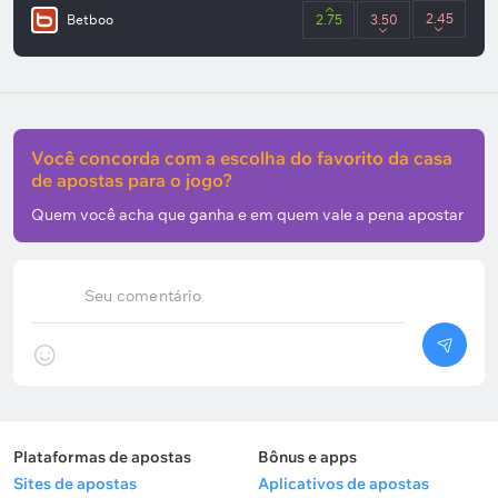
2.45
Betboo
2.75
3.50
Você concorda com a escolha do favorito da casa
de apostas para o jogo?
Quem você acha que ganha e em quem vale a pena apostar
Seu comentário
Plataformas de apostas
Bônus e apps
Sites de apostas
Aplicativos de apostas