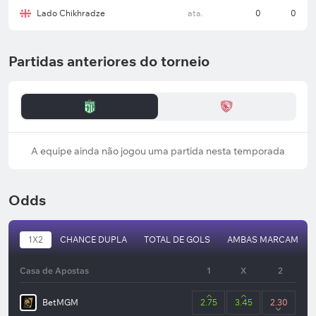
Lado Chikhradze
ata.
0
0
Partidas anteriores do torneio
A equipe ainda não jogou uma partida nesta temporada
Odds
1X2
CHANCE DUPLA
TOTAL DE GOLS
AMBAS MARCAM
Casa de Apostas
1
X
2
BetMGM
2.75
3.45
2.30