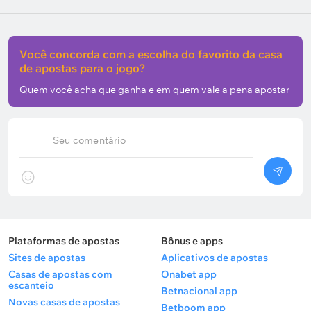
Você concorda com a escolha do favorito da casa
de apostas para o jogo?
Quem você acha que ganha e em quem vale a pena apostar
Seu comentário
Plataformas de apostas
Bônus e apps
Sites de apostas
Aplicativos de apostas
Casas de apostas com
Onabet app
escanteio
Betnacional app
Novas casas de apostas
Betboom app