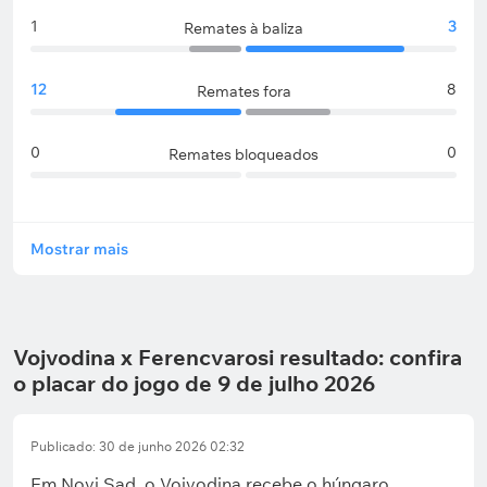
1
3
Remates à baliza
12
8
Remates fora
0
0
Remates bloqueados
Mostrar mais
Vojvodina x Ferencvarosi resultado: confira
o placar do jogo de 9 de julho 2026
Publicado: 30 de junho 2026 02:32
Em Novi Sad, o Vojvodina recebe o húngaro