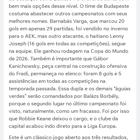
bem mais opções desse nível. O time de Budapeste
costuma abastecer outros campeonatos com seus
melhores nomes. Barnabás Varga, que marcou 20
gols em apenas 29 partidas, foi vendido no inverno
para o AEK, mas outro atacante, o haitiano Lenny
Joseph (16 gols em todas as competições), segue
na equipe. Ele ganhou rodagem na Copa do Mundo
de 2026. Também é importante que Gábor
Kanichowsky, peça central na construção ofensiva
do Fradi, permaneça no elenco: foram 8 gols e 5
assistências em todas as competições na
temporada passada. Essa dupla e os demais “águias
verdes” serão comandados por Balázs Borbély,
porque o segundo lugar no último campeonato foi
visto, naturalmente, como um fracasso. Foi por isso
que Robbie Keane deixou o cargo, e o clube da
capital acabou indo direto para a Liga Europa.
Este é um clássico jogo aberto aos três resultados,