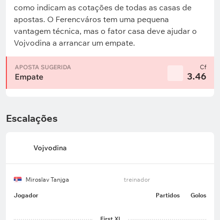
como indicam as cotações de todas as casas de
apostas. O Ferencváros tem uma pequena
vantagem técnica, mas o fator casa deve ajudar o
Vojvodina a arrancar um empate.
APOSTA SUGERIDA
Cf
3.46
Empate
Escalações
Vojvodina
Miroslav Tanjga
treinador
Jogador
Partidos
Golos
First XI