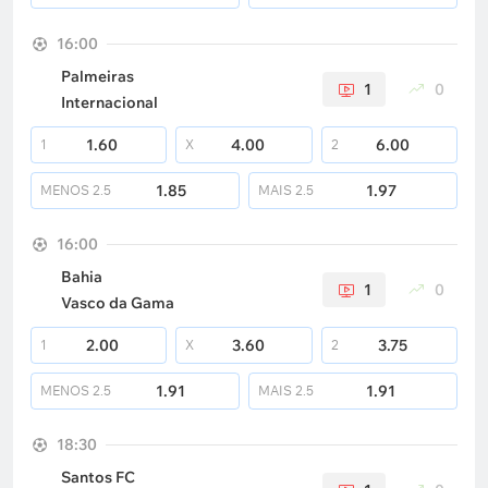
16:00
Palmeiras
1
0
Internacional
1.60
4.00
6.00
1
X
2
1.85
1.97
MENOS
2.5
MAIS
2.5
16:00
Bahia
1
0
Vasco da Gama
2.00
3.60
3.75
1
X
2
1.91
1.91
MENOS
2.5
MAIS
2.5
18:30
Santos FC