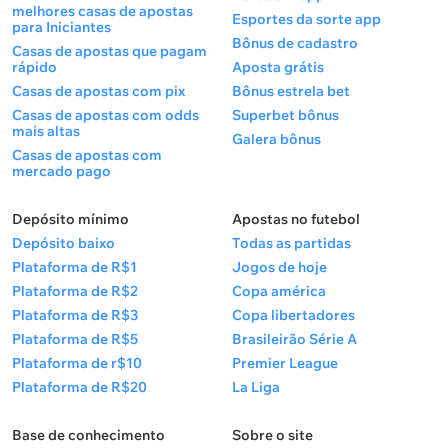
melhores casas de apostas
Esportes da sorte app
para Iniciantes
Bônus de cadastro
Casas de apostas que pagam
rápido
Aposta grátis
Casas de apostas com pix
Bônus estrela bet
Casas de apostas com odds
Superbet bônus
mais altas
Galera bônus
Casas de apostas com
mercado pago
Depósito mínimo
Apostas no futebol
Depósito baixo
Todas as partidas
Plataforma de R$1
Jogos de hoje
Plataforma de R$2
Copa américa
Plataforma de R$3
Copa libertadores
Plataforma de R$5
Brasileirão Série A
Plataforma de r$10
Premier League
Plataforma de R$20
La Liga
Base de conhecimento
Sobre o site