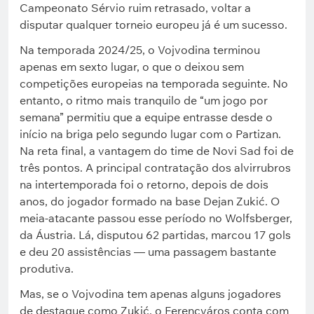
Campeonato Sérvio ruim retrasado, voltar a
disputar qualquer torneio europeu já é um sucesso.
Na temporada 2024/25, o Vojvodina terminou
apenas em sexto lugar, o que o deixou sem
competições europeias na temporada seguinte. No
entanto, o ritmo mais tranquilo de “um jogo por
semana” permitiu que a equipe entrasse desde o
início na briga pelo segundo lugar com o Partizan.
Na reta final, a vantagem do time de Novi Sad foi de
três pontos. A principal contratação dos alvirrubros
na intertemporada foi o retorno, depois de dois
anos, do jogador formado na base Dejan Zukić. O
meia-atacante passou esse período no Wolfsberger,
da Áustria. Lá, disputou 62 partidas, marcou 17 gols
e deu 20 assistências — uma passagem bastante
produtiva.
Mas, se o Vojvodina tem apenas alguns jogadores
de destaque como Zukić, o Ferencváros conta com