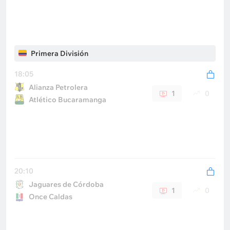
Primera División
18:05
Alianza Petrolera
1
0
Atlético Bucaramanga
20:10
Jaguares de Córdoba
1
0
Once Caldas