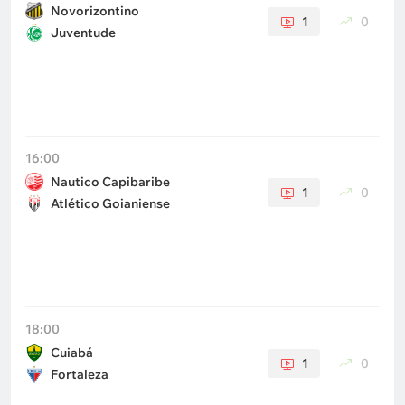
Novorizontino
1
0
Juventude
16:00
Nautico Capibaribe
1
0
Atlético Goianiense
18:00
Cuiabá
1
0
Fortaleza