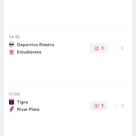
14:45
Deportivo Riestra
1
0
Estudiantes
17:00
Tigre
1
0
River Plate