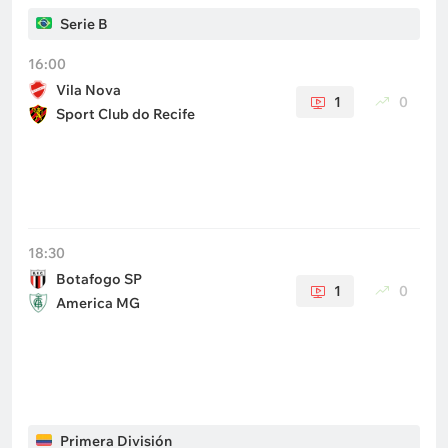
Serie B
16:00
Vila Nova
1
0
Sport Club do Recife
18:30
Botafogo SP
1
0
America MG
Primera División