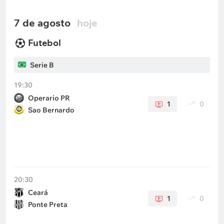
7 de agosto
hoje
Futebol
Serie B
19:30
Operario PR
1
0
Sao Bernardo
20:30
Ceará
1
0
Ponte Preta