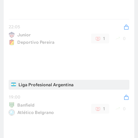
22:05
Junior
1
0
Deportivo Pereira
Liga Profesional Argentina
19:00
Banfield
1
0
Atlético Belgrano