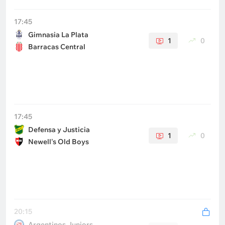
17:45
Gimnasia La Plata
1
0
Barracas Central
17:45
Defensa y Justicia
1
0
Newell's Old Boys
20:15
Argentinos Juniors