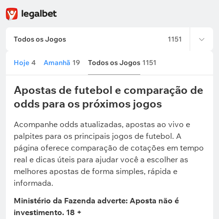
Todos os Jogos
1151
Hoje
4
Amanhã
19
Todos os Jogos
1151
Apostas de futebol e comparação de
odds para os próximos jogos
Acompanhe odds atualizadas, apostas ao vivo e
palpites para os principais jogos de futebol. A
página oferece comparação de cotações em tempo
real e dicas úteis para ajudar você a escolher as
melhores apostas de forma simples, rápida e
informada.
Ministério da Fazenda adverte: Aposta não é
investimento. 18 +