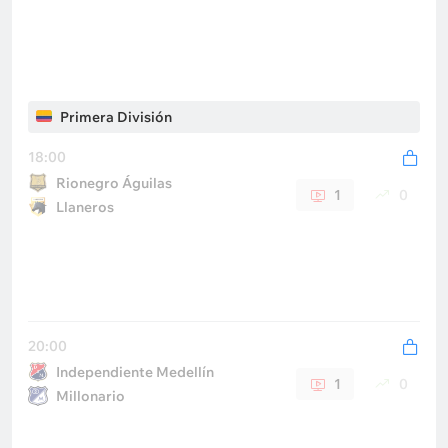
Primera División
18:00
Rionegro Águilas
1
0
Llaneros
20:00
Independiente Medellín
1
0
Millonario