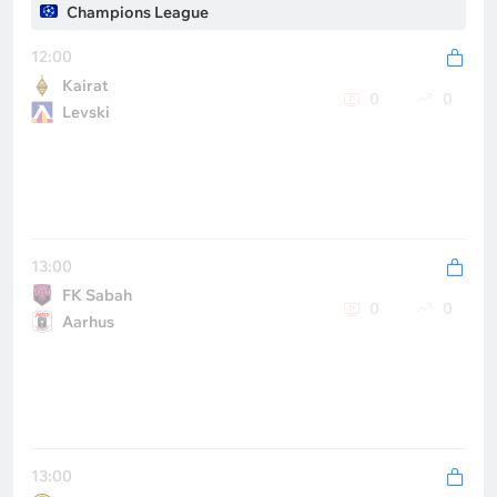
Champions League
12:00
Kairat
0
0
Levski
13:00
FK Sabah
0
0
Aarhus
13:00