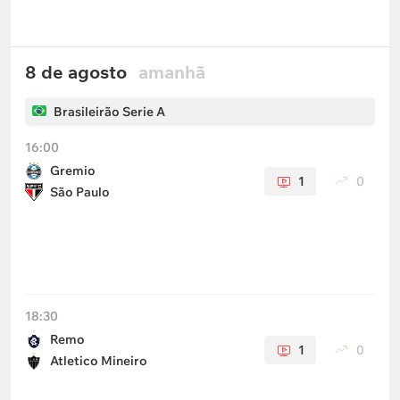
8 de agosto
amanhã
Brasileirão Serie A
16:00
Gremio
1
0
São Paulo
18:30
Remo
1
0
Atletico Mineiro