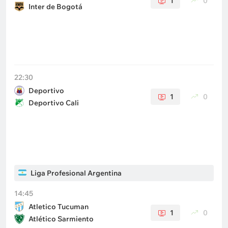
1
0
Inter de Bogotá
22:30
Deportivo
1
0
Deportivo Cali
Liga Profesional Argentina
14:45
Atletico Tucuman
1
0
Atlético Sarmiento