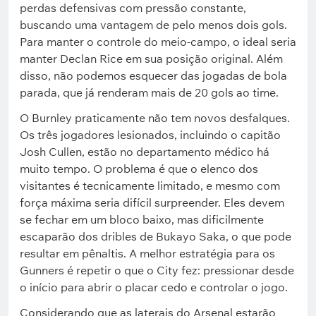
perdas defensivas com pressão constante,
buscando uma vantagem de pelo menos dois gols.
Para manter o controle do meio-campo, o ideal seria
manter Declan Rice em sua posição original. Além
disso, não podemos esquecer das jogadas de bola
parada, que já renderam mais de 20 gols ao time.
O Burnley praticamente não tem novos desfalques.
Os três jogadores lesionados, incluindo o capitão
Josh Cullen, estão no departamento médico há
muito tempo. O problema é que o elenco dos
visitantes é tecnicamente limitado, e mesmo com
força máxima seria difícil surpreender. Eles devem
se fechar em um bloco baixo, mas dificilmente
escaparão dos dribles de Bukayo Saka, o que pode
resultar em pênaltis. A melhor estratégia para os
Gunners é repetir o que o City fez: pressionar desde
o início para abrir o placar cedo e controlar o jogo.
Considerando que as laterais do Arsenal estarão