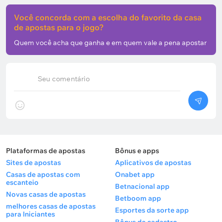
Você concorda com a escolha do favorito da casa
de apostas para o jogo?
Quem você acha que ganha e em quem vale a pena apostar
Seu comentário
Plataformas de apostas
Bônus e apps
Sites de apostas
Aplicativos de apostas
Casas de apostas com
Onabet app
escanteio
Betnacional app
Novas casas de apostas
Betboom app
melhores casas de apostas
Esportes da sorte app
para Iniciantes