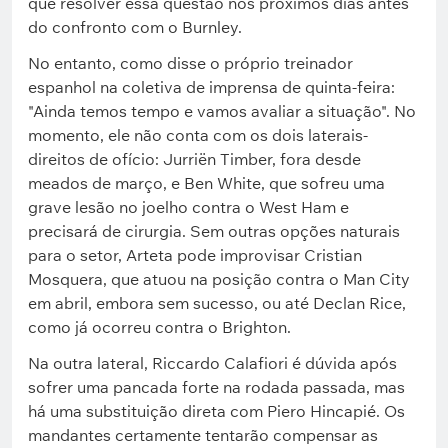
que resolver essa questão nos próximos dias antes
do confronto com o Burnley.
No entanto, como disse o próprio treinador
espanhol na coletiva de imprensa de quinta-feira:
"Ainda temos tempo e vamos avaliar a situação". No
momento, ele não conta com os dois laterais-
direitos de ofício: Jurriën Timber, fora desde
meados de março, e Ben White, que sofreu uma
grave lesão no joelho contra o West Ham e
precisará de cirurgia. Sem outras opções naturais
para o setor, Arteta pode improvisar Cristian
Mosquera, que atuou na posição contra o Man City
em abril, embora sem sucesso, ou até Declan Rice,
como já ocorreu contra o Brighton.
Na outra lateral, Riccardo Calafiori é dúvida após
sofrer uma pancada forte na rodada passada, mas
há uma substituição direta com Piero Hincapié. Os
mandantes certamente tentarão compensar as