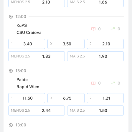
2.10
1.66
MENOS
2.5
MAIS
2.5
12:00
KuPS
0
0
CSU Craiova
3.40
3.50
2.10
1
X
2
1.83
1.90
MENOS
2.5
MAIS
2.5
13:00
Paide
0
0
Rapid Wien
11.50
6.75
1.21
1
X
2
2.44
1.50
MENOS
2.5
MAIS
2.5
13:00