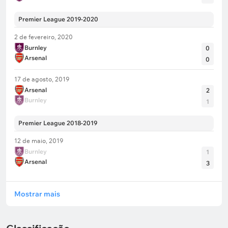
Premier League 2019-2020
2 de fevereiro, 2020
Burnley
0
Arsenal
0
17 de agosto, 2019
Arsenal
2
Burnley
1
Premier League 2018-2019
12 de maio, 2019
Burnley
1
Arsenal
3
Mostrar mais