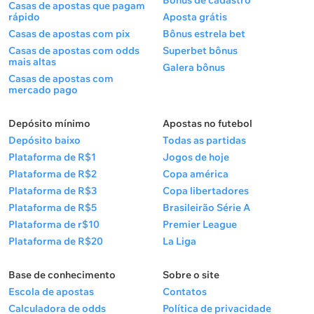
Bônus de cadastro
Casas de apostas que pagam
rápido
Aposta grátis
Casas de apostas com pix
Bônus estrela bet
Casas de apostas com odds
Superbet bônus
mais altas
Galera bônus
Casas de apostas com
mercado pago
Depósito mínimo
Apostas no futebol
Depósito baixo
Todas as partidas
Plataforma de R$1
Jogos de hoje
Plataforma de R$2
Copa américa
Plataforma de R$3
Copa libertadores
Plataforma de R$5
Brasileirão Série A
Plataforma de r$10
Premier League
Plataforma de R$20
La Liga
Base de conhecimento
Sobre o site
Escola de apostas
Contatos
Calculadora de odds
Política de privacidade