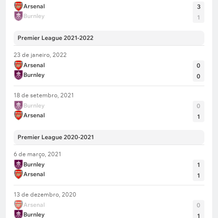
Arsenal
3
Burnley
1
Premier League 2021-2022
23 de janeiro, 2022
Arsenal
0
Burnley
0
18 de setembro, 2021
Burnley
0
Arsenal
1
Premier League 2020-2021
6 de março, 2021
Burnley
1
Arsenal
1
13 de dezembro, 2020
Arsenal
0
Burnley
1