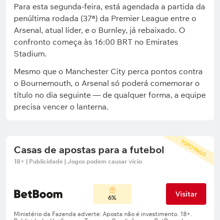
Para esta segunda-feira, está agendada a partida da
penúltima rodada (37ª) da Premier League entre o
Arsenal, atual líder, e o Burnley, já rebaixado. O
confronto começa às 16:00 BRT no Emirates
Stadium.
Mesmo que o Manchester City perca pontos contra
o Bournemouth, o Arsenal só poderá comemorar o
título no dia seguinte — de qualquer forma, a equipe
precisa vencer o lanterna.
TOPO PAGO
Casas de apostas para a futebol
18+ | Publicidade | Jogos podem causar vício
Visitar
6%