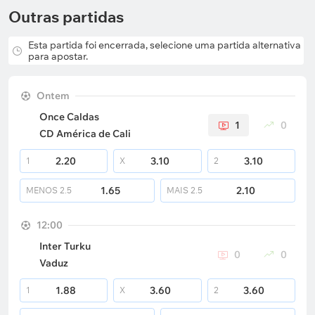
Outras partidas
Esta partida foi encerrada, selecione uma partida alternativa
para apostar.
Ontem
Once Caldas
1
0
CD América de Cali
2.20
3.10
3.10
1
X
2
1.65
2.10
MENOS
2.5
MAIS
2.5
12:00
Inter Turku
0
0
Vaduz
1.88
3.60
3.60
1
X
2