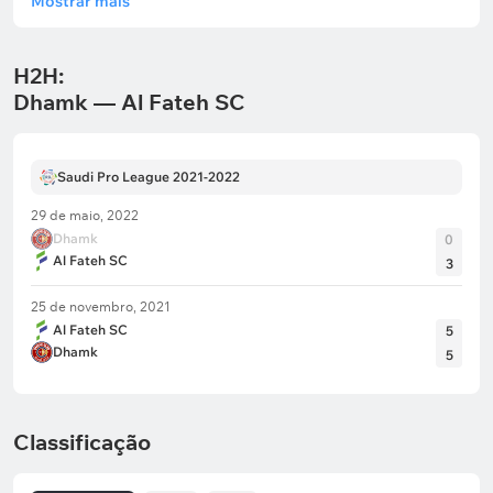
Mostrar mais
H2H:
Dhamk — Al Fateh SC
Saudi Pro League 2021-2022
29 de maio, 2022
Dhamk
0
Al Fateh SC
3
25 de novembro, 2021
Al Fateh SC
5
Dhamk
5
Classificação