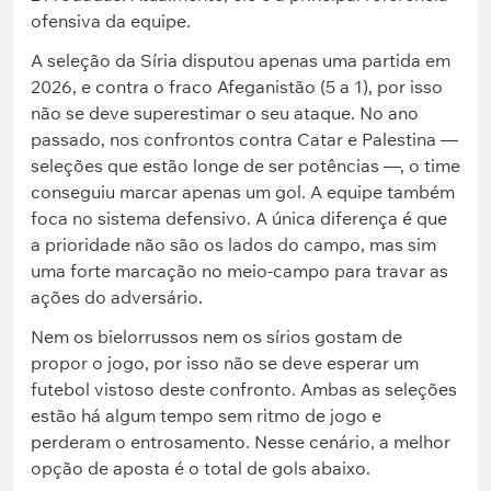
ofensiva da equipe.
A seleção da Síria disputou apenas uma partida em
2026, e contra o fraco Afeganistão (5 a 1), por isso
não se deve superestimar o seu ataque. No ano
passado, nos confrontos contra Catar e Palestina —
seleções que estão longe de ser potências —, o time
conseguiu marcar apenas um gol. A equipe também
foca no sistema defensivo. A única diferença é que
a prioridade não são os lados do campo, mas sim
uma forte marcação no meio-campo para travar as
ações do adversário.
Nem os bielorrussos nem os sírios gostam de
propor o jogo, por isso não se deve esperar um
futebol vistoso deste confronto. Ambas as seleções
estão há algum tempo sem ritmo de jogo e
perderam o entrosamento. Nesse cenário, a melhor
opção de aposta é o total de gols abaixo.