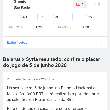
Gremio
1
0
São Paulo
2.40
3.30
3.15
1
X
2
1.73
2.10
MENOS
2.5
MAIS
2.5
Exibir todos
Belarus x Syria resultado: confira o placar
do jogo de 5 de junho 2026
Publicado: 26 de maio 2026 08:52
Na sexta-feira, 5 de junho, no Estádio Nacional de
Minsk, às 13:00 BRT, será realizada a partida entre
as seleções da Bielorrússia e da Síria.
Para os donos da casa, este será o terceiro