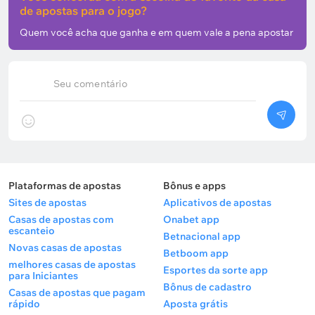
de apostas para o jogo?
Quem você acha que ganha e em quem vale a pena apostar
Seu comentário
Plataformas de apostas
Bônus e apps
Sites de apostas
Aplicativos de apostas
Casas de apostas com
Onabet app
escanteio
Betnacional app
Novas casas de apostas
Betboom app
melhores casas de apostas
Esportes da sorte app
para Iniciantes
Bônus de cadastro
Casas de apostas que pagam
rápido
Aposta grátis