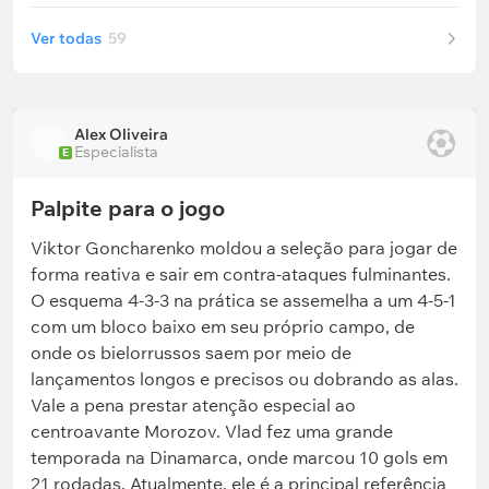
Ver todas
59
Alex Oliveira
Especialista
E
Palpite para o jogo
Viktor Goncharenko moldou a seleção para jogar de
forma reativa e sair em contra-ataques fulminantes.
O esquema 4-3-3 na prática se assemelha a um 4-5-1
com um bloco baixo em seu próprio campo, de
onde os bielorrussos saem por meio de
lançamentos longos e precisos ou dobrando as alas.
Vale a pena prestar atenção especial ao
centroavante Morozov. Vlad fez uma grande
temporada na Dinamarca, onde marcou 10 gols em
21 rodadas. Atualmente, ele é a principal referência