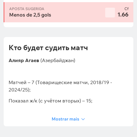
APOSTA SUGERIDA
Cf
1.66
Menos de 2,5 gols
Кто будет судить матч
Алияр Агаев
(Азербайджан)
Матчей – 7 (Товарищеские матчи, 2018/19 -
2024/25);
Показал ж/к (с учётом вторых) – 15;
В среднем за матч ж/к – 2,1;
Mostrar mais
Показал к/к – 0;
Фолов в среднем за матч – 26;