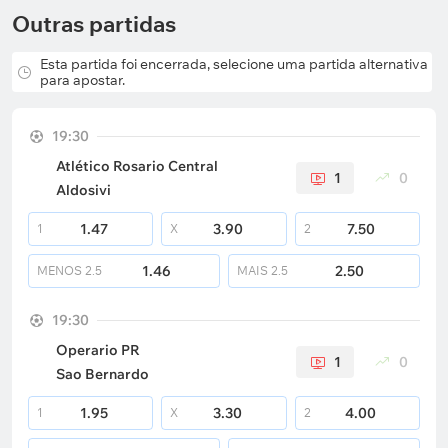
Outras partidas
Esta partida foi encerrada, selecione uma partida alternativa
para apostar.
19:30
Atlético Rosario Central
1
0
Aldosivi
1.47
3.90
7.50
1
X
2
1.46
2.50
MENOS
2.5
MAIS
2.5
19:30
Operario PR
1
0
Sao Bernardo
1.95
3.30
4.00
1
X
2