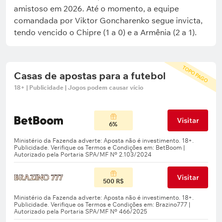
amistoso em 2026. Até o momento, a equipe
comandada por Viktor Goncharenko segue invicta,
tendo vencido o Chipre (1 a 0) e a Armênia (2 a 1).
TOPO PAGO
Casas de apostas para a futebol
18+ | Publicidade | Jogos podem causar vício
Visitar
6%
Visitar
500 R$