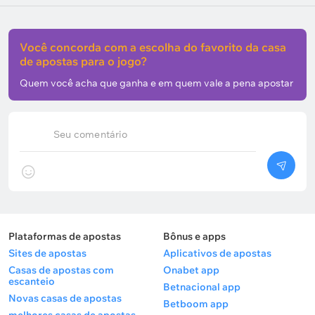
Você concorda com a escolha do favorito da casa
de apostas para o jogo?
Quem você acha que ganha e em quem vale a pena apostar
Seu comentário
Plataformas de apostas
Bônus e apps
Sites de apostas
Aplicativos de apostas
Casas de apostas com
Onabet app
escanteio
Betnacional app
Novas casas de apostas
Betboom app