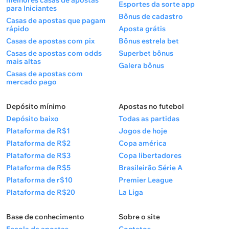
melhores casas de apostas
Esportes da sorte app
para Iniciantes
Bônus de cadastro
Casas de apostas que pagam
rápido
Aposta grátis
Casas de apostas com pix
Bônus estrela bet
Casas de apostas com odds
Superbet bônus
mais altas
Galera bônus
Casas de apostas com
mercado pago
Depósito mínimo
Apostas no futebol
Depósito baixo
Todas as partidas
Plataforma de R$1
Jogos de hoje
Plataforma de R$2
Copa américa
Plataforma de R$3
Copa libertadores
Plataforma de R$5
Brasileirão Série A
Plataforma de r$10
Premier League
Plataforma de R$20
La Liga
Base de conhecimento
Sobre o site