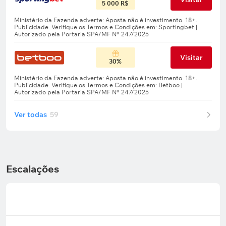
5 000 R$
Visitar
30%
Ver todas
59
Escalações