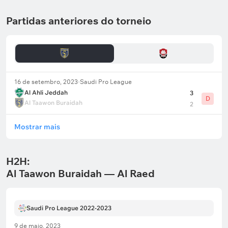
Partidas anteriores do torneio
16 de setembro, 2023
Saudi Pro League
Al Ahli Jeddah
3
D
Al Taawon Buraidah
2
Mostrar mais
H2H:
Al Taawon Buraidah — Al Raed
Saudi Pro League 2022-2023
9 de maio, 2023