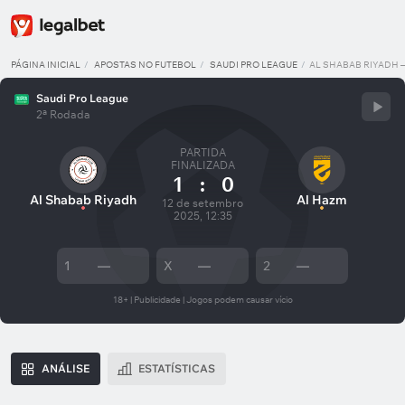
PÁGINA INICIAL
APOSTAS NO FUTEBOL
SAUDI PRO LEAGUE
AL SHABAB RIYADH 
Saudi Pro League
2ª Rodada
PARTIDA
FINALIZADA
1
:
0
Al Shabab Riyadh
Al Hazm
12 de setembro
2025, 12:35
1
—
X
—
2
—
18+ | Publicidade | Jogos podem causar vício
ANÁLISE
ESTATÍSTICAS