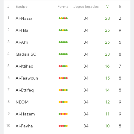
#
Equipe
Forma
Jogos jogados
V
E
D
1
Al-Nassr
34
28
2
4
2
Al-Hilal
34
25
9
0
3
Al-Ahli
34
25
6
3
4
Qadsia SC
34
23
8
3
5
Al-Ittihad
34
16
7
1
6
Al-Taawoun
34
15
8
1
7
Al-Ettifaq
34
14
8
1
8
NEOM
34
12
9
1
9
Al-Hazem
34
11
9
1
10
Al-Fayha
34
10
8
1