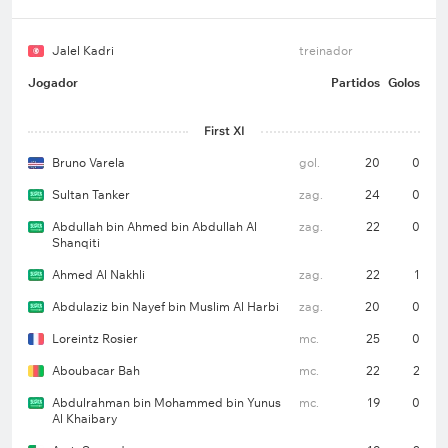
Jalel Kadri
treinador
Jogador
Partidos
Golos
First XI
Bruno Varela
gol.
20
0
Sultan Tanker
zag.
24
0
Abdullah bin Ahmed bin Abdullah Al
zag.
22
0
Shanqiti
Ahmed Al Nakhli
zag.
22
1
Abdulaziz bin Nayef bin Muslim Al Harbi
zag.
20
0
Loreintz Rosier
mc.
25
0
Aboubacar Bah
mc.
22
2
Abdulrahman bin Mohammed bin Yunus
mc.
19
0
Al Khaibary