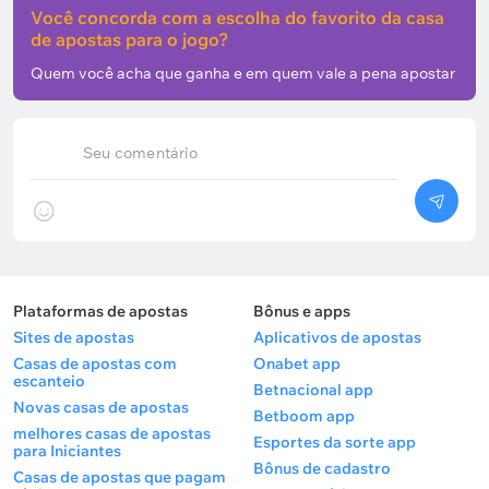
Você concorda com a escolha do favorito da casa
de apostas para o jogo?
Quem você acha que ganha e em quem vale a pena apostar
Seu comentário
Plataformas de apostas
Bônus e apps
Sites de apostas
Aplicativos de apostas
Casas de apostas com
Onabet app
escanteio
Betnacional app
Novas casas de apostas
Betboom app
melhores casas de apostas
Esportes da sorte app
para Iniciantes
Bônus de cadastro
Casas de apostas que pagam