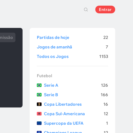
Entrar
missão
Partidas de hoje
22
Jogos de amanhã
7
Todos os Jogos
1153
Futebol
Serie A
126
Serie B
166
Copa Libertadores
16
Copa Sul-Americana
12
Supercopa da UEFA
1
Champions League
12