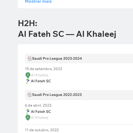
Mostrar mais
H2H:
Al Fateh SC — Al Khaleej
Saudi Pro League 2023-2024
15 de setembro, 2023
Al Khaleej
Al Fateh SC
Saudi Pro League 2022-2023
6 de abril, 2023
Al Fateh SC
Al Khaleej
11 de outubro, 2022