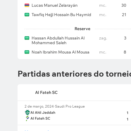
Lucas Manuel Zelarayán
mc.
30
Tawfiq Hejji Hossain Bu Haymid
mc.
21
Reserve
Hassan Abdullah Hussain Al
zag.
3
Mohammed Saleh
Noah Ibrahim Mousa Al Mousa
mc.
8
Partidas anteriores do tornei
Al Fateh SC
2 de março, 2024
Saudi Pro League
Al Ahli Jeddah
1
Al Fateh SC
1