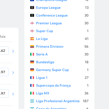
Europa League
13
Conference League
30
Premier League
30
Super Cup
1
ais
La Liga
41
Primera Division
56
.62
Serie A
30
Bundesliga
18
Germany Super Cup
1
.97
Ligue 1
27
Supercopa da França
1
Liga MX
36
.97
Liga Profesional Argentina
187
Copa da Argentina
6