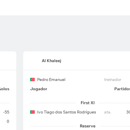
Al Khaleej
Pedro Emanuel
treinador
olos
Jogador
Partido
First XI
-55
Ivo Tiago dos Santos Rodrigues
ata.
3
0
Reserve