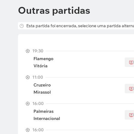
Outras partidas
Esta partida foi encerrada, selecione uma partida altern
19:30
Flamengo
Vitória
11:00
Cruzeiro
Mirassol
16:00
Palmeiras
Internacional
16:00