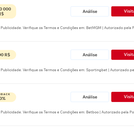
0 000
Visit
Análise
R$
Visit
00 R$
Análise
HBACK
Visit
Análise
0%