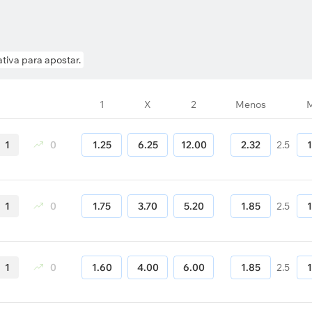
ativa para apostar.
1
X
2
Menos
M
1
0
1.25
6.25
12.00
2.32
2.5
1
1
0
1.75
3.70
5.20
1.85
2.5
1
1
0
1.60
4.00
6.00
1.85
2.5
1