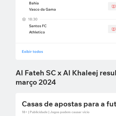
Bahia
Vasco da Gama
18:30
Santos FC
Athletico
Exibir todos
Al Fateh SC x Al Khaleej resu
março 2024
Casas de apostas para a fu
18+ | Publicidade | Jogos podem causar vício