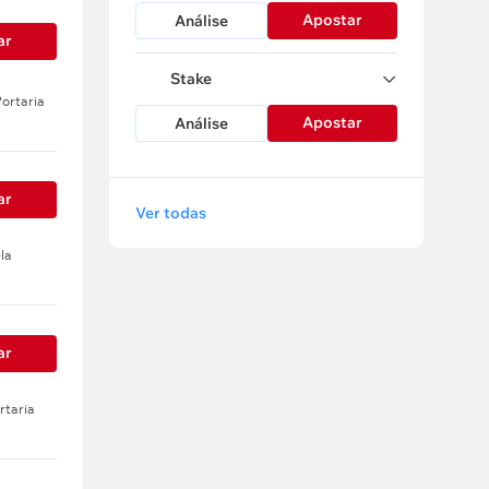
Apostar
Análise
ar
Stake
Apostar
Análise
ar
Ver todas
ar