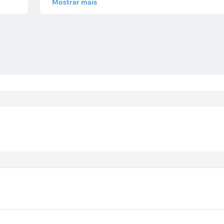
Mostrar mais