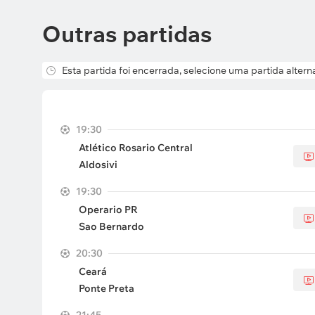
Outras partidas
Esta partida foi encerrada, selecione uma partida altern
19:30
Atlético Rosario Central
Aldosivi
19:30
Operario PR
Sao Bernardo
20:30
Ceará
Ponte Preta