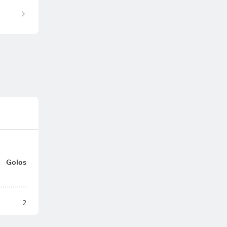
Golos
2