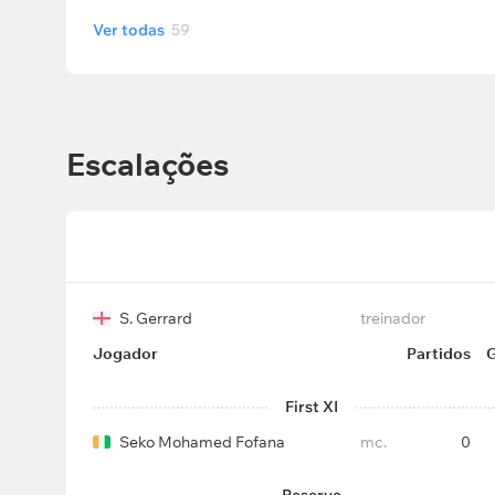
Ver todas
59
Escalações
S. Gerrard
treinador
Jogador
Partidos
G
First XI
Seko Mohamed Fofana
mc.
0