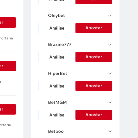
Oleybet
ar
Apostar
Análise
Brazino777
Apostar
Análise
ar
HiperBet
Apostar
Análise
BetMGM
ar
Apostar
Análise
Betboo