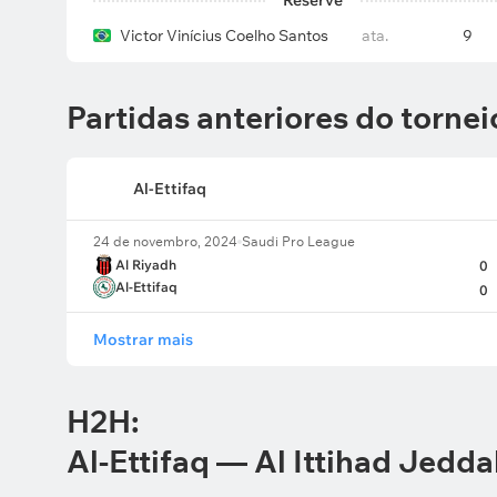
Reserve
Victor Vinícius Coelho Santos
ata.
9
Partidas anteriores do tornei
Al-Ettifaq
24 de novembro, 2024
Saudi Pro League
Al Riyadh
0
Al-Ettifaq
0
Mostrar mais
H2H:
Al-Ettifaq — Al Ittihad Jedd