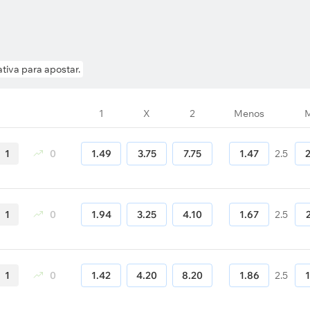
ativa para apostar.
1
X
2
Menos
M
1
0
1.49
3.75
7.75
1.47
2.5
2
1
0
1.94
3.25
4.10
1.67
2.5
1
0
1.42
4.20
8.20
1.86
2.5
1