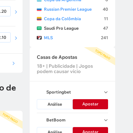
Russian Premier League
40
.20
Copa da Colômbia
11
Saudi Pro League
47
2.10
MLS
241
TOPO PAGO
Casas de Apostas
18+ | Publicidade | Jogos
podem causar vício
go de
Sportingbet
Apostar
Análise
TOPO PAGO
BetBoom
Apostar
Análise