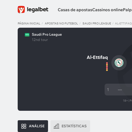
Casas de apostas
Cassinos online
Palp
PÁGINA INICIAL
APOSTAS NO FUTEBOL
SAUDI PRO LEAGUE
AL-ETTIFAQ
Saudi Pro League
12nd tour
Al-Ettifaq
1
—
18+ | 
ANÁLISE
ESTATÍSTICAS