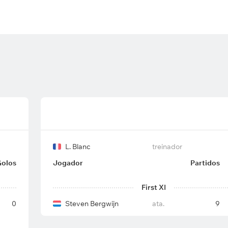
L. Blanc
treinador
olos
Jogador
Partidos
First XI
0
Steven Bergwijn
ata.
9