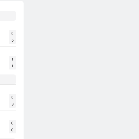
0
5
1
1
0
3
0
0