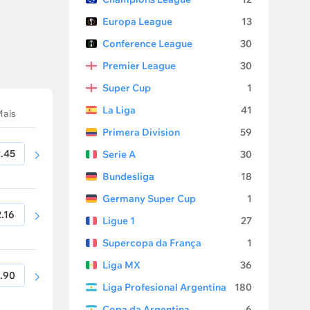
Europa League
13
Conference League
30
Premier League
30
Super Cup
1
La Liga
41
ais
Primera Division
59
.45
Serie A
30
Bundesliga
18
Germany Super Cup
1
2.16
Ligue 1
27
Supercopa da França
1
Liga MX
36
.90
Liga Profesional Argentina
180
Copa da Argentina
6