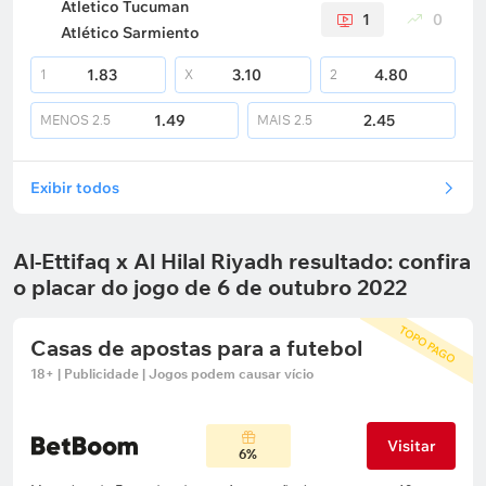
Atletico Tucuman
1
0
Atlético Sarmiento
1.83
3.10
4.80
1
X
2
1.49
2.45
MENOS
2.5
MAIS
2.5
Exibir todos
Al-Ettifaq x Al Hilal Riyadh resultado: confira
o placar do jogo de 6 de outubro 2022
TOPO PAGO
Casas de apostas para a futebol
18+ | Publicidade | Jogos podem causar vício
Visitar
6%