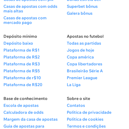
Casas de apostas com odds
Superbet bônus
mais altas
Galera bônus
Casas de apostas com
mercado pago
Depósito mínimo
Apostas no futebol
Depósito baixo
Todas as partidas
Plataforma de R$1
Jogos de hoje
Plataforma de R$2
Copa américa
Plataforma de R$3
Copa libertadores
Plataforma de R$5
Brasileirão Série A
Plataforma de r$10
Premier League
Plataforma de R$20
La Liga
Base de conhecimento
Sobre o site
Escola de apostas
Contatos
Calculadora de odds
Política de privacidade
Margem da casa de apostas
Política de cookies
Guia de apostas para
Termos e condições