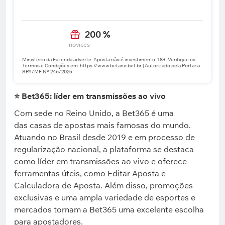
200 %
novices
Ministério da Fazenda adverte: Aposta não é investimento. 18+. Verifique os
Termos e Condições em: https://www.betano.bet.br | Autorizado pela Portaria
SPA/MF Nº 246/2025
⭐ Bet365: líder em transmissões ao vivo
Com sede no Reino Unido, a Bet365 é uma
das casas de apostas mais famosas do mundo.
Atuando no Brasil desde 2019 e em processo de
regularização nacional, a plataforma se destaca
como líder em transmissões ao vivo e oferece
ferramentas úteis, como Editar Aposta e
Calculadora de Aposta. Além disso, promoções
exclusivas e uma ampla variedade de esportes e
mercados tornam a Bet365 uma excelente escolha
para apostadores.