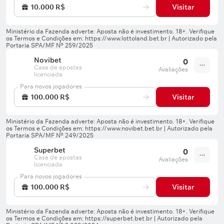
10.000 R$
Visitar
Novibet
0
Casa de apostas
Avaliações
licenciada
Para novos jogadores
100.000 R$
Visitar
Superbet
0
Casa de apostas
Avaliações
licenciada
Para novos jogadores
100.000 R$
Visitar