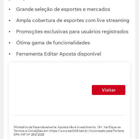
Grande seleção de esportes e mercados
Ampla cobertura de esportes com live streaming
Promoções exclusivas para usuários registrados
Ótima gama de funcionalidades
Ferramenta Editar Aposta disponível
Visitar
Ministério da Fazenda adverte: Aposta não é investimento. 18+. Verifique os
Termos e Condições em: https://www.bet365.bet.br | Autorizado pela Portaria
SPA/MF Nº 250/2025