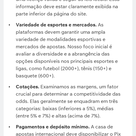
informação deve estar claramente exibida na
parte inferior da página do site.
Variedade de esportes e mercados.
As
plataformas devem garantir uma ampla
variedade de modalidades esportivas e
mercados de apostas. Nosso foco inicial é
avaliar a diversidade e a abrangência das
opções disponíveis nos principais esportes e
ligas, como futebol (2000+), tênis (150+) e
basquete (600+).
Cotações.
Examinamos as margens, um fator
crucial para determinar a competitividade das
odds. Elas geralmente se enquadram em três
categorias: baixas (inferiores a 5%), médias
(entre 5% e 7%) e altas (acima de 7%).
Pagamentos e depósito mínimo.
A casa de
apostas internacional deve disponibilizar o Pix