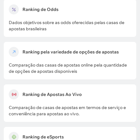
Ranking de Odds
Dados objetivos sobre as odds oferecidas pelas casas de
apostas brasileiras
Ranking pela variedade de opções de apostas
Comparação das casas de apostas online pela quantidade
de opções de apostas disponíveis
Ranking de Apostas Ao Vivo
Comparação de casas de apostas em termos de serviço e
conveniência para apostas ao vivo.
Ranking de eSports