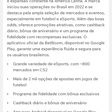
e expansão constante na América Latina. A marca
iniciou suas operações no Brasil em 2022 e se
destaca pela ampla seleção de mercados e eventos,
especialmente em futebol e eSports. Além das boas
odds, oferece promoções atrativas, como cashback
diário, bônus de aniversário e um programa de
fidelidade com recompensas exclusivas. O
aplicativo oficial da BetBoom, disponível no Google
Play, garante uma experiência fluida e segura para
os usuários brasileiros.
Grande variedade de eSports, com ~800
mercados em CS2
Mais de 2 mil opções de apostas em jogos de
futebol
Programa de fidelidade com bônus exclusivos
Cashback diário e bônus de aniversário
App para Android disponível no Google Play