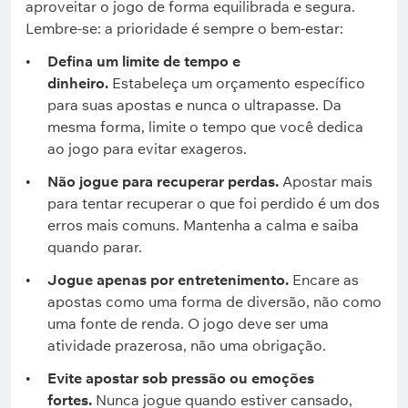
aproveitar o jogo de forma equilibrada e segura.
Lembre-se: a prioridade é sempre o bem-estar:
Defina um limite de tempo e
dinheiro.
Estabeleça um orçamento específico
para suas apostas e nunca o ultrapasse. Da
mesma forma, limite o tempo que você dedica
ao jogo para evitar exageros.
Não jogue para recuperar perdas.
Apostar mais
para tentar recuperar o que foi perdido é um dos
erros mais comuns. Mantenha a calma e saiba
quando parar.
Jogue apenas por entretenimento.
Encare as
apostas como uma forma de diversão, não como
uma fonte de renda. O jogo deve ser uma
atividade prazerosa, não uma obrigação.
Evite apostar sob pressão ou emoções
fortes.
Nunca jogue quando estiver cansado,