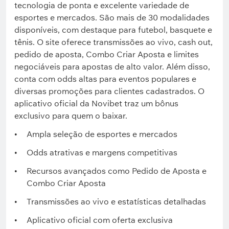
tecnologia de ponta e excelente variedade de
esportes e mercados. São mais de 30 modalidades
disponíveis, com destaque para futebol, basquete e
tênis. O site oferece transmissões ao vivo, cash out,
pedido de aposta, Combo Criar Aposta e limites
negociáveis para apostas de alto valor. Além disso,
conta com odds altas para eventos populares e
diversas promoções para clientes cadastrados. O
aplicativo oficial da Novibet traz um bônus
exclusivo para quem o baixar.
Ampla seleção de esportes e mercados
Odds atrativas e margens competitivas
Recursos avançados como Pedido de Aposta e
Combo Criar Aposta
Transmissões ao vivo e estatísticas detalhadas
Aplicativo oficial com oferta exclusiva