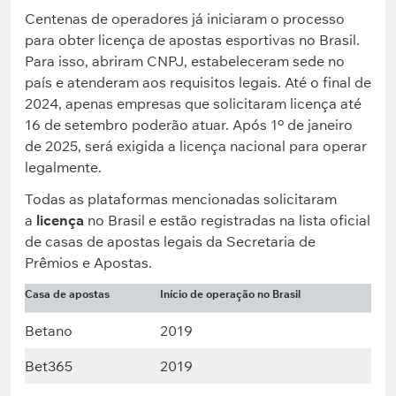
Centenas de operadores já iniciaram o processo
para obter licença de apostas esportivas no Brasil.
Para isso, abriram CNPJ, estabeleceram sede no
país e atenderam aos requisitos legais. Até o final de
2024, apenas empresas que solicitaram licença até
16 de setembro poderão atuar. Após 1º de janeiro
de 2025, será exigida a licença nacional para operar
legalmente.
Todas as plataformas mencionadas solicitaram
a
licença
no Brasil e estão registradas na lista oficial
de casas de apostas legais da Secretaria de
Prêmios e Apostas.
Casa de apostas
Início de operação no Brasil
Betano
2019
Bet365
2019