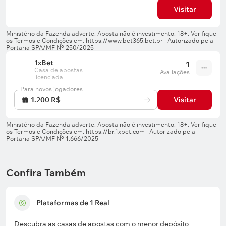
Visitar
1xBet
1
Casa de apostas
Avaliações
licenciada
Para novos jogadores
1.200 R$
Visitar
Confira Também
Plataformas de 1 Real
Descubra as casas de apostas com o menor depósito