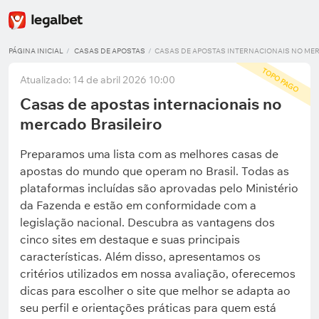
PÁGINA INICIAL
CASAS DE APOSTAS
CASAS DE APOSTAS INTERNACIONAIS NO ME
TOPO PAGO
Atualizado: 14 de abril 2026 10:00
Casas de apostas internacionais no
mercado Brasileiro
Preparamos uma lista com as melhores casas de
apostas do mundo que operam no Brasil. Todas as
plataformas incluídas são aprovadas pelo Ministério
da Fazenda e estão em conformidade com a
legislação nacional. Descubra as vantagens dos
cinco sites em destaque e suas principais
características. Além disso, apresentamos os
critérios utilizados em nossa avaliação, oferecemos
dicas para escolher o site que melhor se adapta ao
seu perfil e orientações práticas para quem está