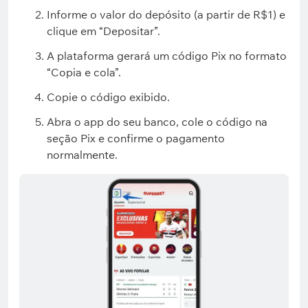
Informe o valor do depósito (a partir de R$1) e
clique em “Depositar”.
A plataforma gerará um código Pix no formato
“Copia e cola”.
Copie o código exibido.
Abra o app do seu banco, cole o código na
seção Pix e confirme o pagamento
normalmente.