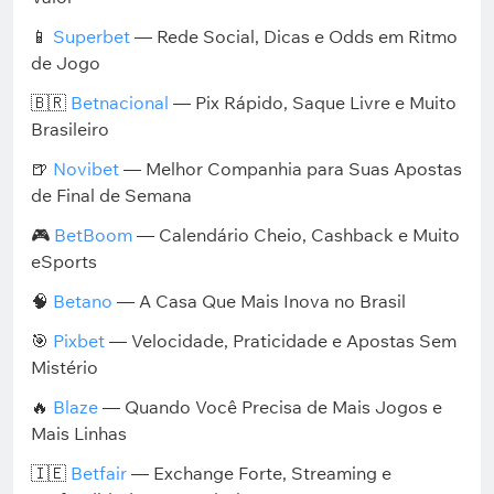
📱
Superbet
— Rede Social, Dicas e Odds em Ritmo
de Jogo
🇧🇷
Betnacional
— Pix Rápido, Saque Livre e Muito
Brasileiro
🍺
Novibet
— Melhor Companhia para Suas Apostas
de Final de Semana
🎮
BetBoom
— Calendário Cheio, Cashback e Muito
eSports
🧠
Betano
— A Casa Que Mais Inova no Brasil
🎯
Pixbet
— Velocidade, Praticidade e Apostas Sem
Mistério
🔥
Blaze
— Quando Você Precisa de Mais Jogos e
Mais Linhas
🇮🇪
Betfair
— Exchange Forte, Streaming e