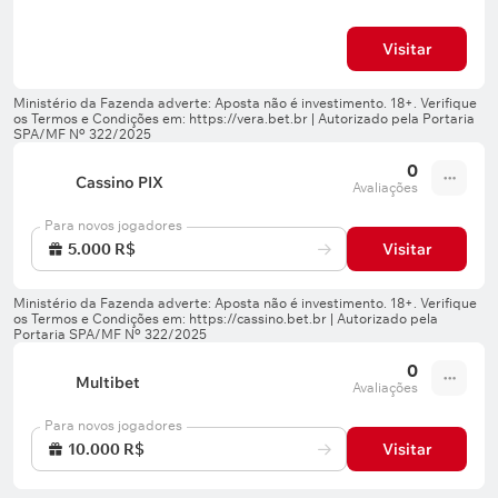
Visitar
0
Cassino PIX
Avaliações
Para novos jogadores
5.000 R$
Visitar
0
Multibet
Avaliações
Para novos jogadores
10.000 R$
Visitar