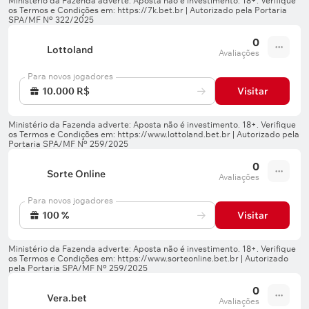
0
Lottoland
Avaliações
Para novos jogadores
10.000 R$
Visitar
0
Sorte Online
Avaliações
Para novos jogadores
100 %
Visitar
0
Vera.bet
Avaliações