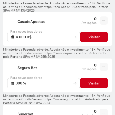
0
CasadeApostas
Avaliações
Para novos jogadores
4.000 R$
Visitar
0
Seguro Bet
Avaliações
Para novos jogadores
300 %
Visitar
0
Superbet