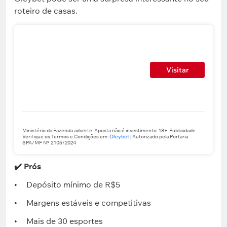
roteiro de casas.
Visitar
Ministério da Fazenda adverte: Aposta não é investimento. 18+. Publicidade.
Verifique os Termos e Condições em:
Oleybet
| Autorizado pela Portaria
SPA/MF Nº 2.105/2024
✔️ Prós
Depósito mínimo de R$5
Margens estáveis e competitivas
Mais de 30 esportes