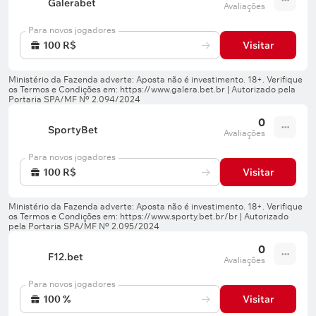
Galerabet
Avaliações
Para novos jogadores
100 R$
Visitar
0
SportyBet
Avaliações
Para novos jogadores
100 R$
Visitar
0
F12.bet
Avaliações
Para novos jogadores
100 %
Visitar