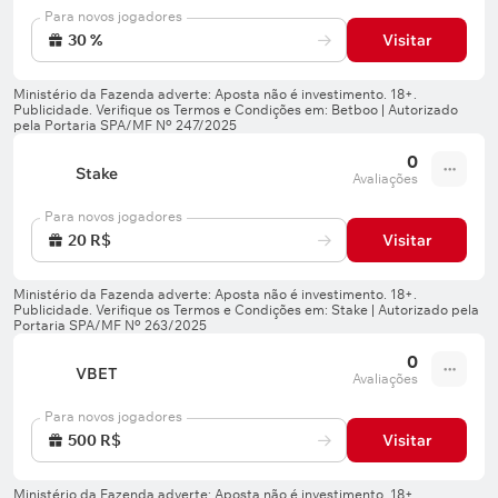
Para novos jogadores
30 %
Visitar
0
Stake
Avaliações
Para novos jogadores
20 R$
Visitar
0
VBET
Avaliações
Para novos jogadores
500 R$
Visitar