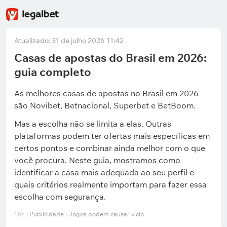
Atualizado: 31 de julho 2026 11:42
Casas de apostas do Brasil em 2026:
guia completo
As melhores casas de apostas no Brasil em 2026
são Novibet, Betnacional, Superbet e BetBoom.
Mas a escolha não se limita a elas. Outras
plataformas podem ter ofertas mais específicas em
certos pontos e combinar ainda melhor com o que
você procura. Neste guia, mostramos como
identificar a casa mais adequada ao seu perfil e
quais critérios realmente importam para fazer essa
escolha com segurança.
18+ | Publicidade | Jogos podem causar vício