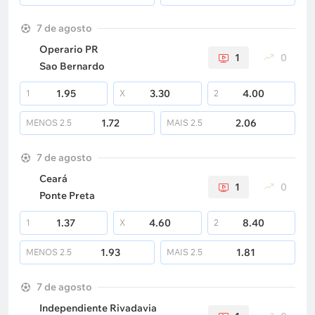
7 de agosto
Operario PR
1
0
Sao Bernardo
1.95
3.30
4.00
1
X
2
1.72
2.06
MENOS
2.5
MAIS
2.5
7 de agosto
Ceará
1
0
Ponte Preta
1.37
4.60
8.40
1
X
2
1.93
1.81
MENOS
2.5
MAIS
2.5
7 de agosto
Independiente Rivadavia