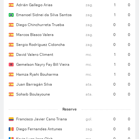
Adrián Gallego Arias
zag.
1
0
Emanoel Sidnei da Silva Santos
zag.
1
0
Diego Chinchurreta Trueba
zag.
0
0
Marcos Blasco Valera
zag.
0
0
Sergio Rodríguez Cidoncha
zag.
0
0
David Valero Climent
mc.
1
0
Gemelson Nayry Fay Bill Vieira
mc.
1
0
Hamza Ryahi Bouharma
mc.
1
0
Juan Barragán Silva
ata.
0
0
Sohaib Boulayoune
ata.
0
0
Reserve
Francisco Javier Cano Triana
gol.
0
0
Diego Fernandes Antunes
zag.
0
0
Kevin Luca Ioan Olah
mc.
0
0