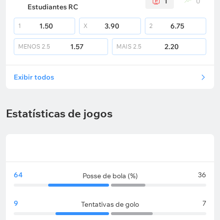
1
0
Estudiantes RC
1.50
3.90
6.75
1
X
2
1.57
2.20
MENOS
2.5
MAIS
2.5
Exibir todos
Estatísticas de jogos
64
36
Posse de bola (%)
9
7
Tentativas de golo