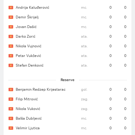
Andrija Kaluđerović
mc.
0
0
Demir Škrijelj
mc.
0
0
Jovan Dašić
mc.
0
0
Darko Zorić
ata.
0
0
Nikola Vujnović
ata.
0
0
Petar Vukčević
ata.
0
0
Stefan Denković
ata.
0
0
Reserve
Benjamin Redzep Krijestarac
gol.
0
0
Filip Mitrović
zag.
0
0
Nikola Vuković
zag.
0
0
Balša Dubljević
mc.
0
0
Velimir Ljutica
mc.
0
0