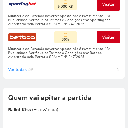
Visitar
5 000 R$
Visitar
30%
Ver todas
59
Quem vai apitar a partida
Balint Kiss
(Eslováquia)