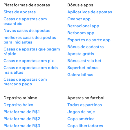
Plataformas de apostas
Bônus e apps
Sites de apostas
Aplicativos de apostas
Casas de apostas com
Onabet app
escanteio
Betnacional app
Novas casas de apostas
Betboom app
melhores casas de apostas
Esportes da sorte app
para Iniciantes
Bônus de cadastro
Casas de apostas que pagam
rápido
Aposta grátis
Casas de apostas com pix
Bônus estrela bet
Casas de apostas com odds
Superbet bônus
mais altas
Galera bônus
Casas de apostas com
mercado pago
Depósito mínimo
Apostas no futebol
Depósito baixo
Todas as partidas
Plataforma de R$1
Jogos de hoje
Plataforma de R$2
Copa américa
Plataforma de R$3
Copa libertadores