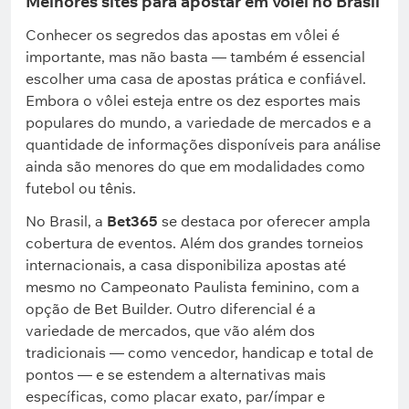
Melhores sites para apostar em vôlei no Brasil
Conhecer os segredos das apostas em vôlei é
importante, mas não basta — também é essencial
escolher uma casa de apostas prática e confiável.
Embora o vôlei esteja entre os dez esportes mais
populares do mundo, a variedade de mercados e a
quantidade de informações disponíveis para análise
ainda são menores do que em modalidades como
futebol ou tênis.
No Brasil, a
Bet365
se destaca por oferecer ampla
cobertura de eventos. Além dos grandes torneios
internacionais, a casa disponibiliza apostas até
mesmo no Campeonato Paulista feminino, com a
opção de Bet Builder. Outro diferencial é a
variedade de mercados, que vão além dos
tradicionais — como vencedor, handicap e total de
pontos — e se estendem a alternativas mais
específicas, como placar exato, par/ímpar e