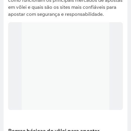
como funcionam os principais mercados de apostas
em vôlei e quais são os sites mais confiáveis para
apostar com segurança e responsabilidade.
Regras básicas do vôlei para apostar