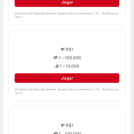
Jogar
💸 R$1
💳 1 – 100.000
💰 1 – 10.000
Jogar
💸 R$1
💳 1 – 100.000