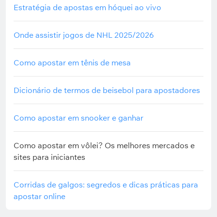
Estratégia de apostas em hóquei ao vivo
Onde assistir jogos de NHL 2025/2026
Como apostar em tênis de mesa
Dicionário de termos de beisebol para apostadores
Como apostar em snooker e ganhar
Como apostar em vôlei? Os melhores mercados e
sites para iniciantes
Corridas de galgos: segredos e dicas práticas para
apostar online