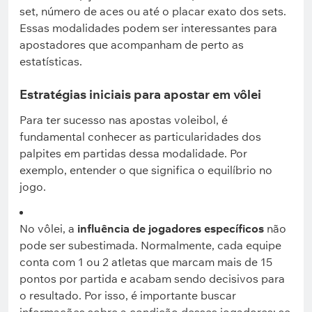
set, número de aces ou até o placar exato dos sets.
Essas modalidades podem ser interessantes para
apostadores que acompanham de perto as
estatísticas.
Estratégias iniciais para apostar em vôlei
Para ter sucesso nas apostas voleibol, é
fundamental conhecer as particularidades dos
palpites em partidas dessa modalidade. Por
exemplo, entender o que significa o equilíbrio no
jogo.
No vôlei, a
influência de jogadores específicos
não
pode ser subestimada. Normalmente, cada equipe
conta com 1 ou 2 atletas que marcam mais de 15
pontos por partida e acabam sendo decisivos para
o resultado. Por isso, é importante buscar