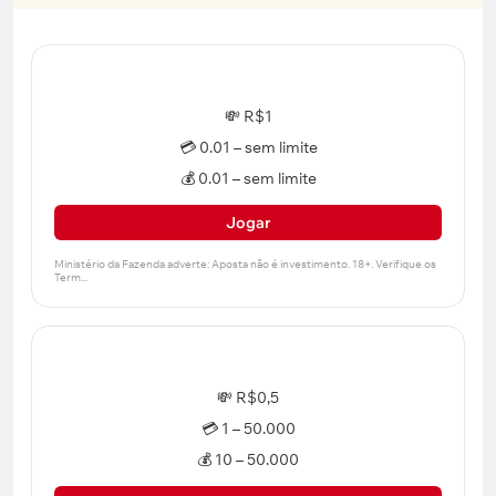
💸 R$1
💳 0.01 – sem limite
💰 0.01 – sem limite
Jogar
💸 R$0,5
💳 1 – 50.000
💰 10 – 50.000