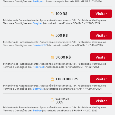
Termos e Condições em:
BetBoom
| Autorizado pela Portaria SPA/MF Nº 2.103/2024
100 R$
Visitar
Ministério da Fazenda adverte: Aposta não é investimento. 18+. Publicidade. Verifique os
Termos e Condições em:
Oleybet
| Autorizado pela Portaria SPA/MF Nº 2.105/2024
500 R$
Visitar
Ministério da Fazenda adverte: Aposta não é investimento. 18+. Publicidade. Verifique os
Termos e Condições em:
Brazino777
| Autorizado pela Portaria SPA/MF Nº 466/2025
3 000 R$
Visitar
Ministério da Fazenda adverte: Aposta não é investimento. 18+. Publicidade. Verifique os
Termos e Condições em:
HiperBet
| Autorizado pela Portaria SPA/MF Nº 321/2025
1 000 000 R$
Visitar
Ministério da Fazenda adverte: Aposta não é investimento. 18+. Publicidade. Verifique os
Termos e Condições em:
BetMGM
| Autorizado pela Portaria SPA/MF Nº 2.098/2024
СASHBACK
Visitar
30%
Ministério da Fazenda adverte: Aposta não é investimento. 18+. Publicidade. Verifique os
Termos e Condições em:
Betboo
| Autorizado pela Portaria SPA/MF Nº 247/2025