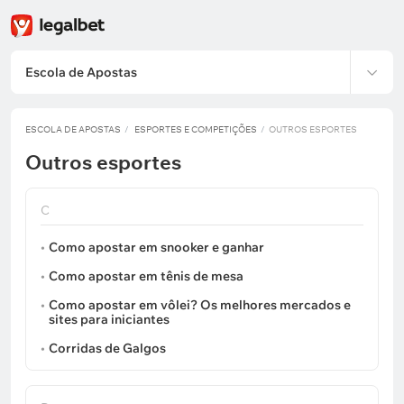
Escola de Apostas
ESCOLA DE APOSTAS
ESPORTES E COMPETIÇÕES
OUTROS ESPORTES
Outros esportes
C
Como apostar em snooker e ganhar
Como apostar em tênis de mesa
Como apostar em vôlei? Os melhores mercados e
sites para iniciantes
Corridas de Galgos