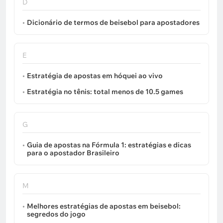
D
Dicionário de termos de beisebol para apostadores
E
Estratégia de apostas em hóquei ao vivo
Estratégia no tênis: total menos de 10.5 games
G
Guia de apostas na Fórmula 1: estratégias e dicas
para o apostador Brasileiro
M
Melhores estratégias de apostas em beisebol:
segredos do jogo