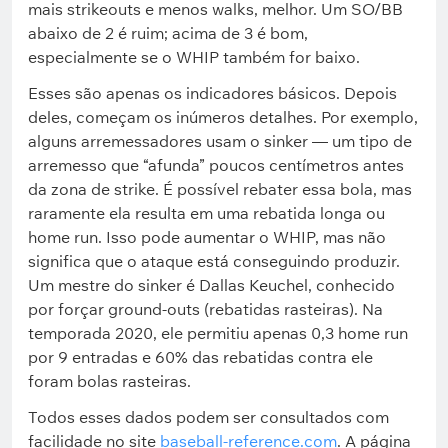
mais strikeouts e menos walks, melhor. Um SO/BB
abaixo de 2 é ruim; acima de 3 é bom,
especialmente se o WHIP também for baixo.
Esses são apenas os indicadores básicos. Depois
deles, começam os inúmeros detalhes. Por exemplo,
alguns arremessadores usam o sinker — um tipo de
arremesso que “afunda” poucos centímetros antes
da zona de strike. É possível rebater essa bola, mas
raramente ela resulta em uma rebatida longa ou
home run. Isso pode aumentar o WHIP, mas não
significa que o ataque está conseguindo produzir.
Um mestre do sinker é Dallas Keuchel, conhecido
por forçar ground-outs (rebatidas rasteiras). Na
temporada 2020, ele permitiu apenas 0,3 home run
por 9 entradas e 60% das rebatidas contra ele
foram bolas rasteiras.
Todos esses dados podem ser consultados com
facilidade no site
baseball-reference.com
. A página