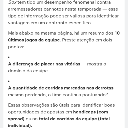
Sox
tem tido um desempenho fenomenal contra
arremessadores canhotos nesta temporada — esse
tipo de informação pode ser valiosa para identificar
vantagem em um confronto específico.
Mais abaixo na mesma página, há um resumo dos
10
últimos jogos da equipe
. Preste atenção em dois
pontos:
A diferença de placar nas vitórias
— mostra o
domínio da equipe.
A quantidade de corridas marcadas nas derrotas
—
mesmo perdendo, o time continua pontuando?
Essas observações são úteis para identificar boas
oportunidades de apostas em
handicaps (com
spread)
ou no
total de corridas da equipe (total
individual).