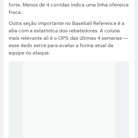
forte. Menos de 4 corridas indica uma linha ofensiva
fraca.
Outra seção importante no Baseball Reference é a
aba com a estatística dos rebatedores. A coluna
mais relevante ali é o OPS das últimas 4 semanas —
esse dado serve para avaliar a forma atual da
equipe no ataque.