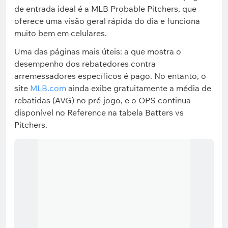
de entrada ideal é a MLB Probable Pitchers, que
oferece uma visão geral rápida do dia e funciona
muito bem em celulares.
Uma das páginas mais úteis: a que mostra o
desempenho dos rebatedores contra
arremessadores específicos é pago. No entanto, o
site
MLB.com
ainda exibe gratuitamente a média de
rebatidas (AVG) no pré-jogo, e o OPS continua
disponível no Reference na tabela Batters vs
Pitchers.