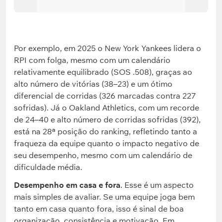
Por exemplo, em 2025 o New York Yankees lidera o
RPI com folga, mesmo com um calendário
relativamente equilibrado (SOS .508), graças ao
alto número de vitórias (38–23) e um ótimo
diferencial de corridas (326 marcadas contra 227
sofridas). Já o Oakland Athletics, com um recorde
de 24–40 e alto número de corridas sofridas (392),
está na 28ª posição do ranking, refletindo tanto a
fraqueza da equipe quanto o impacto negativo de
seu desempenho, mesmo com um calendário de
dificuldade média.
Desempenho em casa e fora
. Esse é um aspecto
mais simples de avaliar. Se uma equipe joga bem
tanto em casa quanto fora, isso é sinal de boa
organização, consistência e motivação. Em