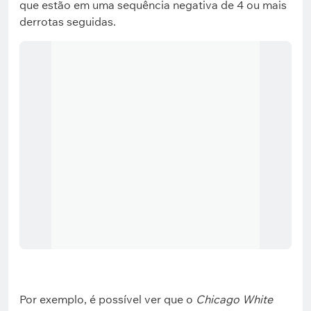
que estão em uma sequência negativa de 4 ou mais
derrotas seguidas.
Por exemplo, é possível ver que o
Chicago White