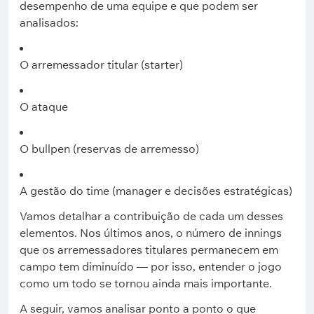
desempenho de uma equipe e que podem ser
analisados:
O arremessador titular (starter)
O ataque
O bullpen (reservas de arremesso)
A gestão do time (manager e decisões estratégicas)
Vamos detalhar a contribuição de cada um desses
elementos. Nos últimos anos, o número de innings
que os arremessadores titulares permanecem em
campo tem diminuído — por isso, entender o jogo
como um todo se tornou ainda mais importante.
A seguir, vamos analisar ponto a ponto o que