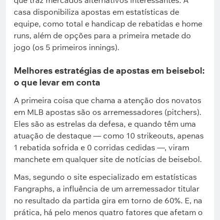
que traz mercados alternativos interessantes. A
casa disponibiliza apostas em estatísticas de
equipe, como total e handicap de rebatidas e home
runs, além de opções para a primeira metade do
jogo (os 5 primeiros innings).
Melhores estratégias de apostas em beisebol:
o que levar em conta
A primeira coisa que chama a atenção dos novatos
em MLB apostas são os arremessadores (pitchers).
Eles são as estrelas da defesa, e quando têm uma
atuação de destaque — como 10 strikeouts, apenas
1 rebatida sofrida e 0 corridas cedidas —, viram
manchete em qualquer site de notícias de beisebol.
Mas, segundo o site especializado em estatísticas
Fangraphs, a influência de um arremessador titular
no resultado da partida gira em torno de 60%. E, na
prática, há pelo menos quatro fatores que afetam o