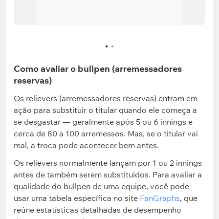
Como avaliar o bullpen (arremessadores
reservas)
Os relievers (arremessadores reservas) entram em
ação para substituir o titular quando ele começa a
se desgastar — geralmente após 5 ou 6 innings e
cerca de 80 a 100 arremessos. Mas, se o titular vai
mal, a troca pode acontecer bem antes.
Os relievers normalmente lançam por 1 ou 2 innings
antes de também serem substituídos. Para avaliar a
qualidade do bullpen de uma equipe, você pode
usar uma tabela específica no site
FanGraphs
, que
reúne estatísticas detalhadas de desempenho