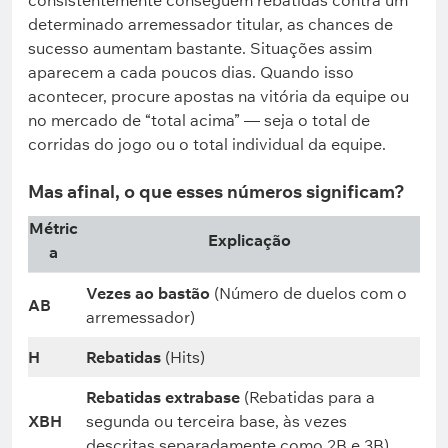
consistentemente conseguem rebatidas contra um
determinado arremessador titular, as chances de
sucesso aumentam bastante. Situações assim
aparecem a cada poucos dias. Quando isso
acontecer, procure apostas na vitória da equipe ou
no mercado de “total acima” — seja o total de
corridas do jogo ou o total individual da equipe.
Mas afinal, o que esses números significam?
Métric
Explicação
a
Vezes ao bastão
(Número de duelos com o
AB
arremessador)
H
Rebatidas
(Hits)
Rebatidas extrabase
(Rebatidas para a
XBH
segunda ou terceira base, às vezes
descritas separadamente como 2B e 3B)