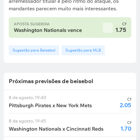
arremessador titular e pelo ritmo do ataque, os
mandantes parecem muito mais interessantes.
APOSTA SUGERIDA
Cf
1.75
Washington Nationals vence
Sugestão para Beisebol
Sugestão para MLB
Próximas previsões de beisebol
8 de agosto, 19:40
Cf
2.05
Pittsburgh Pirates x New York Mets
8 de agosto, 19:45
Cf
1.70
Washington Nationals x Cincinnati Reds