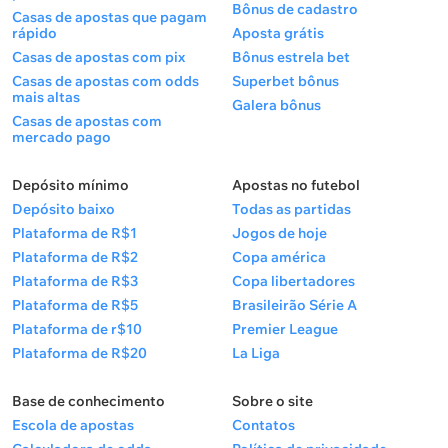
Bônus de cadastro
Casas de apostas que pagam
rápido
Aposta grátis
Casas de apostas com pix
Bônus estrela bet
Casas de apostas com odds
Superbet bônus
mais altas
Galera bônus
Casas de apostas com
mercado pago
Depósito mínimo
Apostas no futebol
Depósito baixo
Todas as partidas
Plataforma de R$1
Jogos de hoje
Plataforma de R$2
Copa américa
Plataforma de R$3
Copa libertadores
Plataforma de R$5
Brasileirão Série A
Plataforma de r$10
Premier League
Plataforma de R$20
La Liga
Base de conhecimento
Sobre o site
Escola de apostas
Contatos