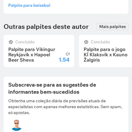
Palpite para beisebol
Outras palpites deste autor
Mais palpites
Concluído
Concluído
Palpite para Vikingur
Palpite para o jogo
Reykjavik x Hapoel
KÍ Klaksvík x Kauno
Cf
1.54
Beer Sheva
Žalgiris
Subscreva-se para as sugestões de
informantes bem-sucedidos
Obtenha uma coleção diária de previsões atuais de
especialistas com apenas melhores estatísticas. Sem spam,
só apostas.