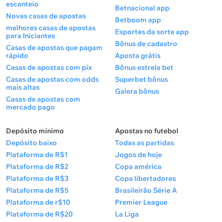
escanteio
Betnacional app
Novas casas de apostas
Betboom app
melhores casas de apostas
Esportes da sorte app
para Iniciantes
Bônus de cadastro
Casas de apostas que pagam
rápido
Aposta grátis
Casas de apostas com pix
Bônus estrela bet
Casas de apostas com odds
Superbet bônus
mais altas
Galera bônus
Casas de apostas com
mercado pago
Depósito mínimo
Apostas no futebol
Depósito baixo
Todas as partidas
Plataforma de R$1
Jogos de hoje
Plataforma de R$2
Copa américa
Plataforma de R$3
Copa libertadores
Plataforma de R$5
Brasileirão Série A
Plataforma de r$10
Premier League
Plataforma de R$20
La Liga