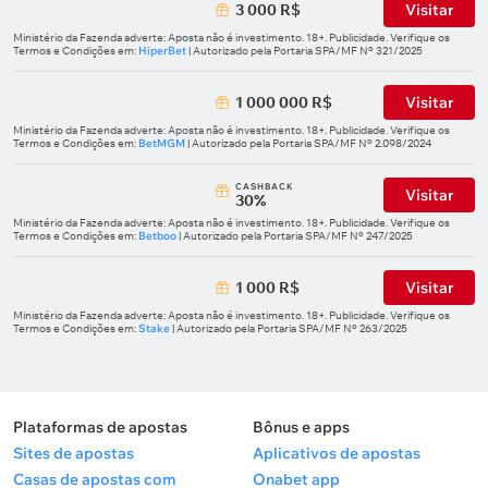
3 000 R$
Visitar
Ministério da Fazenda adverte: Aposta não é investimento. 18+. Publicidade. Verifique os
Termos e Condições em:
HiperBet
| Autorizado pela Portaria SPA/MF Nº 321/2025
1 000 000 R$
Visitar
Ministério da Fazenda adverte: Aposta não é investimento. 18+. Publicidade. Verifique os
Termos e Condições em:
BetMGM
| Autorizado pela Portaria SPA/MF Nº 2.098/2024
СASHBACK
Visitar
30%
Ministério da Fazenda adverte: Aposta não é investimento. 18+. Publicidade. Verifique os
Termos e Condições em:
Betboo
| Autorizado pela Portaria SPA/MF Nº 247/2025
1 000 R$
Visitar
Ministério da Fazenda adverte: Aposta não é investimento. 18+. Publicidade. Verifique os
Termos e Condições em:
Stake
| Autorizado pela Portaria SPA/MF Nº 263/2025
Plataformas de apostas
Bônus e apps
Sites de apostas
Aplicativos de apostas
Casas de apostas com
Onabet app