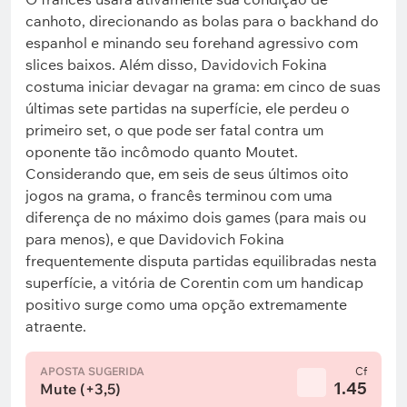
canhoto, direcionando as bolas para o backhand do
espanhol e minando seu forehand agressivo com
slices baixos. Além disso, Davidovich Fokina
costuma iniciar devagar na grama: em cinco de suas
últimas sete partidas na superfície, ele perdeu o
primeiro set, o que pode ser fatal contra um
oponente tão incômodo quanto Moutet.
Considerando que, em seis de seus últimos oito
jogos na grama, o francês terminou com uma
diferença de no máximo dois games (para mais ou
para menos), e que Davidovich Fokina
frequentemente disputa partidas equilibradas nesta
superfície, a vitória de Corentin com um handicap
positivo surge como uma opção extremamente
atraente.
APOSTA SUGERIDA
Cf
1.45
Mute (+3,5)