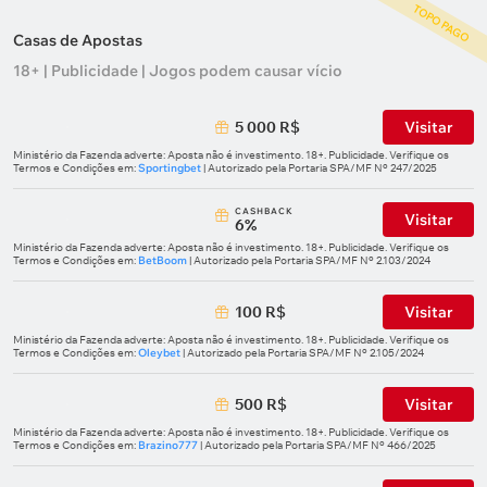
TOPO PAGO
Casas de Apostas
18+ | Publicidade | Jogos podem causar vício
5 000 R$
Visitar
Ministério da Fazenda adverte: Aposta não é investimento. 18+. Publicidade. Verifique os
Termos e Condições em:
Sportingbet
| Autorizado pela Portaria SPA/MF Nº 247/2025
СASHBACK
Visitar
6%
Ministério da Fazenda adverte: Aposta não é investimento. 18+. Publicidade. Verifique os
Termos e Condições em:
BetBoom
| Autorizado pela Portaria SPA/MF Nº 2.103/2024
100 R$
Visitar
Ministério da Fazenda adverte: Aposta não é investimento. 18+. Publicidade. Verifique os
Termos e Condições em:
Oleybet
| Autorizado pela Portaria SPA/MF Nº 2.105/2024
500 R$
Visitar
Ministério da Fazenda adverte: Aposta não é investimento. 18+. Publicidade. Verifique os
Termos e Condições em:
Brazino777
| Autorizado pela Portaria SPA/MF Nº 466/2025