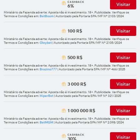
СASHBACK
Visitar
6%
Ministério da Fazenda adverte: Aposta não é investimento. 18+. Publicidade. Verifique os
Termos e Condições em:
BetBoom
| Autorizado pela Portaria SPA/MF Nº 2.103/2024
100 R$
Visitar
Ministério da Fazenda adverte: Aposta não é investimento. 18+. Publicidade. Verifique os
Termos e Condições em:
Oleybet
| Autorizado pela Portaria SPA/MF Nº 2.105/2024
500 R$
Visitar
Ministério da Fazenda adverte: Aposta não é investimento. 18+. Publicidade. Verifique os
Termos e Condições em:
Brazino777
| Autorizado pela Portaria SPA/MF Nº 466/2025
3 000 R$
Visitar
Ministério da Fazenda adverte: Aposta não é investimento. 18+. Publicidade. Verifique os
Termos e Condições em:
HiperBet
| Autorizado pela Portaria SPA/MF Nº 321/2025
1 000 000 R$
Visitar
Ministério da Fazenda adverte: Aposta não é investimento. 18+. Publicidade. Verifique os
Termos e Condições em:
BetMGM
| Autorizado pela Portaria SPA/MF Nº 2.098/2024
СASHBACK
Visitar
30%