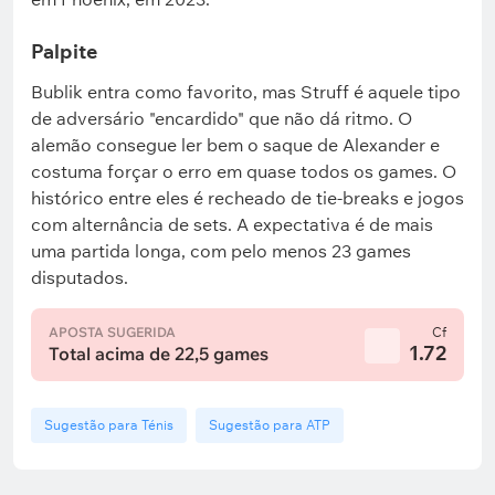
Palpite
Bublik entra como favorito, mas Struff é aquele tipo
de adversário "encardido" que não dá ritmo. O
alemão consegue ler bem o saque de Alexander e
costuma forçar o erro em quase todos os games. O
histórico entre eles é recheado de tie-breaks e jogos
com alternância de sets. A expectativa é de mais
uma partida longa, com pelo menos 23 games
disputados.
APOSTA SUGERIDA
Cf
1.72
Total acima de 22,5 games
Sugestão para Ténis
Sugestão para ATP