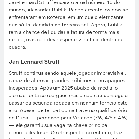
Jan-Lennard Struff encara o atual número 10 do
mundo, Alexander Bublik. Recentemente, os dois se
enfrentaram em Roterdã, em um duelo eletrizante
que só foi decidido no terceiro set. Agora, Bublik
tem a chance de liquidar a fatura de forma mais
rápida, mas não deve esperar vida fácil dentro de
quadra.
Jan-Lennard Struff
Struff continua sendo aquele jogador imprevisível,
capaz de alternar grandes exibições com apagões
inesperados. Após um 2025 abaixo da média, o
alemão tenta se reerguer, mas ainda não conseguiu
passar da segunda rodada em nenhum torneio este
ano. Apesar de ter batido na trave no qualificatório
de Dubai — perdendo para Virtanen (7/6, 4/6 e 4/6)
—, ele garantiu sua vaga na chave principal
como lucky loser. O retrospecto, no entanto, traz