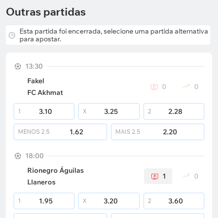
Outras partidas
Esta partida foi encerrada, selecione uma partida alternativa
para apostar.
13:30
Fakel
0
0
FC Akhmat
3.10
3.25
2.28
1
X
2
1.62
2.20
MENOS
2.5
MAIS
2.5
18:00
Rionegro Águilas
1
0
Llaneros
1.95
3.20
3.60
1
X
2