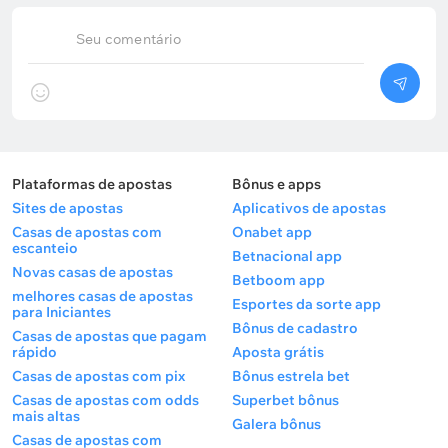
Seu comentário
Plataformas de apostas
Bônus e apps
Sites de apostas
Aplicativos de apostas
Casas de apostas com
Onabet app
escanteio
Betnacional app
Novas casas de apostas
Betboom app
melhores casas de apostas
Esportes da sorte app
para Iniciantes
Bônus de cadastro
Casas de apostas que pagam
rápido
Aposta grátis
Casas de apostas com pix
Bônus estrela bet
Casas de apostas com odds
Superbet bônus
mais altas
Galera bônus
Casas de apostas com