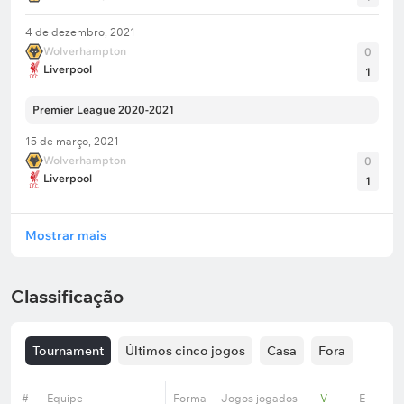
4 de dezembro, 2021
Wolverhampton
0
Liverpool
1
Premier League 2020-2021
15 de março, 2021
Wolverhampton
0
Liverpool
1
Mostrar mais
Classificação
Tournament
Últimos cinco jogos
Casa
Fora
#
Equipe
Forma
Jogos jogados
V
E
D