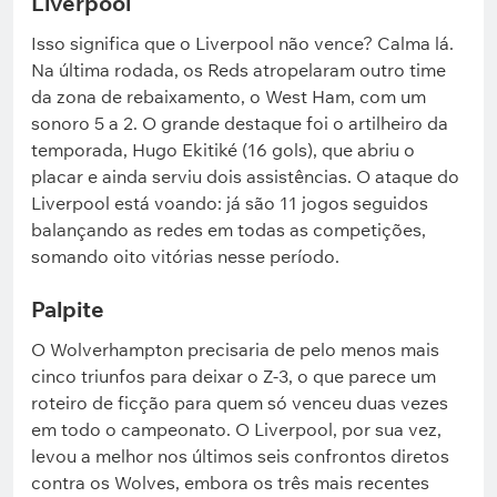
Liverpool
Isso significa que o Liverpool não vence? Calma lá.
Na última rodada, os Reds atropelaram outro time
da zona de rebaixamento, o West Ham, com um
sonoro 5 a 2. O grande destaque foi o artilheiro da
temporada, Hugo Ekitiké (16 gols), que abriu o
placar e ainda serviu dois assistências. O ataque do
Liverpool está voando: já são 11 jogos seguidos
balançando as redes em todas as competições,
somando oito vitórias nesse período.
Palpite
O Wolverhampton precisaria de pelo menos mais
cinco triunfos para deixar o Z-3, o que parece um
roteiro de ficção para quem só venceu duas vezes
em todo o campeonato. O Liverpool, por sua vez,
levou a melhor nos últimos seis confrontos diretos
contra os Wolves, embora os três mais recentes