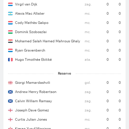
Virgil van Dijk
zag.
0
0
Dijk, Joe Gomez – Alexis Mac Allister, Ryan
Gravenberch – Dominik Szoboszlai, Cody Gakpo,
Alexis Mac Allister
mc.
0
0
Mohamed Salah – Hugo Ekitike.
Cody Mathès Gakpo
mc.
0
0
Dominik Szoboszlai
mc.
0
0
O defensor Conor Bradley, o meio-campista Wataru
Mohamed Salah Hamed Mahrous Ghaly
mc.
0
0
Endo e os atacantes Alexander Isak e Florian Wirtz
Ryan Gravenberch
mc.
0
0
estão lesionados.
Hugo Timothée Ekitiké
ata.
0
0
Árbitro
Reserve
Thomas Bremell
(Inglaterra)
Giorgi Mamardashvili
gol.
0
0
Andrew Henry Robertson
zag.
0
0
Jogos – 15 (Premier League, 2025/26);
Calvin William Ramsay
zag.
0
0
Cartões amarelos (incluindo segundo amarelo) – 59;
Joseph Dave Gomez
zag.
0
0
Média de cartões amarelos por jogo – 3,9;
Curtis Julian Jones
mc.
0
0
Cartões vermelhos – 1;
Kieran Yusuf Morrison
mc.
0
0