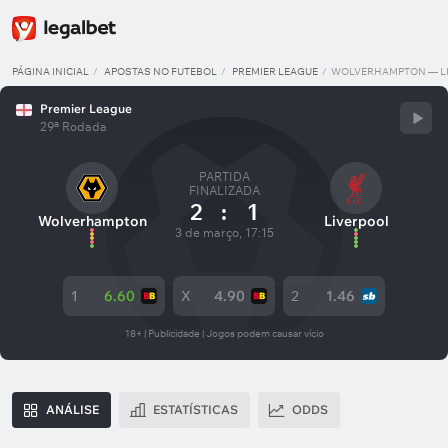
PÁGINA INICIAL
APOSTAS NO FUTEBOL
PREMIER LEAGUE
WOLVERHAMPTON — L
Premier League
29ª Rodada
PARTIDA
FINALIZADA
2
:
1
Wolverhampton
Liverpool
3 de março, 17:15
1
6.60
X
4.90
2
1.46
18+ | Publicidade | Jogos podem causar vício
ANÁLISE
ESTATÍSTICAS
ODDS