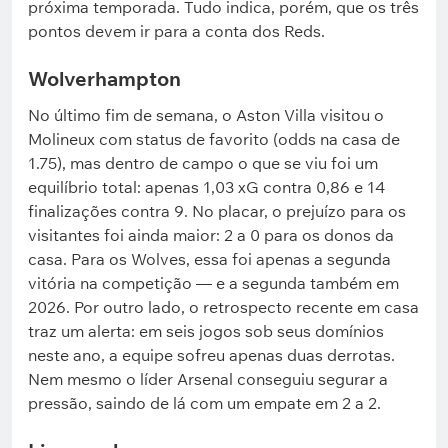
próxima temporada. Tudo indica, porém, que os três
pontos devem ir para a conta dos Reds.
Wolverhampton
No último fim de semana, o Aston Villa visitou o
Molineux com status de favorito (odds na casa de
1.75), mas dentro de campo o que se viu foi um
equilíbrio total: apenas 1,03 xG contra 0,86 e 14
finalizações contra 9. No placar, o prejuízo para os
visitantes foi ainda maior: 2 a 0 para os donos da
casa. Para os Wolves, essa foi apenas a segunda
vitória na competição — e a segunda também em
2026. Por outro lado, o retrospecto recente em casa
traz um alerta: em seis jogos sob seus domínios
neste ano, a equipe sofreu apenas duas derrotas.
Nem mesmo o líder Arsenal conseguiu segurar a
pressão, saindo de lá com um empate em 2 a 2.