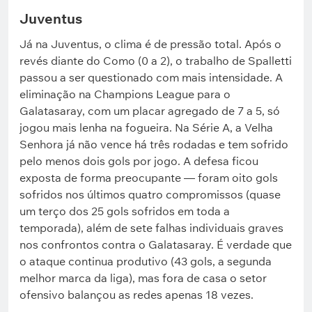
Juventus
Já na Juventus, o clima é de pressão total. Após o
revés diante do Como (0 a 2), o trabalho de Spalletti
passou a ser questionado com mais intensidade. A
eliminação na Champions League para o
Galatasaray, com um placar agregado de 7 a 5, só
jogou mais lenha na fogueira. Na Série A, a Velha
Senhora já não vence há três rodadas e tem sofrido
pelo menos dois gols por jogo. A defesa ficou
exposta de forma preocupante — foram oito gols
sofridos nos últimos quatro compromissos (quase
um terço dos 25 gols sofridos em toda a
temporada), além de sete falhas individuais graves
nos confrontos contra o Galatasaray. É verdade que
o ataque continua produtivo (43 gols, a segunda
melhor marca da liga), mas fora de casa o setor
ofensivo balançou as redes apenas 18 vezes.