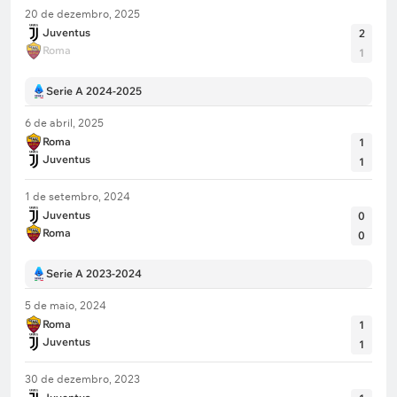
das melhores da liga em jogos nos quais abre o
20 de dezembro, 2025
placar, enquanto a Juventus saiu atrás em 10 de 26
Juventus
2
partidas. Se os donos da casa largarem na frente, a
Roma
1
tendência é recuar as linhas, fechar espaços e
explorar os contra-ataques. Ainda assim, mesmo
Serie A 2024-2025
com a força do ataque da Juventus, furar a melhor
6 de abril, 2025
defesa do campeonato tende a ser uma tarefa
Roma
1
complicada: a Roma sabe controlar o ritmo e
Juventus
1
“cozinhar” o jogo, o que deve dificultar a criação de
chances em ataque posicional para os visitantes. No
1 de setembro, 2024
geral, o cenário aponta para um duelo bem
Juventus
0
Roma
amarrado e com poucos gols.
0
Serie A 2023-2024
Meu palpite:
Total Menos de 2,5
5 de maio, 2024
Roma
1
Juventus
1
* Para cada equipe, foi indicada a escalação titular
30 de dezembro, 2023
do último jogo do time neste torneio.