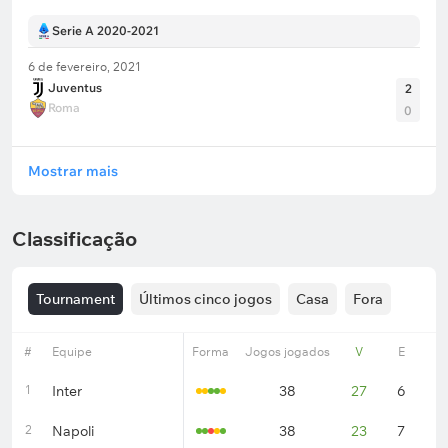
Serie A 2020-2021
6 de fevereiro, 2021
Juventus
2
Roma
0
Mostrar mais
Classificação
Tournament
Últimos cinco jogos
Casa
Fora
#
Equipe
Forma
Jogos jogados
V
E
D
1
Inter
38
27
6
5
2
Napoli
38
23
7
8