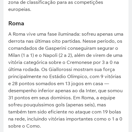
zona de classificação para as competições
europeias.
Roma
A Roma vive uma fase iluminada: sofreu apenas uma
derrota nas últimas oito partidas. Nesse período, os
comandados de Gasperini conseguiram segurar o
Milan (1 a 1) e o Napoli (2 a 2), além de virem de uma
vitória categórica sobre o Cremonese por 3 a 0 na
última rodada. Os Giallorossi mostram sua força
principalmente no Estádio Olímpico, com 9 vitórias
e 28 pontos somados em 13 jogos em casa —
desempenho inferior apenas ao da Inter, que somou
31 pontos em seus domínios. Em Roma, a equipe
sofreu pouquíssimos gols (apenas seis), mas
também tem sido eficiente no ataque com 19 bolas
na rede, incluindo vitórias importantes como o 1 a 0
sobre o Como.