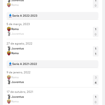
Juventus
1
Roma
0
Serie A 2022-2023
5 de março, 2023
Roma
1
Juventus
0
27 de agosto, 2022
Juventus
1
Roma
1
Serie A 2021-2022
9 de janeiro, 2022
Roma
3
Juventus
4
17 de outubro, 2021
Juventus
1
Roma
0