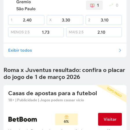
Gremio
1
0
São Paulo
2.40
3.30
3.10
1
X
2
1.73
2.10
MENOS
2.5
MAIS
2.5
Exibir todos
Roma x Juventus resultado: confira o placar
do jogo de 1 de março 2026
TOPO PAGO
Casas de apostas para a futebol
18+ | Publicidade | Jogos podem causar vício
Visitar
6%