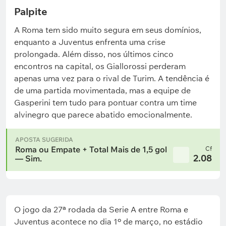
Palpite
A Roma tem sido muito segura em seus domínios,
enquanto a Juventus enfrenta uma crise
prolongada. Além disso, nos últimos cinco
encontros na capital, os Giallorossi perderam
apenas uma vez para o rival de Turim. A tendência é
de uma partida movimentada, mas a equipe de
Gasperini tem tudo para pontuar contra um time
alvinegro que parece abatido emocionalmente.
APOSTA SUGERIDA
Roma ou Empate + Total Mais de 1,5 gol
Cf
2.08
— Sim.
O jogo da 27ª rodada da Serie A entre Roma e
Juventus acontece no dia 1º de março, no estádio