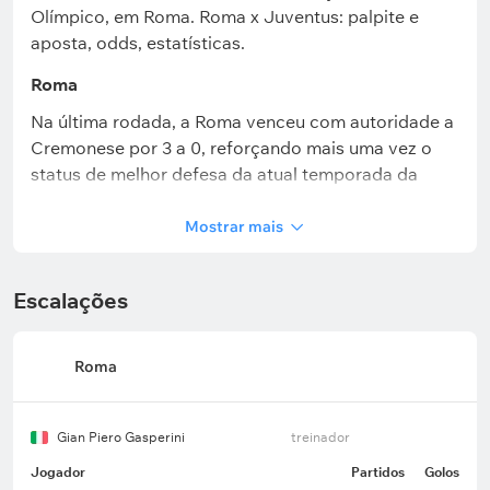
Olímpico, em Roma. Roma x Juventus: palpite e
aposta, odds, estatísticas.
Roma
Na última rodada, a Roma venceu com autoridade a
Cremonese por 3 a 0, reforçando mais uma vez o
status de melhor defesa da atual temporada da
Serie A. Em 26 partidas, os romanos sofreram
apenas 16 gols — média de 0,64 por jogo, um
Mostrar mais
número impressionante. Por outro lado, o setor
ofensivo ainda levanta dúvidas: apesar dos 34 gols
Escalações
marcados no mesmo recorte, é o pior desempenho
entre os clubes do top-8. A equipe comandada por
Gasperini segue uma linha pragmática, de poucos
Roma
gols, mas isso não impede a Roma de ocupar a 4ª
colocação, com 50 pontos.
Gian Piero Gasperini
treinador
Jogador
Partidos
Golos
Nas últimas 10 rodadas do campeonato, a