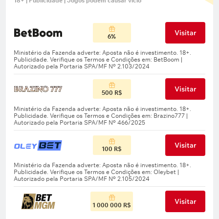
18+ | Publicidade | Jogos podem causar vício
Visitar
6%
Visitar
500 R$
Visitar
100 R$
Visitar
1 000 000 R$