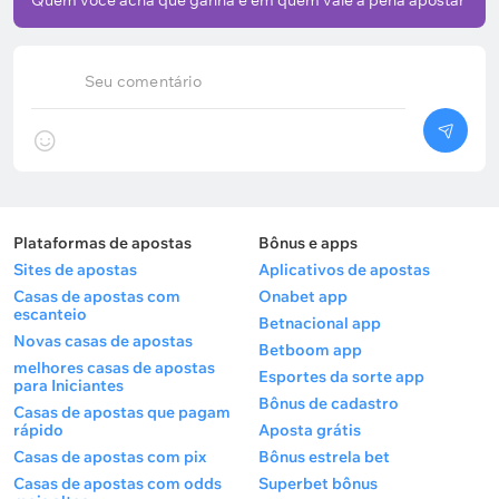
Quem você acha que ganha e em quem vale a pena apostar
Seu comentário
Plataformas de apostas
Bônus e apps
Sites de apostas
Aplicativos de apostas
Casas de apostas com
Onabet app
escanteio
Betnacional app
Novas casas de apostas
Betboom app
melhores casas de apostas
Esportes da sorte app
para Iniciantes
Bônus de cadastro
Casas de apostas que pagam
rápido
Aposta grátis
Casas de apostas com pix
Bônus estrela bet
Casas de apostas com odds
Superbet bônus