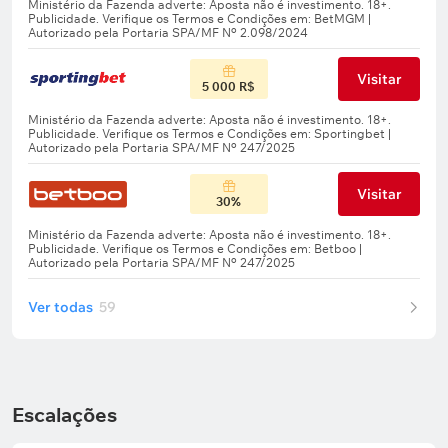
Visitar
5 000 R$
Visitar
30%
Ver todas
59
Escalações