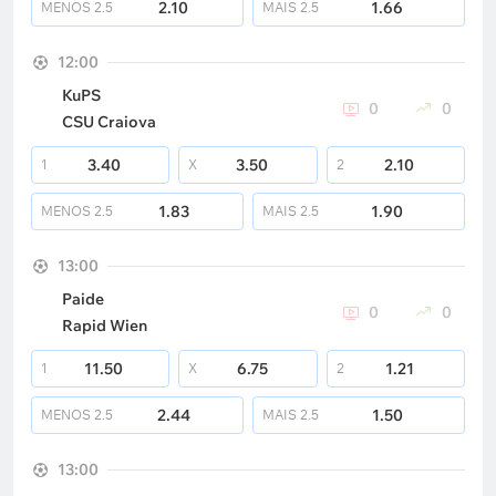
2.10
1.66
MENOS
2.5
MAIS
2.5
12:00
KuPS
0
0
CSU Craiova
3.40
3.50
2.10
1
X
2
1.83
1.90
MENOS
2.5
MAIS
2.5
13:00
Paide
0
0
Rapid Wien
11.50
6.75
1.21
1
X
2
2.44
1.50
MENOS
2.5
MAIS
2.5
13:00