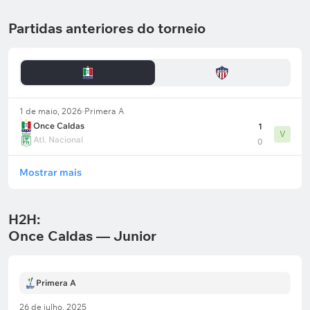
Partidas anteriores do torneio
1 de maio, 2026
Primera A
Once Caldas
1
V
Atl. Nacional
0
Mostrar mais
H2H:
Once Caldas — Junior
Primera A
26 de julho, 2025