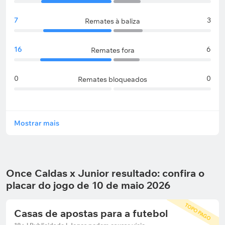
7
3
Remates à baliza
16
6
Remates fora
0
0
Remates bloqueados
Mostrar mais
Once Caldas x Junior resultado: confira o
placar do jogo de 10 de maio 2026
TOPO PAGO
Casas de apostas para a futebol