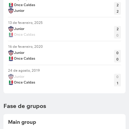
Once Caldas
2
Junior
2
13 de fevereiro, 2025
Junior
2
Once Caldas
0
16 de fevereiro, 2020
Junior
0
Once Caldas
0
24 de agosto, 2019
Junior
0
Once Caldas
1
Fase de grupos
Main group