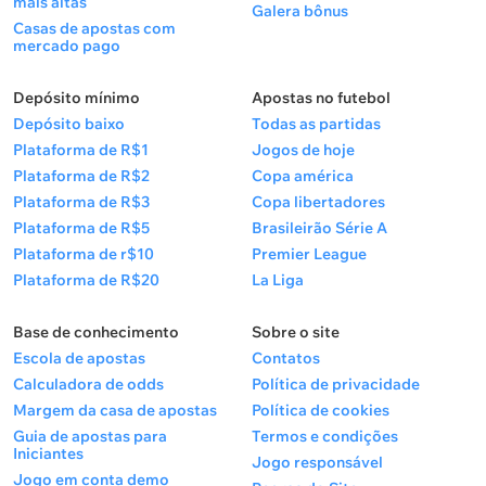
mais altas
Galera bônus
Casas de apostas com
mercado pago
Depósito mínimo
Apostas no futebol
Depósito baixo
Todas as partidas
Plataforma de R$1
Jogos de hoje
Plataforma de R$2
Copa américa
Plataforma de R$3
Copa libertadores
Plataforma de R$5
Brasileirão Série A
Plataforma de r$10
Premier League
Plataforma de R$20
La Liga
Base de conhecimento
Sobre o site
Escola de apostas
Contatos
Calculadora de odds
Política de privacidade
Margem da casa de apostas
Política de cookies
Guia de apostas para
Termos e condições
Iniciantes
Jogo responsável
Jogo em conta demo