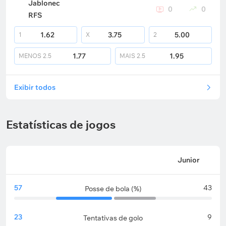
Jablonec
0
0
RFS
1.62
3.75
5.00
1
X
2
1.77
1.95
MENOS
2.5
MAIS
2.5
Exibir todos
Estatísticas de jogos
Junior
57
43
Posse de bola (%)
23
9
Tentativas de golo