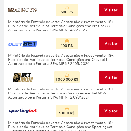
Visitar
500 R$
Visitar
100 R$
Visitar
1 000 000 R$
Visitar
5 000 R$