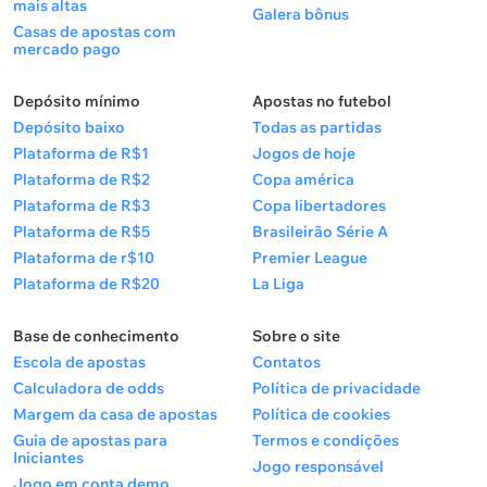
mais altas
Galera bônus
Casas de apostas com
mercado pago
Depósito mínimo
Apostas no futebol
Depósito baixo
Todas as partidas
Plataforma de R$1
Jogos de hoje
Plataforma de R$2
Copa américa
Plataforma de R$3
Copa libertadores
Plataforma de R$5
Brasileirão Série A
Plataforma de r$10
Premier League
Plataforma de R$20
La Liga
Base de conhecimento
Sobre o site
Escola de apostas
Contatos
Calculadora de odds
Política de privacidade
Margem da casa de apostas
Política de cookies
Guia de apostas para
Termos e condições
Iniciantes
Jogo responsável
Jogo em conta demo