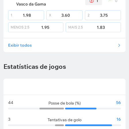
1
0
Vasco da Gama
1.98
3.60
3.75
1
X
2
1.95
1.83
MENOS
2.5
MAIS
2.5
Exibir todos
Estatísticas de jogos
44
56
Posse de bola (%)
3
16
Tentativas de golo