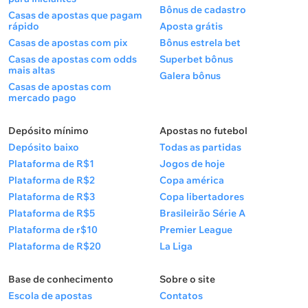
Bônus de cadastro
Casas de apostas que pagam
rápido
Aposta grátis
Casas de apostas com pix
Bônus estrela bet
Casas de apostas com odds
Superbet bônus
mais altas
Galera bônus
Casas de apostas com
mercado pago
Depósito mínimo
Apostas no futebol
Depósito baixo
Todas as partidas
Plataforma de R$1
Jogos de hoje
Plataforma de R$2
Copa américa
Plataforma de R$3
Copa libertadores
Plataforma de R$5
Brasileirão Série A
Plataforma de r$10
Premier League
Plataforma de R$20
La Liga
Base de conhecimento
Sobre o site
Escola de apostas
Contatos