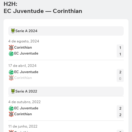
H2H:
EC Juventude — Corinthian
Serie A 2024
4 de agosto, 2024
Corinthian
1
EC Juventude
1
17 de abril, 2024
EC Juventude
2
Corinthian
0
Serie A 2022
4 de outubro, 2022
EC Juventude
2
Corinthian
2
11 de junho, 2022