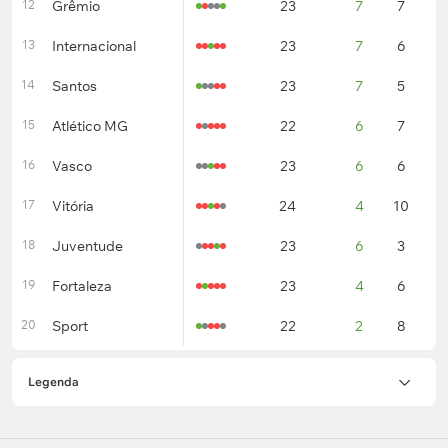
12
Grêmio
23
7
7
9
13
Internacional
23
7
6
1
14
Santos
23
7
5
1
15
Atlético MG
22
6
7
9
16
Vasco
23
6
6
1
17
Vitória
24
4
10
1
18
Juventude
23
6
3
1
19
Fortaleza
23
4
6
1
20
Sport
22
2
8
1
Legenda