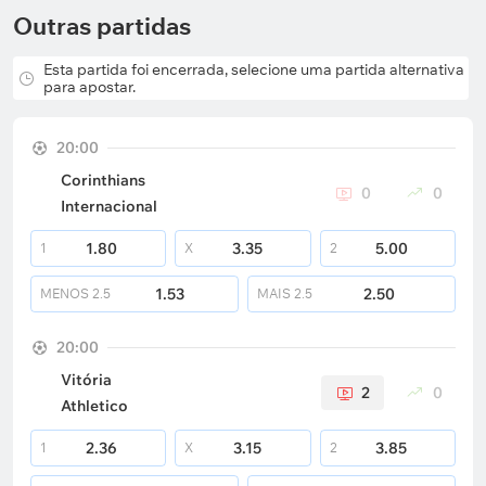
Outras partidas
Esta partida foi encerrada, selecione uma partida alternativa
para apostar.
20:00
Corinthians
0
0
Internacional
1.80
3.35
5.00
1
X
2
1.53
2.50
MENOS
2.5
MAIS
2.5
20:00
Vitória
2
0
Athletico
2.36
3.15
3.85
1
X
2