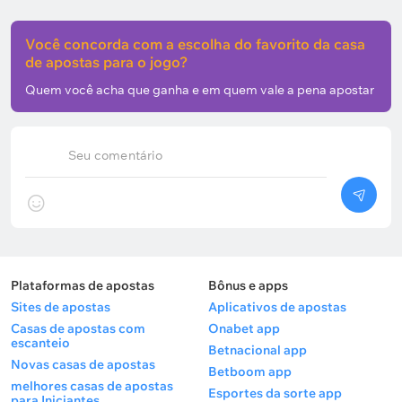
Você concorda com a escolha do favorito da casa
de apostas para o jogo?
Quem você acha que ganha e em quem vale a pena apostar
Seu comentário
Plataformas de apostas
Bônus e apps
Sites de apostas
Aplicativos de apostas
Casas de apostas com
Onabet app
escanteio
Betnacional app
Novas casas de apostas
Betboom app
melhores casas de apostas
Esportes da sorte app
para Iniciantes