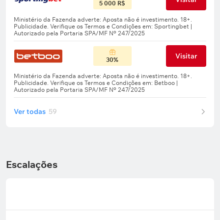
5 000 R$
Visitar
30%
Ver todas
59
Escalações