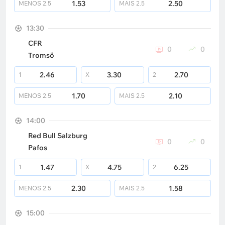
1.53
2.50
MENOS
2.5
MAIS
2.5
13:30
CFR
0
0
Tromsö
2.46
3.30
2.70
1
X
2
1.70
2.10
MENOS
2.5
MAIS
2.5
14:00
Red Bull Salzburg
0
0
Pafos
1.47
4.75
6.25
1
X
2
2.30
1.58
MENOS
2.5
MAIS
2.5
15:00