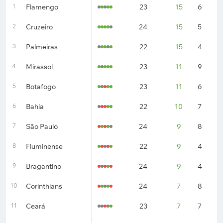
1
Flamengo
23
15
6
2
2
Cruzeiro
24
15
5
4
3
Palmeiras
22
15
4
3
4
Mirassol
23
11
9
3
5
Botafogo
23
11
6
6
6
Bahia
22
10
7
5
7
São Paulo
24
9
8
7
8
Fluminense
22
9
4
9
9
Bragantino
24
9
4
1
10
Corinthians
24
7
8
9
11
Ceará
23
7
7
9