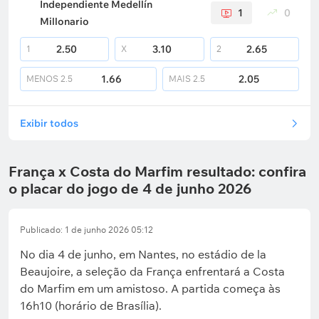
Independiente Medellín
1
0
Millonario
2.50
3.10
2.65
1
X
2
1.66
2.05
MENOS
2.5
MAIS
2.5
Exibir todos
França x Costa do Marfim resultado: confira
o placar do jogo de 4 de junho 2026
Publicado: 1 de junho 2026 05:12
No dia 4 de junho, em Nantes, no estádio de la
Beaujoire, a seleção da França enfrentará a Costa
do Marfim em um amistoso. A partida começa às
16h10 (horário de Brasília).