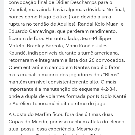
convocação final de Didier Deschamps para o
Mundial, mas ainda havia algumas dúvidas. No final,
nomes como Hugo Ekitike (fora devido a uma
ruptura no tendão de Aquiles), Randal Kolo Muani e
Eduardo Camavinga, que perderam rendimento,
ficaram de fora. Por outro lado, Jean-Philippe
Mateta, Bradley Barcola, Manu Koné e Jules
Koundé, indisponíveis durante a turnê americana,
retornaram e integraram a lista dos 26 convocados.
Quem entrará em campo em Nantes não é o fator
mais crucial: a maioria dos jogadores dos "Bleus"
mantém um nível consistentemente alto. O mais
importante é a manutenção do esquema 4-2-3-1,
onde a dupla de volantes formada por N'Golo Kanté
e Aurélien Tchouaméni dita o ritmo do jogo.
A Costa do Marfim ficou fora das últimas duas
Copas do Mundo, por isso nenhum atleta do elenco
atual possui essa experiência. Mesmo os