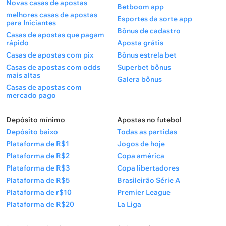
Provável escalação da Costa do Marfim (4-3-3)
Novas casas de apostas
Betboom app
melhores casas de apostas
Yahia Fofana — Guela Doué, Odilon Kossounou,
Esportes da sorte app
para Iniciantes
Ousmane Diomandé, Ghislain Konan — Ibrahim
Bônus de cadastro
Casas de apostas que pagam
Sangaré, Franck Kessié, Seko Fofana — Nicolas
rápido
Aposta grátis
Pépé, Elye Wahi, Yan Diomandé.
Casas de apostas com pix
Bônus estrela bet
Casas de apostas com odds
Superbet bônus
mais altas
Galera bônus
Casas de apostas com
mercado pago
Depósito mínimo
Apostas no futebol
Depósito baixo
Todas as partidas
Plataforma de R$1
Jogos de hoje
Plataforma de R$2
Copa américa
Plataforma de R$3
Copa libertadores
Plataforma de R$5
Brasileirão Série A
Plataforma de r$10
Premier League
Plataforma de R$20
La Liga