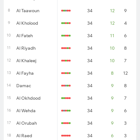
8
Al Taawoun
34
12
9
1
9
Al Kholood
34
12
4
1
10
Al Fateh
34
11
6
1
11
Al Riyadh
34
10
8
1
12
Al Khaleej
34
10
7
1
13
Al Fayha
34
8
12
1
14
Damac
34
9
8
1
15
Al Okhdood
34
9
7
1
16
Al Wehda
34
9
6
1
17
Al Orubah
34
9
3
2
18
Al Raed
34
6
3
2