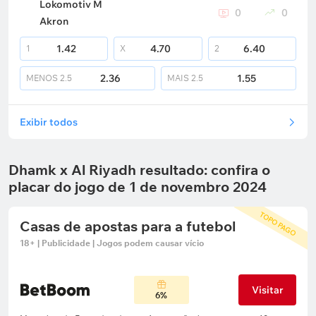
Lokomotiv M
0
0
Akron
1.42
4.70
6.40
1
X
2
2.36
1.55
MENOS
2.5
MAIS
2.5
Exibir todos
Dhamk x Al Riyadh resultado: confira o
placar do jogo de 1 de novembro 2024
TOPO PAGO
Casas de apostas para a futebol
18+ | Publicidade | Jogos podem causar vício
Visitar
6%