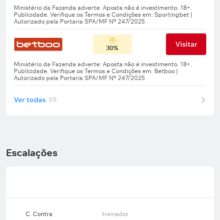
Visitar
30%
Ver todas
59
Escalações
C. Contra
treinador