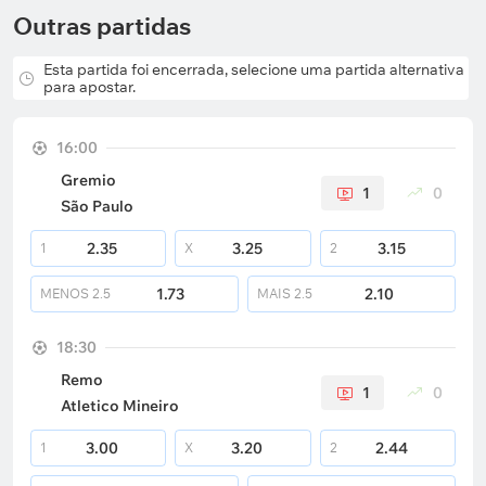
Outras partidas
Esta partida foi encerrada, selecione uma partida alternativa
para apostar.
16:00
Gremio
1
0
São Paulo
2.35
3.25
3.15
1
X
2
1.73
2.10
MENOS
2.5
MAIS
2.5
18:30
Remo
1
0
Atletico Mineiro
3.00
3.20
2.44
1
X
2