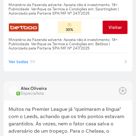
Visitar
30%
Ver todas
59
Alex Oliveira
Especialista
E
Muitos na Premier League já "queimaram a língua"
com o Leeds, achando que os três pontos estavam
garantidos. Às vezes, nem o fator casa salva o
adversário de um tropeço. Para o Chelsea, o