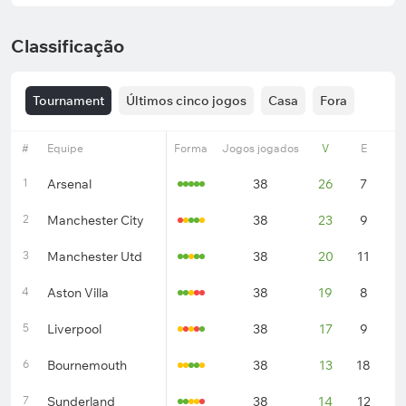
Classificação
Tournament
Últimos cinco jogos
Casa
Fora
#
Equipe
Forma
Jogos jogados
V
E
D
1
Arsenal
38
26
7
5
2
Manchester City
38
23
9
6
3
Manchester Utd
38
20
11
7
4
Aston Villa
38
19
8
1
5
Liverpool
38
17
9
1
6
Bournemouth
38
13
18
7
7
Sunderland
38
14
12
1