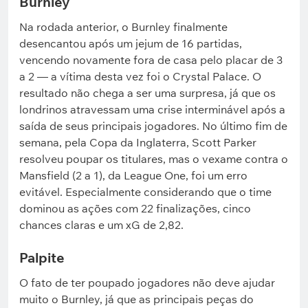
Burnley
Na rodada anterior, o Burnley finalmente
desencantou após um jejum de 16 partidas,
vencendo novamente fora de casa pelo placar de 3
a 2 — a vítima desta vez foi o Crystal Palace. O
resultado não chega a ser uma surpresa, já que os
londrinos atravessam uma crise interminável após a
saída de seus principais jogadores. No último fim de
semana, pela Copa da Inglaterra, Scott Parker
resolveu poupar os titulares, mas o vexame contra o
Mansfield (2 a 1), da League One, foi um erro
evitável. Especialmente considerando que o time
dominou as ações com 22 finalizações, cinco
chances claras e um xG de 2,82.
Palpite
O fato de ter poupado jogadores não deve ajudar
muito o Burnley, já que as principais peças do