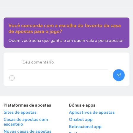
Você concorda com a escolha do favorito da casa
de apostas para o jogo?
Quem você acha que ganha e em quem vale a pena apostar
Seu comentário
Plataformas de apostas
Bônus e apps
Sites de apostas
Aplicativos de apostas
Casas de apostas com
Onabet app
escanteio
Betnacional app
Novas casas de apostas