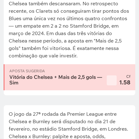
Chelsea também descansaram. No retrospecto
recente, os Clarets só conseguiram tirar pontos dos
Blues uma única vez nos últimos quatro confrontos
— um empate em 2 a 2 no Stamford Bridge, em
março de 2024. Em duas das três vitórias do
Chelsea nesse período, a aposta em "Mais de 2,5
gols" também foi vitoriosa. É exatamente nessa
combinação que vale investir.
APOSTA SUGERIDA
Vitória do Chelsea + Mais de 2,5 gols —
Cf
1.58
Sim
O jogo da 27ª rodada da Premier League entre
Chelsea e Burnley será disputado no dia 21 de
fevereiro, no estádio Stamford Bridge, em Londres.
Chelsea x Burnley: palpite e aposta, odds,