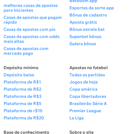
Betboom app
melhores casas de apostas
Esportes da sorte app
para Iniciantes
Bônus de cadastro
Casas de apostas que pagam
rápido
Aposta grátis
Casas de apostas com pix
Bônus estrela bet
Casas de apostas com odds
Superbet bônus
mais altas
Galera bônus
Casas de apostas com
mercado pago
Depósito mínimo
Apostas no futebol
Depósito baixo
Todas as partidas
Plataforma de R$1
Jogos de hoje
Plataforma de R$2
Copa américa
Plataforma de R$3
Copa libertadores
Plataforma de R$5
Brasileirão Série A
Plataforma de r$10
Premier League
Plataforma de R$20
La Liga
Base de conhecimento
Sobre o site