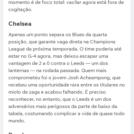
momento é de foco total: vacilar agora está fora de
cogitação.
Chelsea
Apenas um ponto separa os Blues da quarta
posição, que garante vaga direta na Champions
League da próxima temporada. O time poderia até
estar no G-4 agora, mas deixou escapar uma
vantagem de 2 a 0 contra o Leeds — um dos
lanternas — na rodada passada. Quem mais
comprometeu foi o jovem Josh Acheampong, que
recebeu uma oportunidade rara entre os titulares no
miolo de zaga e acabou falhando. É preciso
reconhecer, no entanto, que o Leeds é um dos
adversários mais perigosos da parte de baixo da
tabela, costumando complicar a vida de quase todo
mundo.