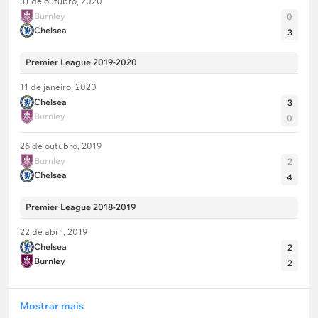
31 de outubro, 2020
Burnley
0
Chelsea
3
Premier League 2019-2020
11 de janeiro, 2020
Chelsea
3
Burnley
0
26 de outubro, 2019
Burnley
2
Chelsea
4
Premier League 2018-2019
22 de abril, 2019
Chelsea
2
Burnley
2
Mostrar mais