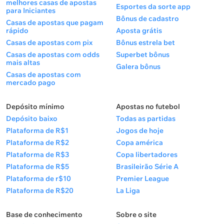
melhores casas de apostas
Esportes da sorte app
para Iniciantes
Bônus de cadastro
Casas de apostas que pagam
rápido
Aposta grátis
Casas de apostas com pix
Bônus estrela bet
Casas de apostas com odds
Superbet bônus
mais altas
Galera bônus
Casas de apostas com
mercado pago
Depósito mínimo
Apostas no futebol
Depósito baixo
Todas as partidas
Plataforma de R$1
Jogos de hoje
Plataforma de R$2
Copa américa
Plataforma de R$3
Copa libertadores
Plataforma de R$5
Brasileirão Série A
Plataforma de r$10
Premier League
Plataforma de R$20
La Liga
Base de conhecimento
Sobre o site