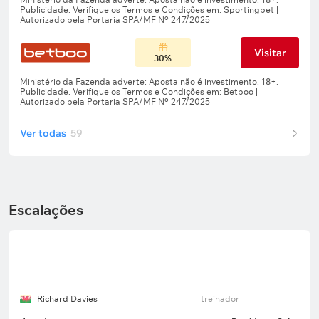
Visitar
30%
Ver todas
59
Escalações
Richard Davies
treinador