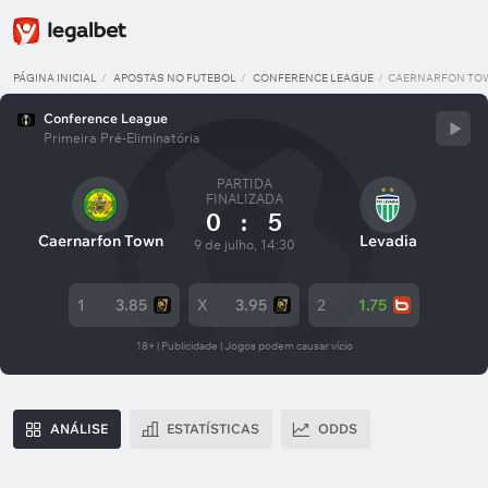
PÁGINA INICIAL
APOSTAS NO FUTEBOL
CONFERENCE LEAGUE
CAERNARFON TOW
Conference League
Primeira Pré-Eliminatória
PARTIDA
FINALIZADA
0
:
5
Caernarfon Town
Levadia
9 de julho, 14:30
1
3.85
X
3.95
2
1.75
18+ | Publicidade | Jogos podem causar vício
ANÁLISE
ESTATÍSTICAS
ODDS