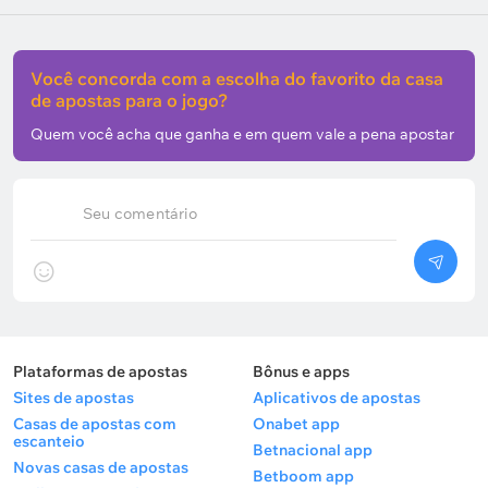
Você concorda com a escolha do favorito da casa
de apostas para o jogo?
Quem você acha que ganha e em quem vale a pena apostar
Seu comentário
Plataformas de apostas
Bônus e apps
Sites de apostas
Aplicativos de apostas
Casas de apostas com
Onabet app
escanteio
Betnacional app
Novas casas de apostas
Betboom app