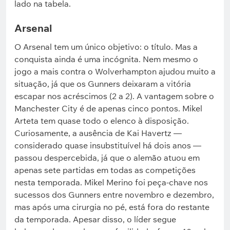
lado na tabela.
Arsenal
O Arsenal tem um único objetivo: o título. Mas a
conquista ainda é uma incógnita. Nem mesmo o
jogo a mais contra o Wolverhampton ajudou muito a
situação, já que os Gunners deixaram a vitória
escapar nos acréscimos (2 a 2). A vantagem sobre o
Manchester City é de apenas cinco pontos. Mikel
Arteta tem quase todo o elenco à disposição.
Curiosamente, a ausência de Kai Havertz —
considerado quase insubstituível há dois anos —
passou despercebida, já que o alemão atuou em
apenas sete partidas em todas as competições
nesta temporada. Mikel Merino foi peça-chave nos
sucessos dos Gunners entre novembro e dezembro,
mas após uma cirurgia no pé, está fora do restante
da temporada. Apesar disso, o líder segue