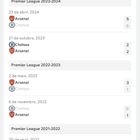
Premier League 2023-2024
23 de abril, 2024
Arsenal
5
Chelsea
0
21 de outubro, 2023
Chelsea
2
Arsenal
2
Premier League 2022-2023
2 de maio, 2023
Arsenal
3
Chelsea
1
6 de novembro, 2022
Chelsea
0
Arsenal
1
Premier League 2021-2022
20 de abril, 2022