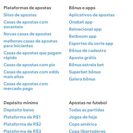
Plataformas de apostas
Bônus e apps
Sites de apostas
Aplicativos de apostas
Casas de apostas com
Onabet app
escanteio
Betnacional app
Novas casas de apostas
Betboom app
melhores casas de apostas
Esportes da sorte app
para Iniciantes
Bônus de cadastro
Casas de apostas que pagam
rápido
Aposta grátis
Casas de apostas com pix
Bônus estrela bet
Casas de apostas com odds
Superbet bônus
mais altas
Galera bônus
Casas de apostas com
mercado pago
Depósito mínimo
Apostas no futebol
Depósito baixo
Todas as partidas
Plataforma de R$1
Jogos de hoje
Plataforma de R$2
Copa américa
Plataforma de R$3
Copa libertadores