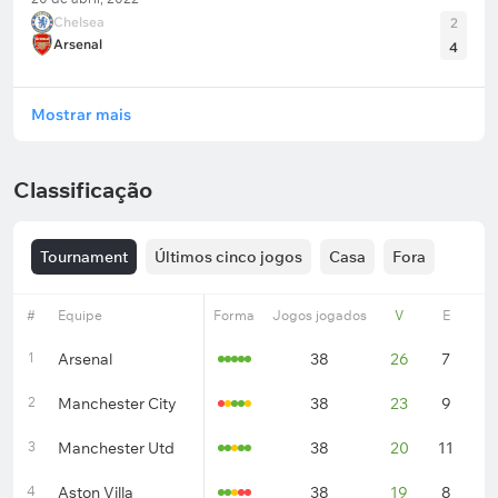
Chelsea
2
Arsenal
4
Mostrar mais
Classificação
Tournament
Últimos cinco jogos
Casa
Fora
#
Equipe
Forma
Jogos jogados
V
E
D
1
Arsenal
38
26
7
5
2
Manchester City
38
23
9
6
3
Manchester Utd
38
20
11
7
4
Aston Villa
38
19
8
1