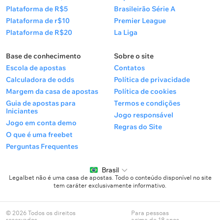
Plataforma de R$5
Brasileirão Série A
Plataforma de r$10
Premier League
Plataforma de R$20
La Liga
Base de conhecimento
Sobre o site
Escola de apostas
Contatos
Calculadora de odds
Política de privacidade
Margem da casa de apostas
Política de cookies
Guia de apostas para
Termos e condições
Iniciantes
Jogo responsável
Jogo em conta demo
Regras do Site
O que é uma freebet
Perguntas Frequentes
Brasil
Legalbet não é uma casa de apostas. Todo o conteúdo disponível no site
tem caráter exclusivamente informativo.
© 2026 Todos os direitos
Para pessoas
reservados.
acima de 18 anos