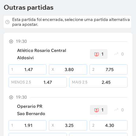
Outras partidas
Esta partida foi encerrada, selecione uma partida alternativa
para apostar.
19:30
Atlético Rosario Central
1
0
Aldosivi
1.47
3.80
7.75
1
X
2
1.47
2.45
MENOS
2.5
MAIS
2.5
19:30
Operario PR
1
0
Sao Bernardo
1.91
3.25
4.30
1
X
2