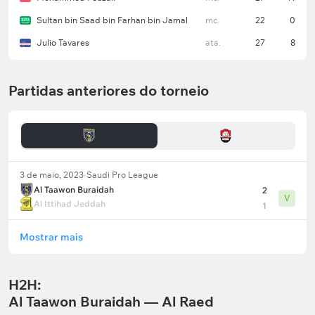
Sultan bin Saad bin Farhan bin Jamal
mc.
22
0
Julio Tavares
ata.
27
8
Partidas anteriores do torneio
3 de maio, 2023
Saudi Pro League
Al Taawon Buraidah
2
V
Al Ittihad Jeddah
1
Mostrar mais
H2H:
Al Taawon Buraidah — Al Raed