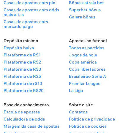
Casas de apostas com pix
Bônus estrela bet
Casas de apostas com odds
Superbet bônus
mais altas
Galera bônus
Casas de apostas com
mercado pago
Depósito mínimo
Apostas no futebol
Depósito baixo
Todas as partidas
Plataforma de R$1
Jogos de hoje
Plataforma de R$2
Copa américa
Plataforma de R$3
Copa libertadores
Plataforma de R$5
Brasileirão Série A
Plataforma de r$10
Premier League
Plataforma de R$20
La Liga
Base de conhecimento
Sobre o site
Escola de apostas
Contatos
Calculadora de odds
Política de privacidade
Margem da casa de apostas
Política de cookies