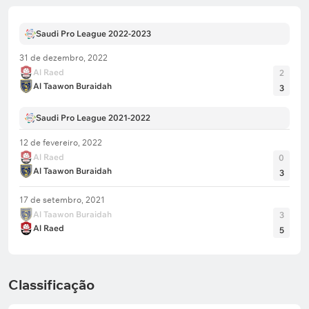
Saudi Pro League 2022-2023
31 de dezembro, 2022
Al Raed
2
Al Taawon Buraidah
3
Saudi Pro League 2021-2022
12 de fevereiro, 2022
Al Raed
0
Al Taawon Buraidah
3
17 de setembro, 2021
Al Taawon Buraidah
3
Al Raed
5
Classificação