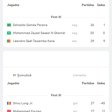
Jogador
Partidos
Golos
First XI
Edinaldo Gomes Pereira
zag.
26
1
Mohammed Zayed Saeed Al Ghamdi
zag.
20
0
Léandre Gaël Tawamba Kana
ata.
29
9
M. Şumudică
treinador
Jogador
Partidos
Golos
First XI
Silviu Lung Jr.
gol.
27
-45
Mohammed Fouzair
mc.
27
11