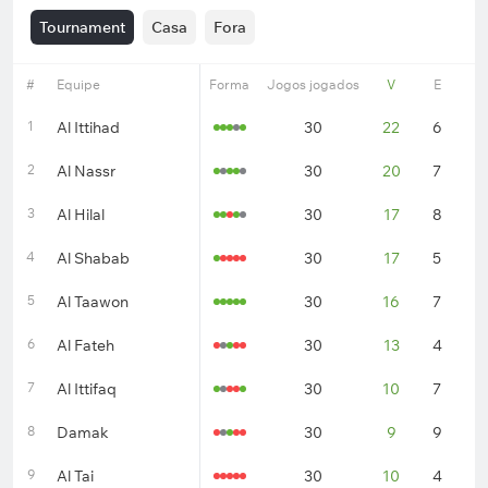
Tournament
Casa
Fora
#
Equipe
Forma
Jogos jogados
V
E
D
1
Al Ittihad
30
22
6
2
2
Al Nassr
30
20
7
3
3
Al Hilal
30
17
8
5
4
Al Shabab
30
17
5
8
5
Al Taawon
30
16
7
7
6
Al Fateh
30
13
4
1
7
Al Ittifaq
30
10
7
1
8
Damak
30
9
9
1
9
Al Tai
30
10
4
1