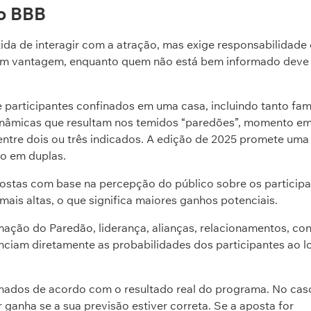
o BBB
ida de interagir com a atração, mas exige responsabilidade 
 vantagem, enquanto quem não está bem informado deve 
 participantes confinados em uma casa, incluindo tanto fa
nâmicas que resultam nos temidos “paredões”, momento em
ntre dois ou três indicados. A edição de 2025 promete uma
ão em duplas.
ostas com base na percepção do público sobre os participa
ais altas, o que significa maiores ganhos potenciais.
ção do Paredão, liderança, alianças, relacionamentos, conf
nciam diretamente as probabilidades dos participantes ao 
ados de acordo com o resultado real do programa. No cas
 ganha se a sua previsão estiver correta. Se a aposta for