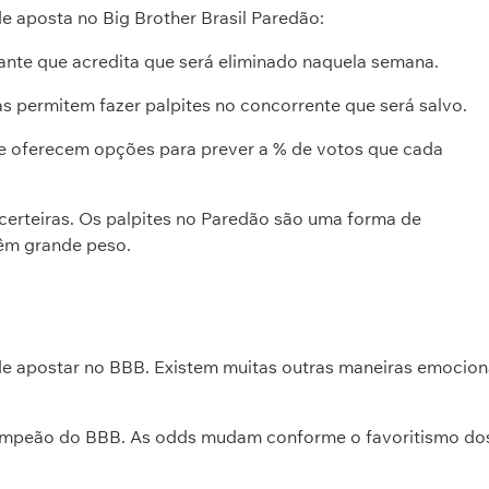
 aposta no Big Brother Brasil Paredão:
pante que acredita que será eliminado naquela semana.
 permitem fazer palpites no concorrente que será salvo.
 oferecem opções para prever a % de votos que cada
erteiras. Os palpites no Paredão são uma forma de
têm grande peso.
e apostar no BBB. Existem muitas outras maneiras emocion
ampeão do BBB. As odds mudam conforme o favoritismo do