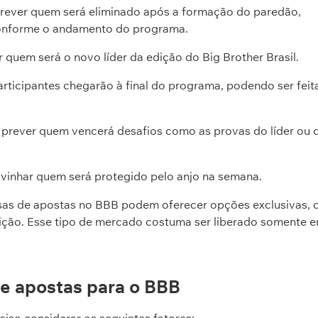
rever quem será eliminado após a formação do paredão,
onforme o andamento do programa.
 quem será o novo líder da edição do Big Brother Brasil.
rticipantes chegarão à final do programa, podendo ser feit
prever quem vencerá desafios como as provas do líder ou 
divinhar quem será protegido pelo anjo na semana.
sas de apostas no BBB podem oferecer opções exclusivas,
jeição. Esse tipo de mercado costuma ser liberado somente 
de apostas para o BBB