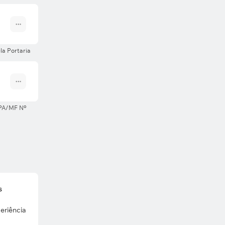
s
eriência