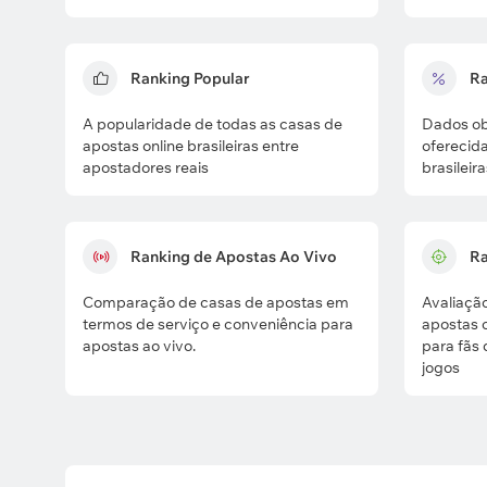
Ranking Popular
Ra
A popularidade de todas as casas de
Dados ob
apostas online brasileiras entre
oferecid
apostadores reais
brasileira
Ranking de Apostas Ao Vivo
Ra
Comparação de casas de apostas em
Avaliaçã
termos de serviço e conveniência para
apostas 
apostas ao vivo.
para fãs 
jogos