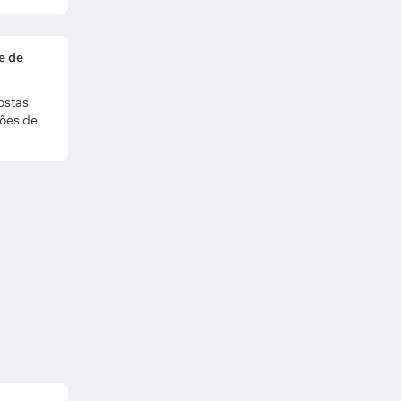
e de
ostas
ções de