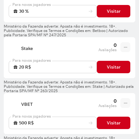
Para novos jogadores
30 %
Visitar
0
Stake
Avaliações
Para novos jogadores
20 R$
Visitar
0
VBET
Avaliações
Para novos jogadores
500 R$
Visitar