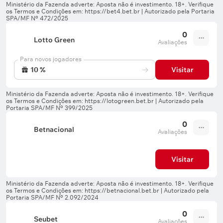
0
Lotto Green
Avaliações
Para novos jogadores
10 %
Visitar
0
Betnacional
Avaliações
Visitar
0
Seubet
Avaliações