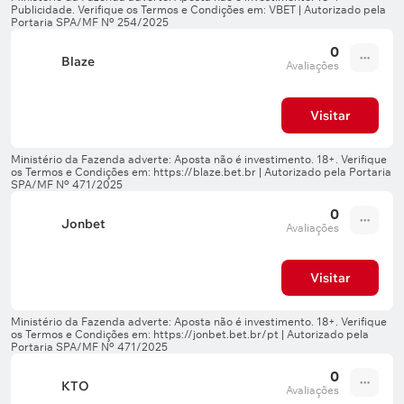
0
Blaze
Avaliações
Visitar
0
Jonbet
Avaliações
Visitar
0
KTO
Avaliações