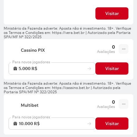
Visitar
0
Cassino PIX
Avaliações
Para novos jogadores
5.000 R$
Visitar
0
Multibet
Avaliações
Para novos jogadores
10.000 R$
Visitar