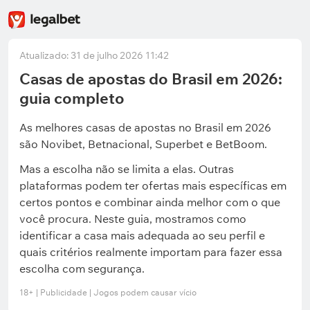
Atualizado: 31 de julho 2026 11:42
Casas de apostas do Brasil em 2026:
guia completo
As melhores casas de apostas no Brasil em 2026
são Novibet, Betnacional, Superbet e BetBoom.
Mas a escolha não se limita a elas. Outras
plataformas podem ter ofertas mais específicas em
certos pontos e combinar ainda melhor com o que
você procura. Neste guia, mostramos como
identificar a casa mais adequada ao seu perfil e
quais critérios realmente importam para fazer essa
escolha com segurança.
18+ | Publicidade | Jogos podem causar vício