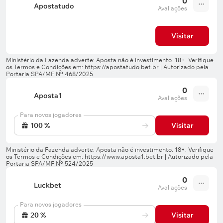
0
Apostatudo
Avaliações
Visitar
0
Aposta1
Avaliações
Para novos jogadores
100 %
Visitar
0
Luckbet
Avaliações
Para novos jogadores
20 %
Visitar