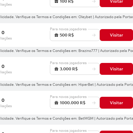
100 R$
Visitar
liações
Para novos jogadores
0
500 R$
Visitar
liações
Para novos jogadores
0
3.000 R$
Visitar
liações
Para novos jogadores
0
1000.000 R$
Visitar
liações
Para novos jogadores