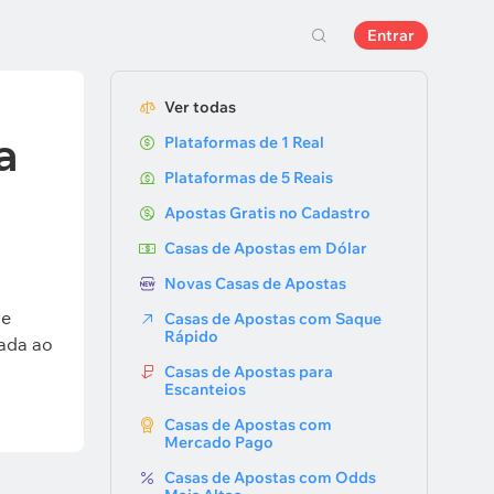
Entrar
Ver todas
a
Plataformas de 1 Real
Plataformas de 5 Reais
Apostas Gratis no Cadastro
Casas de Apostas em Dólar
Novas Casas de Apostas
 e
Casas de Apostas com Saque
Rápido
uada ao
Casas de Apostas para
Escanteios
Casas de Apostas com
Mercado Pago
Casas de Apostas com Odds