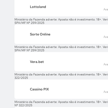
Lottoland
Ava
Sorte Online
Ava
Vera.bet
Ava
Cassino PIX
Ava