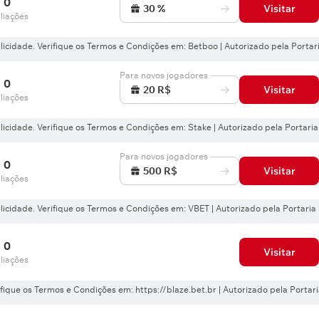
0
30 %
Visitar
liações
Para novos jogadores
0
20 R$
Visitar
liações
Para novos jogadores
0
500 R$
Visitar
liações
0
Visitar
liações