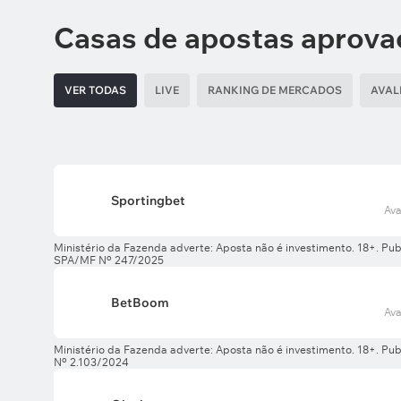
Casas de apostas aprova
VER TODAS
LIVE
RANKING DE MERCADOS
AVAL
Sportingbet
Ava
BetBoom
Ava