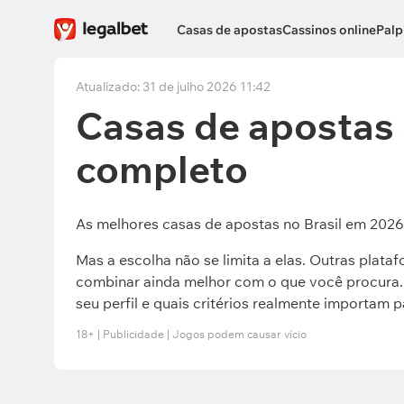
Casas de apostas
Cassinos online
Palp
Atualizado: 31 de julho 2026 11:42
Casas de apostas 
completo
As melhores casas de apostas no Brasil em 202
Mas a escolha não se limita a elas. Outras plat
combinar ainda melhor com o que você procura.
seu perfil e quais critérios realmente importam 
18+ | Publicidade | Jogos podem causar vício