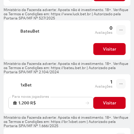
0
BateuBet
Avaliações
Visitar
1
1xBet
Avaliações
Para novos jogadores
1.200 R$
Visitar