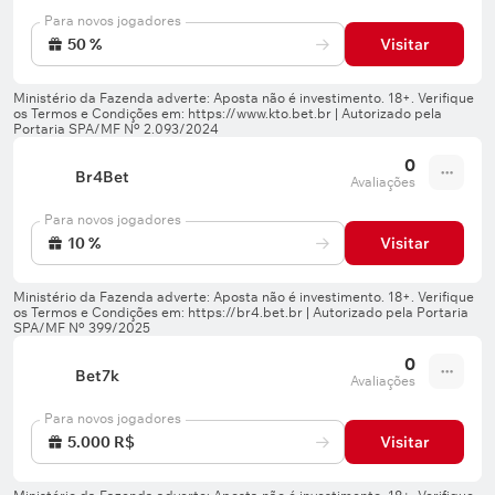
Para novos jogadores
50 %
Visitar
0
Br4Bet
Avaliações
Para novos jogadores
10 %
Visitar
0
Bet7k
Avaliações
Para novos jogadores
5.000 R$
Visitar