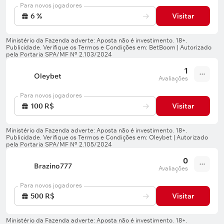
Para novos jogadores
6 %
Visitar
1
Oleybet
Avaliações
Para novos jogadores
100 R$
Visitar
0
Brazino777
Avaliações
Para novos jogadores
500 R$
Visitar