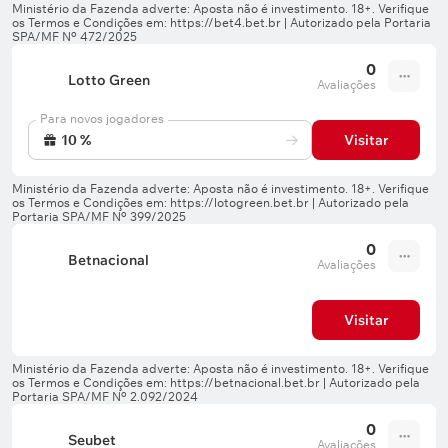
0
Lotto Green
Avaliações
Para novos jogadores
10 %
Visitar
0
Betnacional
Avaliações
Visitar
0
Seubet
Avaliações