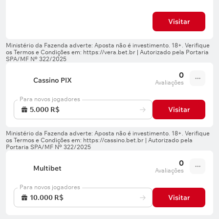
Visitar
0
Cassino PIX
Avaliações
Para novos jogadores
5.000 R$
Visitar
0
Multibet
Avaliações
Para novos jogadores
10.000 R$
Visitar