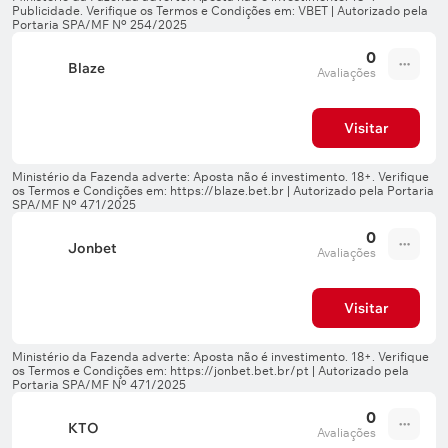
0
Blaze
Avaliações
Visitar
0
Jonbet
Avaliações
Visitar
0
KTO
Avaliações