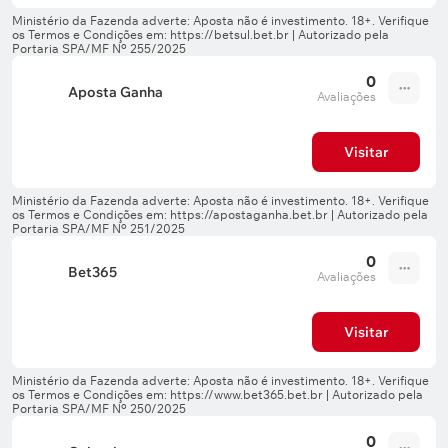
0
Aposta Ganha
Avaliações
Visitar
0
Bet365
Avaliações
Visitar
0