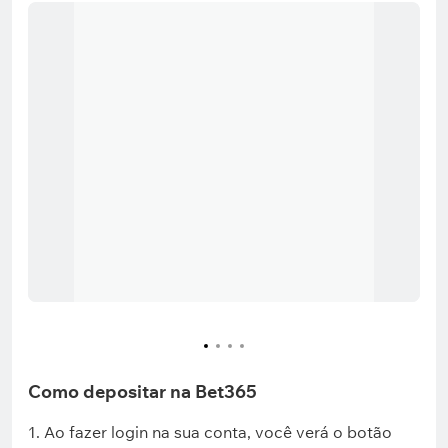
Como depositar na Bet365
Ao fazer login na sua conta, você verá o botão