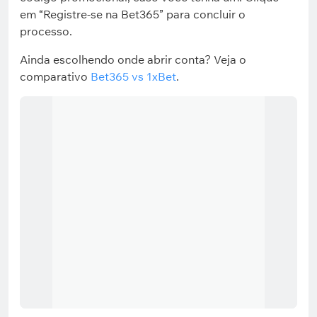
em “Registre-se na Bet365” para concluir o
processo.
Ainda escolhendo onde abrir conta? Veja o
comparativo
Bet365 vs 1xBet
.