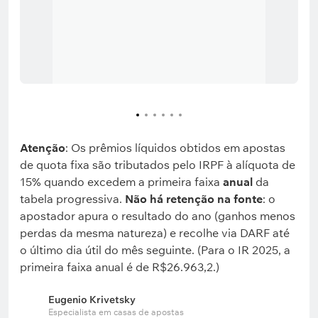
Atenção
: Os prêmios líquidos obtidos em apostas
de quota fixa são tributados pelo IRPF à alíquota de
15% quando excedem a primeira faixa
anual
da
tabela progressiva.
Não há retenção na fonte
: o
apostador apura o resultado do ano (ganhos menos
perdas da mesma natureza) e recolhe via DARF até
o último dia útil do mês seguinte. (Para o IR 2025, a
primeira faixa anual é de R$26.963,2.)
Eugenio Krivetsky
Especialista em casas de apostas