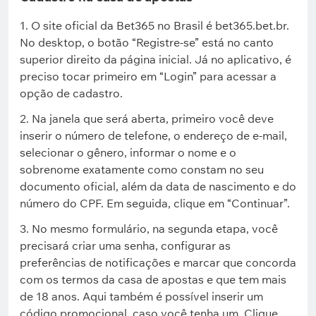
O site oficial da Bet365 no Brasil é bet365.bet.br.
No desktop, o botão “Registre-se” está no canto
superior direito da página inicial. Já no aplicativo, é
preciso tocar primeiro em “Login” para acessar a
opção de cadastro.
Na janela que será aberta, primeiro você deve
inserir o número de telefone, o endereço de e-mail,
selecionar o gênero, informar o nome e o
sobrenome exatamente como constam no seu
documento oficial, além da data de nascimento e do
número do CPF. Em seguida, clique em “Continuar”.
No mesmo formulário, na segunda etapa, você
precisará criar uma senha, configurar as
preferências de notificações e marcar que concorda
com os termos da casa de apostas e que tem mais
de 18 anos. Aqui também é possível inserir um
código promocional, caso você tenha um. Clique