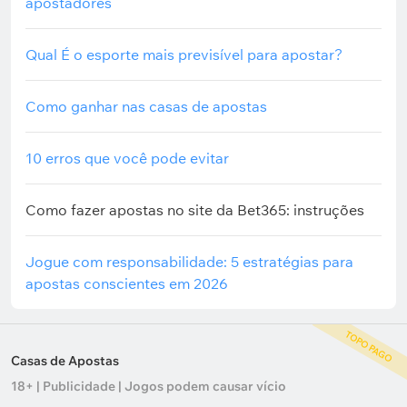
apostadores
Qual É o esporte mais previsível para apostar?
Como ganhar nas casas de apostas
10 erros que você pode evitar
Como fazer apostas no site da Bet365: instruções
Jogue com responsabilidade: 5 estratégias para
apostas conscientes em 2026
TOPO PAGO
Casas de Apostas
18+ | Publicidade | Jogos podem causar vício