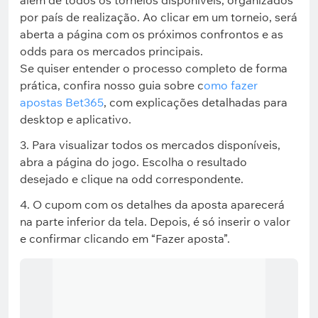
além de todos os torneios disponíveis, organizados
por país de realização. Ao clicar em um torneio, será
aberta a página com os próximos confrontos e as
odds para os mercados principais.
Se quiser entender o processo completo de forma
prática, confira nosso guia sobre c
omo fazer
apostas Bet365
, com explicações detalhadas para
desktop e aplicativo.
Para visualizar todos os mercados disponíveis,
abra a página do jogo. Escolha o resultado
desejado e clique na odd correspondente.
O cupom com os detalhes da aposta aparecerá
na parte inferior da tela. Depois, é só inserir o valor
e confirmar clicando em “Fazer aposta”.