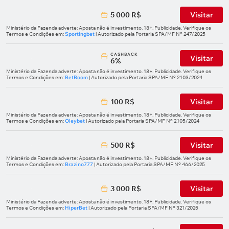
5 000 R$
Visitar
Ministério da Fazenda adverte: Aposta não é investimento. 18+. Publicidade. Verifique os
Termos e Condições em:
Sportingbet
| Autorizado pela Portaria SPA/MF Nº 247/2025
СASHBACK
Visitar
6%
Ministério da Fazenda adverte: Aposta não é investimento. 18+. Publicidade. Verifique os
Termos e Condições em:
BetBoom
| Autorizado pela Portaria SPA/MF Nº 2.103/2024
100 R$
Visitar
Ministério da Fazenda adverte: Aposta não é investimento. 18+. Publicidade. Verifique os
Termos e Condições em:
Oleybet
| Autorizado pela Portaria SPA/MF Nº 2.105/2024
500 R$
Visitar
Ministério da Fazenda adverte: Aposta não é investimento. 18+. Publicidade. Verifique os
Termos e Condições em:
Brazino777
| Autorizado pela Portaria SPA/MF Nº 466/2025
3 000 R$
Visitar
Ministério da Fazenda adverte: Aposta não é investimento. 18+. Publicidade. Verifique os
Termos e Condições em:
HiperBet
| Autorizado pela Portaria SPA/MF Nº 321/2025