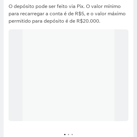
O depósito pode ser feito via Pix. O valor mínimo
para recarregar a conta é de R$5, e o valor máximo
permitido para depósito é de R$20.000.