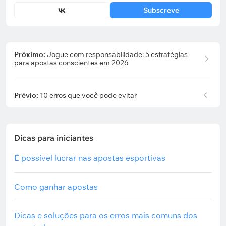
Subscreve
Próximo:
Jogue com responsabilidade: 5 estratégias
para apostas conscientes em 2026
Prévio:
10 erros que você pode evitar
Dicas para iniciantes
É possível lucrar nas apostas esportivas
Como ganhar apostas
Dicas e soluções para os erros mais comuns dos