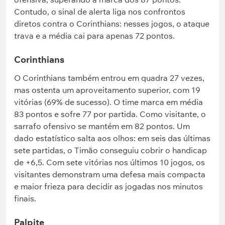
Contudo, o sinal de alerta liga nos confrontos
diretos contra o Corinthians: nesses jogos, o ataque
trava e a média cai para apenas 72 pontos.
Corinthians
O Corinthians também entrou em quadra 27 vezes,
mas ostenta um aproveitamento superior, com 19
vitórias (69% de sucesso). O time marca em média
83 pontos e sofre 77 por partida. Como visitante, o
sarrafo ofensivo se mantém em 82 pontos. Um
dado estatístico salta aos olhos: em seis das últimas
sete partidas, o Timão conseguiu cobrir o handicap
de +6,5. Com sete vitórias nos últimos 10 jogos, os
visitantes demonstram uma defesa mais compacta
e maior frieza para decidir as jogadas nos minutos
finais.
Palpite