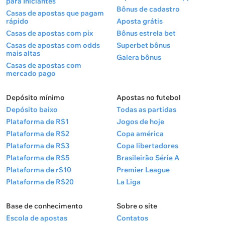
para Iniciantes
Bônus de cadastro
Casas de apostas que pagam
rápido
Aposta grátis
Casas de apostas com pix
Bônus estrela bet
Casas de apostas com odds
Superbet bônus
mais altas
Galera bônus
Casas de apostas com
mercado pago
Depósito mínimo
Apostas no futebol
Depósito baixo
Todas as partidas
Plataforma de R$1
Jogos de hoje
Plataforma de R$2
Copa américa
Plataforma de R$3
Copa libertadores
Plataforma de R$5
Brasileirão Série A
Plataforma de r$10
Premier League
Plataforma de R$20
La Liga
Base de conhecimento
Sobre o site
Escola de apostas
Contatos