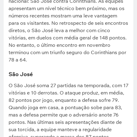
nacional: São José contra Corinthians. As equipes
apresentam um nível técnico bem próximo, mas os
números recentes mostram uma leve vantagem
para os visitantes. No retrospecto de seis encontros
diretos, o São José leva a melhor com cinco
vitórias, em duelos com média geral de 148 pontos.
No entanto, o último encontro em novembro
terminou com um triunfo seguro do Corinthians por
78 a 64.
São José
O São José soma 27 partidas na temporada, com 17
vitórias e 10 derrotas. O ataque produz, em média,
82 pontos por jogo, enquanto a defesa sofre 79.
Quando joga em casa, a pontuação sobe para 83,
mas a defesa permite que o adversário anote 76
pontos. Nas últimas seis apresentações diante de
sua torcida, a equipe manteve a regularidade
ofensiva, superando a marca dos 87 pontos.