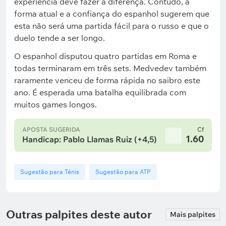
experiência deve fazer a diferença. Contudo, a
forma atual e a confiança do espanhol sugerem que
esta não será uma partida fácil para o russo e que o
duelo tende a ser longo.
O espanhol disputou quatro partidas em Roma e
todas terminaram em três sets. Medvedev também
raramente venceu de forma rápida no saibro este
ano. É esperada uma batalha equilibrada com
muitos games longos.
APOSTA SUGERIDA
Cf
1.60
Handicap: Pablo Llamas Ruiz (+4,5)
Sugestão para Ténis
Sugestão para ATP
Outras palpites deste autor
Mais palpites