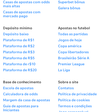
Casas de apostas com odds
Superbet bônus
mais altas
Galera bônus
Casas de apostas com
mercado pago
Depósito mínimo
Apostas no futebol
Depósito baixo
Todas as partidas
Plataforma de R$1
Jogos de hoje
Plataforma de R$2
Copa américa
Plataforma de R$3
Copa libertadores
Plataforma de R$5
Brasileirão Série A
Plataforma de r$10
Premier League
Plataforma de R$20
La Liga
Base de conhecimento
Sobre o site
Escola de apostas
Contatos
Calculadora de odds
Política de privacidade
Margem da casa de apostas
Política de cookies
Guia de apostas para
Termos e condições
Iniciantes