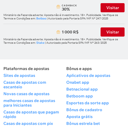
СASHBACK
Visitar
30%
Ministério da Fazenda adverte: Aposta não é investimento. 18+. Publicidade. Verifique os
Termos e Condições em:
Betboo
| Autorizado pela Portaria SPA/MF Nº 247/2025
1 000 R$
Visitar
Ministério da Fazenda adverte: Aposta não é investimento. 18+. Publicidade. Verifique os
Termos e Condições em:
Stake
| Autorizado pela Portaria SPA/MF Nº 263/2025
Plataformas de apostas
Bônus e apps
Sites de apostas
Aplicativos de apostas
Casas de apostas com
Onabet app
escanteio
Betnacional app
Novas casas de apostas
Betboom app
melhores casas de apostas
Esportes da sorte app
para Iniciantes
Bônus de cadastro
Casas de apostas que pagam
rápido
Aposta grátis
Casas de apostas com pix
Bônus estrela bet