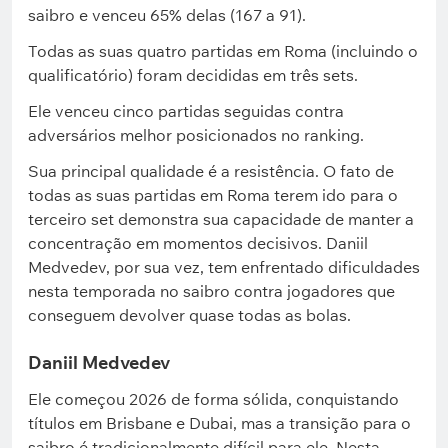
saibro e venceu 65% delas (167 a 91).
Todas as suas quatro partidas em Roma (incluindo o
qualificatório) foram decididas em três sets.
Ele venceu cinco partidas seguidas contra
adversários melhor posicionados no ranking.
Sua principal qualidade é a resistência. O fato de
todas as suas partidas em Roma terem ido para o
terceiro set demonstra sua capacidade de manter a
concentração em momentos decisivos. Daniil
Medvedev, por sua vez, tem enfrentado dificuldades
nesta temporada no saibro contra jogadores que
conseguem devolver quase todas as bolas.
Daniil Medvedev
Ele começou 2026 de forma sólida, conquistando
títulos em Brisbane e Dubai, mas a transição para o
saibro é tradicionalmente difícil para ele. Nesta