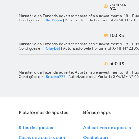
СASHBACK
6%
Ministério da Fazenda adverte: Aposta não é investimento. 18+. Pub
Condições em:
BetBoom
| Autorizado pela Portaria SPA/MF Nº 2.1
100 R$
Ministério da Fazenda adverte: Aposta não é investimento. 18+. Pub
Condições em:
Oleybet
| Autorizado pela Portaria SPA/MF Nº 2.10
500 R$
Ministério da Fazenda adverte: Aposta não é investimento. 18+. Pub
Condições em:
Brazino777
| Autorizado pela Portaria SPA/MF Nº 4
Plataformas de apostas
Bônus e apps
Sites de apostas
Aplicativos de apostas
Casas de apostas com
Onabet app