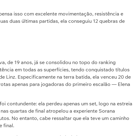
pensa isso com excelente movimentação, resistência e
uas duas últimas partidas, ela conseguiu 12 quebras de
a, de 19 anos, já se consolidou no topo do ranking
tência em todas as superfícies, tendo conquistado títulos
de Linz. Especificamente na terra batida, ela venceu 20 de
rotas apenas para jogadoras do primeiro escalão — Elena
foi contundente: ela perdeu apenas um set, logo na estreia
nas quartas de final atropelou a experiente Sorana
nutos. No entanto, cabe ressaltar que ela teve um caminho
 final.