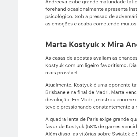
Andreeva exibe grande maturidade tátic
forehand ocasionalmente apresenta insta
psicológico. Sob a pressão de adversári
as emoções e acaba cometendo muitos 
Marta Kostyuk x Mira An
As casas de apostas avaliam as chances
Kostyuk com um ligeiro favoritismo. Dia
mais provável.
Atualmente, Kostyuk é uma oponente ta
Brisbane e na final de Madri, Marta venc
devolução. Em Madri, mostrou enorme ef
teve e pressionando constantemente a r
A quadra lenta de Paris exige grande q
favor de Kostyuk (58% de games vencid
Além disso, as vitórias sobre Swiatek e