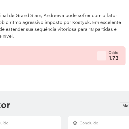
inal de Grand Slam, Andreeva pode sofrer com o fator
ob o ritmo agressivo imposto por Kostyuk. Em excelente
e estender sua sequência vitoriosa para 18 partidas e
e nível.
Odds
1.73
tor
Mai
luído
Concluído