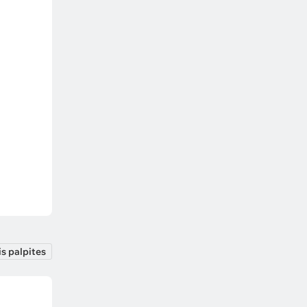
s palpites