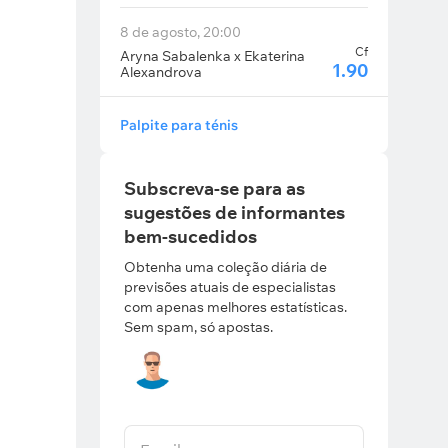
8 de agosto, 20:00
Cf
Aryna Sabalenka x Ekaterina
1.90
Alexandrova
Palpite para ténis
Subscreva-se para as
sugestões de informantes
bem-sucedidos
Obtenha uma coleção diária de
previsões atuais de especialistas
com apenas melhores estatísticas.
Sem spam, só apostas.