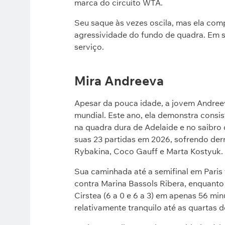
marca do circuito WTA.
Seu saque às vezes oscila, mas ela com
agressividade do fundo de quadra. Em s
serviço.
Mira Andreeva
Apesar da pouca idade, a jovem Andreev
mundial. Este ano, ela demonstra consis
na quadra dura de Adelaide e no saibro 
suas 23 partidas em 2026, sofrendo der
Rybakina, Coco Gauff e Marta Kostyuk.
Sua caminhada até a semifinal em Paris 
contra Marina Bassols Ribera, enquanto 
Cirstea (6 a 0 e 6 a 3) em apenas 56 mi
relativamente tranquilo até as quartas de