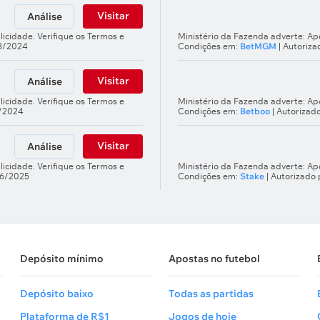
Visitar
Análise
licidade. Verifique os Termos e
Ministério da Fazenda adverte: Apo
03/2024
Condições em:
BetMGM
| Autoriz
Visitar
Análise
licidade. Verifique os Termos e
Ministério da Fazenda adverte: Apo
5/2024
Condições em:
Betboo
| Autorizad
Visitar
Análise
licidade. Verifique os Termos e
Ministério da Fazenda adverte: Apo
66/2025
Condições em:
Stake
| Autorizado
Depósito mínimo
Apostas no futebol
Depósito baixo
Todas as partidas
Plataforma de R$1
Jogos de hoje