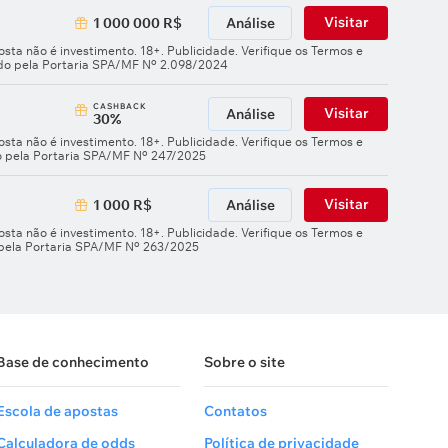
Visitar
1 000 000 R$
Análise
sta não é investimento. 18+. Publicidade. Verifique os Termos e
ado pela Portaria SPA/MF Nº 2.098/2024
СASHBACK
Visitar
Análise
30%
sta não é investimento. 18+. Publicidade. Verifique os Termos e
o pela Portaria SPA/MF Nº 247/2025
Visitar
1 000 R$
Análise
sta não é investimento. 18+. Publicidade. Verifique os Termos e
 pela Portaria SPA/MF Nº 263/2025
Base de conhecimento
Sobre o site
Escola de apostas
Contatos
Calculadora de odds
Política de privacidade