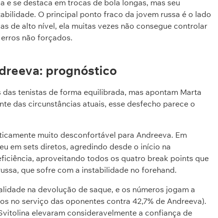
a e se destaca em trocas de bola longas, mas seu
bilidade. O principal ponto fraco da jovem russa é o lado
as de alto nível, ela muitas vezes não consegue controlar
erros não forçados.
dreeva: prognóstico
 das tenistas de forma equilibrada, mas apontam Marta
nte das circunstâncias atuais, esse desfecho parece o
ticamente muito desconfortável para Andreeva. Em
eu em sets diretos, agredindo desde o início na
iciência, aproveitando todos os quatro break points que
ussa, que sofre com a instabilidade no forehand.
ualidade na devolução de saque, e os números jogam a
os no serviço das oponentes contra 42,7% de Andreeva).
 Svitolina elevaram consideravelmente a confiança de