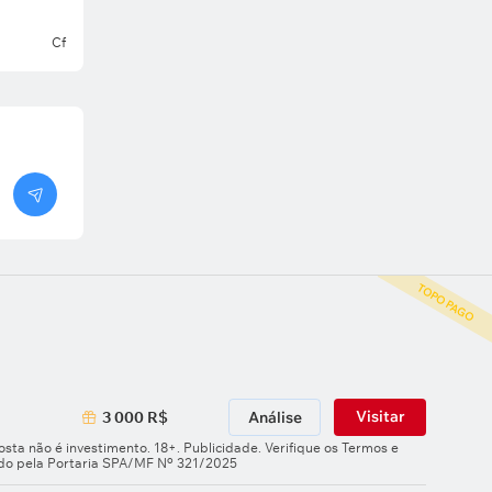
Cf
TOPO PAGO
Visitar
3 000 R$
Análise
sta não é investimento. 18+. Publicidade. Verifique os Termos e
ado pela Portaria SPA/MF Nº 321/2025