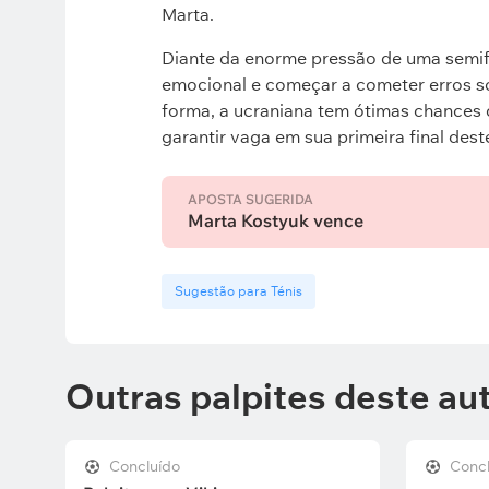
Marta.
Diante da enorme pressão de uma semif
emocional e começar a cometer erros s
forma, a ucraniana tem ótimas chances d
garantir vaga em sua primeira final dest
APOSTA SUGERIDA
Marta Kostyuk vence
Sugestão para Ténis
Outras palpites deste au
Concluído
Conc