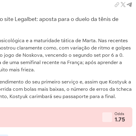
o site Legalbet: aposta para o duelo da tênis de
psicológica e a maturidade tática de Marta. Nas recentes
 mostrou claramente como, com variação de ritmo e golpes
o jogo de Noskova, vencendo o segundo set por 6 a 0.
a de uma semifinal recente na França; após aprender a
ito mais frieza.
ndimento do seu primeiro serviço e, assim que Kostyuk a
orrida com bolas mais baixas, o número de erros da tcheca
to, Kostyuk carimbará seu passaporte para a final.
Odds
1.75