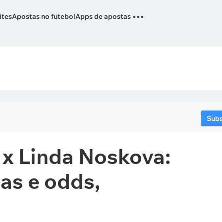
...
ites
Apostas no futebol
Apps de apostas
Sub
 x Linda Noskova:
tas e odds,