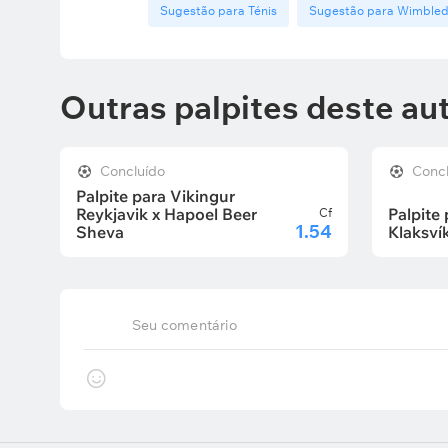
Sugestão para Ténis
Sugestão para Wimble
Outras palpites deste au
Concluído
Conc
Palpite para Vikingur
Reykjavik x Hapoel Beer
Palpite 
Cf
1.54
Sheva
Klaksví
Seu comentário