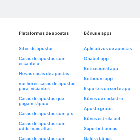
Plataformas de apostas
Bônus e apps
Sites de apostas
Aplicativos de apostas
Casas de apostas com
Onabet app
escanteio
Betnacional app
Novas casas de apostas
Betboom app
melhores casas de apostas
para Iniciantes
Esportes da sorte app
Casas de apostas que
Bônus de cadastro
pagam rápido
Aposta grátis
Casas de apostas com pix
Bônus estrela bet
Casas de apostas com
odds mais altas
Superbet bônus
Casas de apostas com
Galera bônus