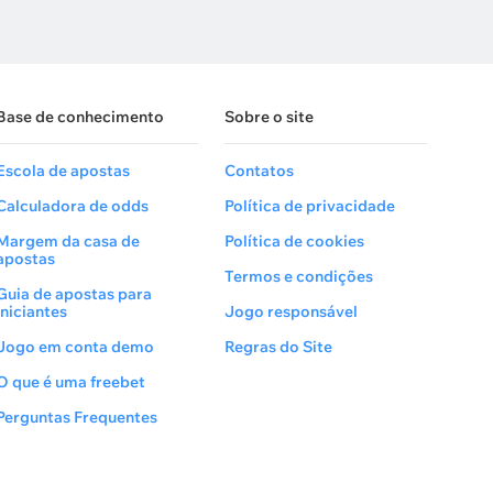
Base de conhecimento
Sobre o site
Escola de apostas
Contatos
Calculadora de odds
Política de privacidade
Margem da casa de
Política de cookies
apostas
Termos e condições
Guia de apostas para
Iniciantes
Jogo responsável
Jogo em conta demo
Regras do Site
O que é uma freebet
Perguntas Frequentes