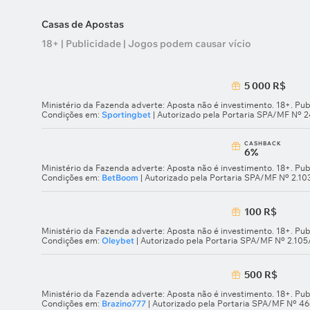
Casas de Apostas
18+ | Publicidade | Jogos podem causar vício
5 000 R$
Ministério da Fazenda adverte: Aposta não é investimento. 18+. Pub
Condições em:
Sportingbet
| Autorizado pela Portaria SPA/MF Nº 
СASHBACK
6%
Ministério da Fazenda adverte: Aposta não é investimento. 18+. Pub
Condições em:
BetBoom
| Autorizado pela Portaria SPA/MF Nº 2.1
100 R$
Ministério da Fazenda adverte: Aposta não é investimento. 18+. Pub
Condições em:
Oleybet
| Autorizado pela Portaria SPA/MF Nº 2.10
500 R$
Ministério da Fazenda adverte: Aposta não é investimento. 18+. Pub
Condições em:
Brazino777
| Autorizado pela Portaria SPA/MF Nº 4