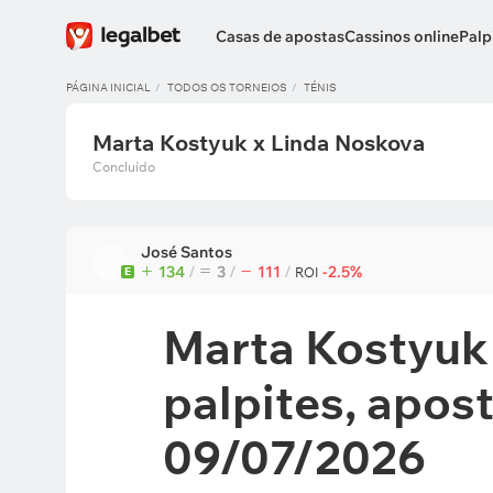
Casas de apostas
Cassinos online
Palp
PÁGINA INICIAL
TODOS OS TORNEIOS
TÉNIS
Marta Kostyuk x Linda Noskova
Concluído
José Santos
134
/
3
/
111
/
-2.5%
E
ROI
Marta Kostyuk
palpites, apos
09/07/2026