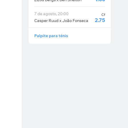
7 de agosto, 20:00
Cf
2.75
Casper Ruud x João Fonseca
Palpite para ténis