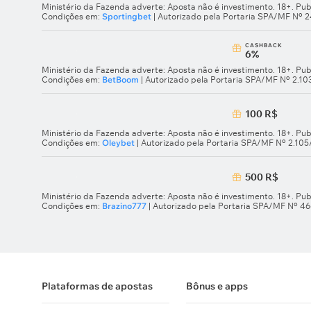
Ministério da Fazenda adverte: Aposta não é investimento. 18+. Pub
Condições em:
Sportingbet
| Autorizado pela Portaria SPA/MF Nº 
СASHBACK
6%
Ministério da Fazenda adverte: Aposta não é investimento. 18+. Pub
Condições em:
BetBoom
| Autorizado pela Portaria SPA/MF Nº 2.1
100 R$
Ministério da Fazenda adverte: Aposta não é investimento. 18+. Pub
Condições em:
Oleybet
| Autorizado pela Portaria SPA/MF Nº 2.10
500 R$
Ministério da Fazenda adverte: Aposta não é investimento. 18+. Pub
Condições em:
Brazino777
| Autorizado pela Portaria SPA/MF Nº 4
Plataformas de apostas
Bônus e apps