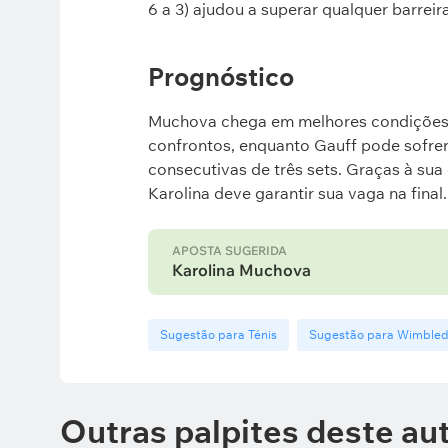
6 a 3) ajudou a superar qualquer barreir
Prognóstico
Muchova chega em melhores condições f
confrontos, enquanto Gauff pode sofrer
consecutivas de três sets. Graças à sua
Karolina deve garantir sua vaga na final
APOSTA SUGERIDA
Karolina Muchova
Sugestão para Ténis
Sugestão para Wimble
Outras palpites deste au