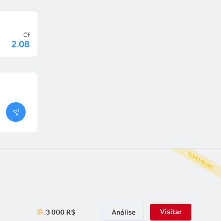
Cf
2.08
TOPO PAGO
Visitar
3 000 R$
Análise