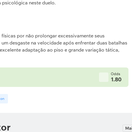
a psicológica neste duelo.
ísicas por não prolongar excessivamente seus
 um desgaste na velocidade após enfrentar duas batalhas
 excelente adaptação ao piso e grande variação tática,
.
Odds
1.80
don
tor
Mai