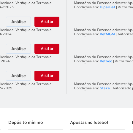
licidade. Verifique os Termos e
Ministério da Fazenda adverte: Apo
247/2025
Condições em:
HiperBet
| Autoriz
Visitar
Análise
licidade. Verifique os Termos e
Ministério da Fazenda adverte: Apo
03/2024
Condições em:
BetMGM
| Autoriz
Visitar
Análise
licidade. Verifique os Termos e
Ministério da Fazenda adverte: Apo
5/2024
Condições em:
Betboo
| Autorizad
Visitar
Análise
licidade. Verifique os Termos e
Ministério da Fazenda adverte: Apo
66/2025
Condições em:
Stake
| Autorizado
Depósito mínimo
Apostas no futebol