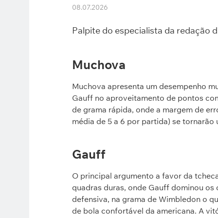
08.07.2026
Palpite do especialista da redação 
Muchova
Muchova apresenta um desempenho muit
Gauff no aproveitamento de pontos co
de grama rápida, onde a margem de erro
média de 5 a 6 por partida) se tornarão
Gauff
O principal argumento a favor da tcheca
quadras duras, onde Gauff dominou os 
defensiva, na grama de Wimbledon o qui
de bola confortável da americana. A vitór