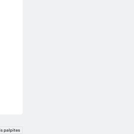
s palpites