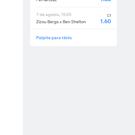
7 de agosto, 15:05
Cf
1.60
Zizou Bergs x Ben Shelton
Palpite para ténis