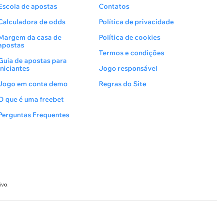
Escola de apostas
Contatos
Calculadora de odds
Política de privacidade
Margem da casa de
Política de cookies
apostas
Termos e condições
Guia de apostas para
Iniciantes
Jogo responsável
Jogo em conta demo
Regras do Site
O que é uma freebet
Perguntas Frequentes
ivo.